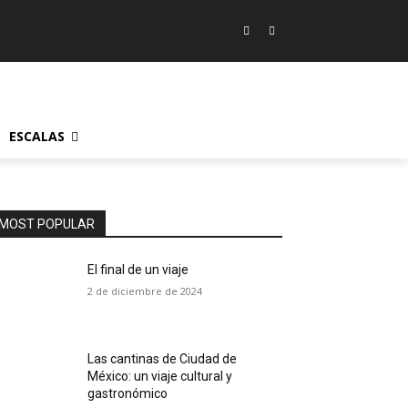
ESCALAS
MOST POPULAR
El final de un viaje
2 de diciembre de 2024
Las cantinas de Ciudad de
México: un viaje cultural y
gastronómico