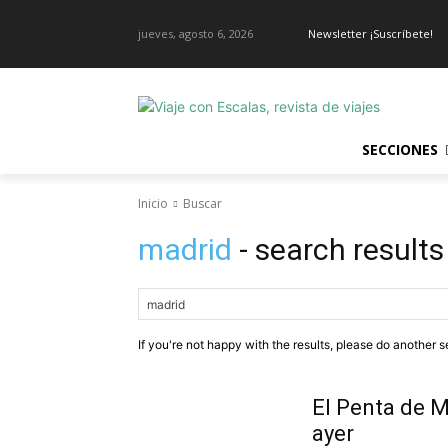
jueves, agosto 6, 2026
Newsletter ¡Suscríbete!
SECCIONES
Inicio
Buscar
madrid
- search results
If you're not happy with the results, please do another s
El Penta de M
ayer