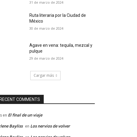
31 de marzo de 2024
Ruta literaria por la Ciudad de
México
30 de marzo de 2024
Agave en vena: tequila, mezcal y
pulque
29 de marzo de 2024
Cargar más
RECENT COMMENTS
El final de un viaje
s
en
lene Bayliss
Los nervios de volver
en