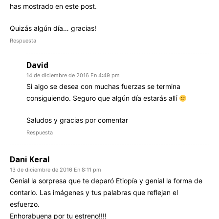
has mostrado en este post.
Quizás algún día… gracias!
Respuesta
David
14 de diciembre de 2016 En 4:49 pm
Si algo se desea con muchas fuerzas se termina
consiguiendo. Seguro que algún día estarás allí
Saludos y gracias por comentar
Respuesta
Dani Keral
13 de diciembre de 2016 En 8:11 pm
Genial la sorpresa que te deparó Etiopía y genial la forma de
contarlo. Las imágenes y tus palabras que reflejan el
esfuerzo.
Enhorabuena por tu estreno!!!!