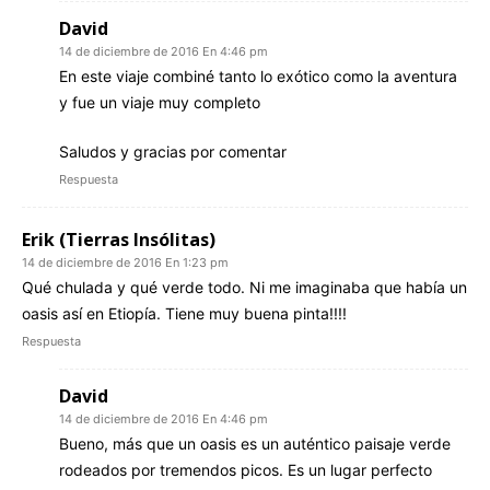
David
14 de diciembre de 2016 En 4:46 pm
En este viaje combiné tanto lo exótico como la aventura
y fue un viaje muy completo
Saludos y gracias por comentar
Respuesta
Erik (Tierras Insólitas)
14 de diciembre de 2016 En 1:23 pm
Qué chulada y qué verde todo. Ni me imaginaba que había un
oasis así en Etiopía. Tiene muy buena pinta!!!!
Respuesta
David
14 de diciembre de 2016 En 4:46 pm
Bueno, más que un oasis es un auténtico paisaje verde
rodeados por tremendos picos. Es un lugar perfecto