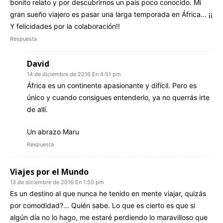
bonito relato y por descubrirnos un país poco conocido. Mi
gran sueño viajero es pasar una larga temporada en África… ¡¡
Y felicidades por la colaboración!!
Respuesta
David
14 de diciembre de 2016 En 4:51 pm
África es un continente apasionante y difícil. Pero es
único y cuando consigues entenderlo, ya no querrás irte
de allí.
Un abrazo Maru
Respuesta
Viajes por el Mundo
13 de diciembre de 2016 En 1:50 pm
Es un destino al que nunca he tenido en mente viajar, quizás
por comodidad?… Quién sabe. Lo que es cierto es que si
algún día no lo hago, me estaré perdiendo lo maravilloso que