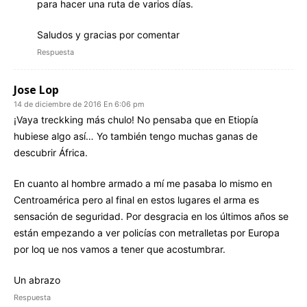
para hacer una ruta de varios días.
Saludos y gracias por comentar
Respuesta
Jose Lop
14 de diciembre de 2016 En 6:06 pm
¡Vaya treckking más chulo! No pensaba que en Etiopía
hubiese algo así… Yo también tengo muchas ganas de
descubrir África.
En cuanto al hombre armado a mí me pasaba lo mismo en
Centroamérica pero al final en estos lugares el arma es
sensación de seguridad. Por desgracia en los últimos años se
están empezando a ver policías con metralletas por Europa
por loq ue nos vamos a tener que acostumbrar.
Un abrazo
Respuesta