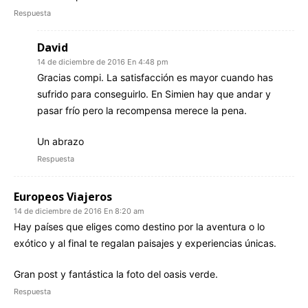
Respuesta
David
14 de diciembre de 2016 En 4:48 pm
Gracias compi. La satisfacción es mayor cuando has
sufrido para conseguirlo. En Simien hay que andar y
pasar frío pero la recompensa merece la pena.
Un abrazo
Respuesta
Europeos Viajeros
14 de diciembre de 2016 En 8:20 am
Hay países que eliges como destino por la aventura o lo
exótico y al final te regalan paisajes y experiencias únicas.
Gran post y fantástica la foto del oasis verde.
Respuesta