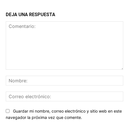
DEJA UNA RESPUESTA
Comentario:
No
Co
ele
Sitio
Guardar mi nombre, correo electrónico y sitio web en este
web:
navegador la próxima vez que comente.