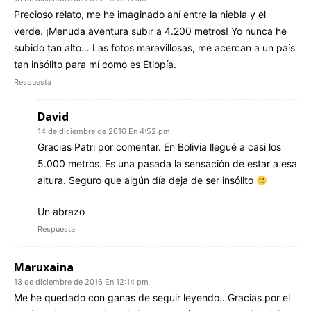
Precioso relato, me he imaginado ahí entre la niebla y el
verde. ¡Menuda aventura subir a 4.200 metros! Yo nunca he
subido tan alto… Las fotos maravillosas, me acercan a un país
tan insólito para mí como es Etiopía.
Respuesta
David
14 de diciembre de 2016 En 4:52 pm
Gracias Patri por comentar. En Bolivia llegué a casi los
5.000 metros. Es una pasada la sensación de estar a esa
altura. Seguro que algún día deja de ser insólito
Un abrazo
Respuesta
Maruxaina
13 de diciembre de 2016 En 12:14 pm
Me he quedado con ganas de seguir leyendo…Gracias por el