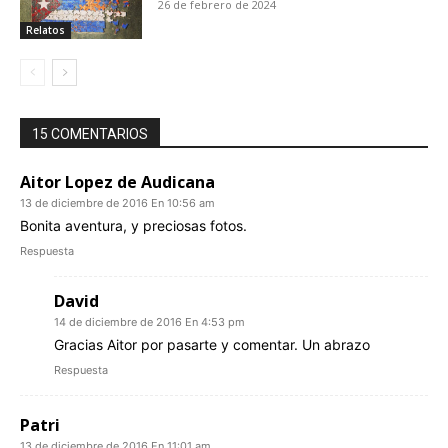
26 de febrero de 2024
Relatos
15 COMENTARIOS
Aitor Lopez de Audicana
13 de diciembre de 2016 En 10:56 am
Bonita aventura, y preciosas fotos.
Respuesta
David
14 de diciembre de 2016 En 4:53 pm
Gracias Aitor por pasarte y comentar. Un abrazo
Respuesta
Patri
13 de diciembre de 2016 En 11:01 am