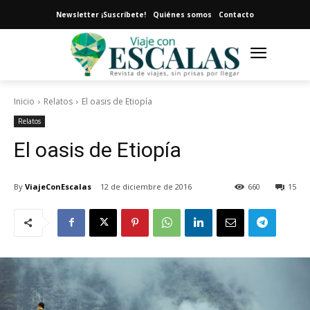
Newsletter ¡Suscríbete!
Quiénes somos
Contacto
Inicio
Relatos
El oasis de Etiopía
Relatos
El oasis de Etiopía
By
ViajeConEscalas
12 de diciembre de 2016
660
15