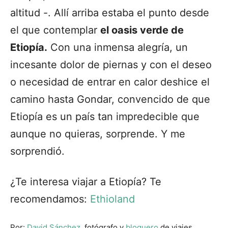
altitud -. Allí arriba estaba el punto desde
el que contemplar
el oasis verde de
Etiopía.
Con una inmensa alegría, un
incesante dolor de piernas y con el deseo
o necesidad de entrar en calor deshice el
camino hasta Gondar, convencido de que
Etiopía es un país tan impredecible que
aunque no quieras, sorprende. Y me
sorprendió.
¿Te interesa viajar a Etiopía? Te
recomendamos:
Ethioland
Por:
David Sánchez
, fotógrafo y
bloguero
de viajes.