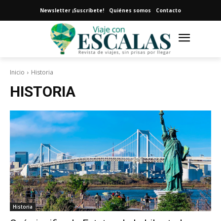
Newsletter ¡Suscríbete!
Quiénes somos
Contacto
Inicio
Historia
HISTORIA
Historia