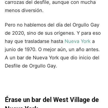
carrozas del desfile, aunque con mucha
menos diversión.
Pero no hablemos del día del Orgullo Gay
de 2020, sino de sus orígenes. Y para eso
hay que trasladarse hasta
Nueva York
a
junio de 1970. O mejor aún, un año antes.
A un bar de Nueva York que dio inicio del
Desfile de Orgullo Gay.
Érase un bar del West Village de