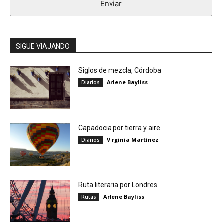
Enviar
SIGUE VIAJANDO
Siglos de mezcla, Córdoba
Arlene Bayliss
Diarios
Capadocia por tierra y aire
Virginia Martínez
Diarios
Ruta literaria por Londres
Arlene Bayliss
Rutas