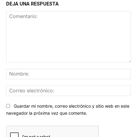
DEJA UNA RESPUESTA
Comentario:
No
Co
ele
Sitio
Guardar mi nombre, correo electrónico y sitio web en este
web:
navegador la próxima vez que comente.