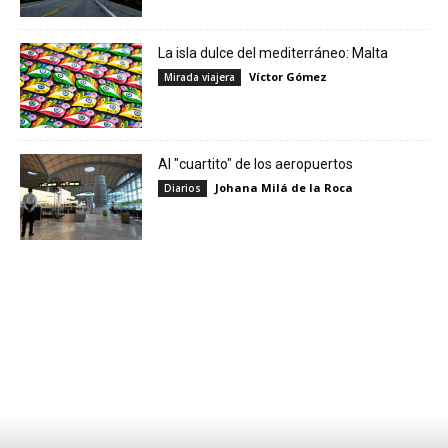
La isla dulce del mediterráneo: Malta
Víctor Gómez
Mirada viajera
Al "cuartito" de los aeropuertos
Johana Milá de la Roca
Diarios