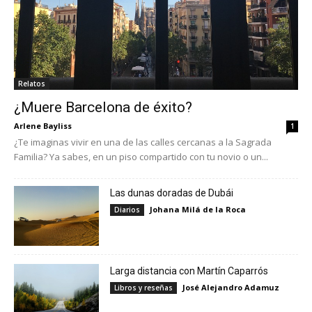
Relatos
¿Muere Barcelona de éxito?
Arlene Bayliss
1
¿Te imaginas vivir en una de las calles cercanas a la Sagrada
Familia? Ya sabes, en un piso compartido con tu novio o un...
Las dunas doradas de Dubái
Johana Milá de la Roca
Diarios
Larga distancia con Martín Caparrós
José Alejandro Adamuz
Libros y reseñas