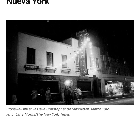
Nueva York
Stonewall Inn en la Calle Christopher de Manhattan. Marzo 1969
Foto: Larry Morris/The New York Times