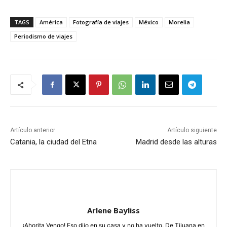
TAGS
América
Fotografía de viajes
México
Morelia
Periodismo de viajes
Artículo anterior
Artículo siguiente
Catania, la ciudad del Etna
Madrid desde las alturas
Arlene Bayliss
¡Ahorita Vengo! Eso dijo en su casa y no ha vuelto. De Tijuana en