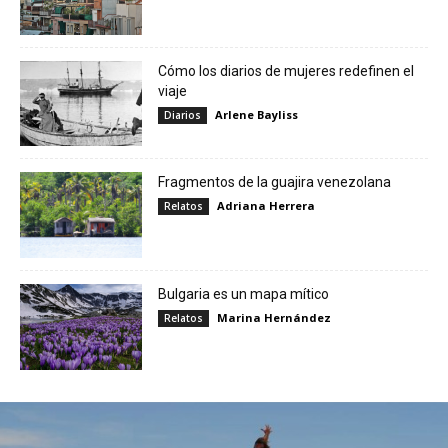
Cómo los diarios de mujeres redefinen el
viaje
Arlene Bayliss
Diarios
Fragmentos de la guajira venezolana
Adriana Herrera
Relatos
Bulgaria es un mapa mítico
Marina Hernández
Relatos