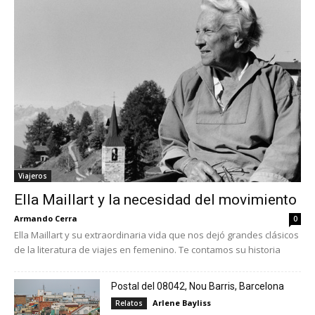
Viajeros
Ella Maillart y la necesidad del movimiento
Armando Cerra
0
Ella Maillart y su extraordinaria vida que nos dejó grandes clásicos
de la literatura de viajes en femenino. Te contamos su historia
Postal del 08042, Nou Barris, Barcelona
Arlene Bayliss
Relatos