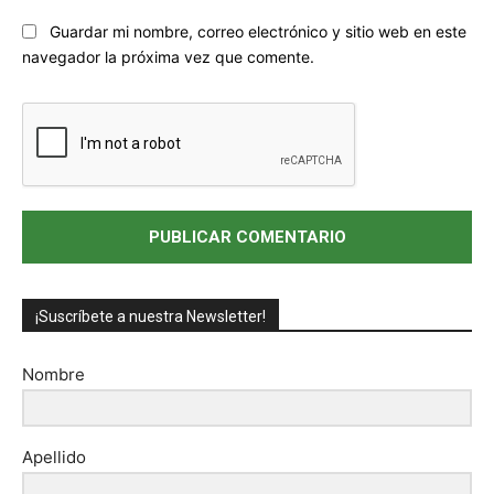
Sitio
Guardar mi nombre, correo electrónico y sitio web en este
web:
navegador la próxima vez que comente.
¡Suscríbete a nuestra Newsletter!
Nombre
Apellido