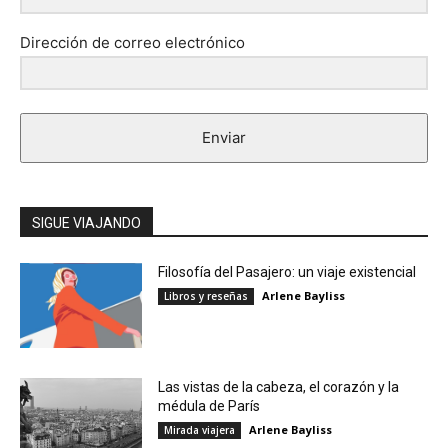
Dirección de correo electrónico
Enviar
SIGUE VIAJANDO
Filosofía del Pasajero: un viaje existencial
Arlene Bayliss
Libros y reseñas
Las vistas de la cabeza, el corazón y la
médula de París
Arlene Bayliss
Mirada viajera