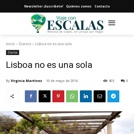
Newsletter ¡Suscríbete!
Quiénes somos
Contacto
Inicio
Diarios
Lisboa no es una sola
Diarios
Lisboa no es una sola
By
Virginia Martínez
10 de mayo de 2016
403
0