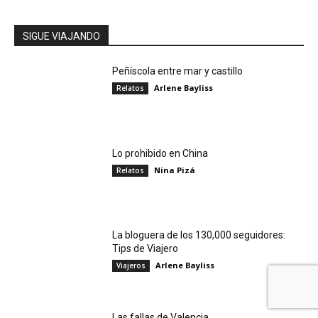
SIGUE VIAJANDO
Peñíscola entre mar y castillo
Arlene Bayliss
Relatos
Lo prohibido en China
Nina Pizá
Relatos
La bloguera de los 130,000 seguidores:
Tips de Viajero
Arlene Bayliss
Viajeros
Las fallas de Valencia