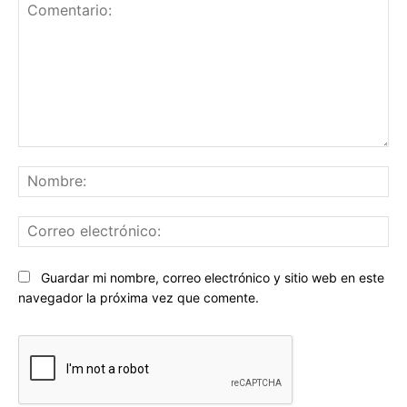
Comentario:
No
Co
ele
Sitio
Guardar mi nombre, correo electrónico y sitio web en este
web:
navegador la próxima vez que comente.