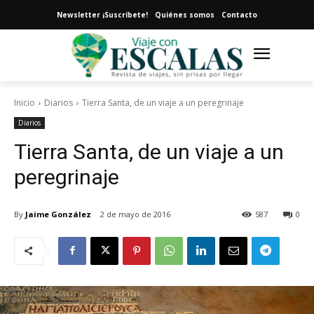
Newsletter ¡Suscríbete!
Quiénes somos
Contacto
Inicio
Diarios
Tierra Santa, de un viaje a un peregrinaje
Diarios
Tierra Santa, de un viaje a un
peregrinaje
By
Jaime González
2 de mayo de 2016
587
0