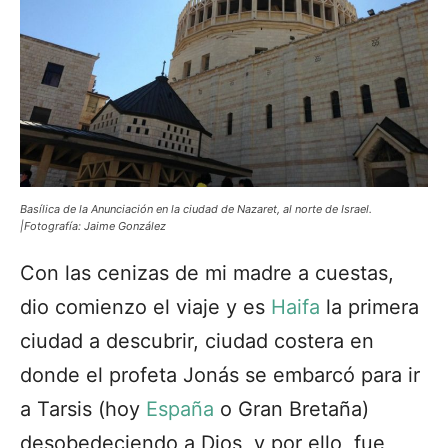
Basílica de la Anunciación en la ciudad de Nazaret, al norte de Israel.
|Fotografía: Jaime González
Con las cenizas de mi madre a cuestas,
dio comienzo el viaje y es
Haifa
la primera
ciudad a descubrir, ciudad costera en
donde el profeta Jonás se embarcó para ir
a Tarsis (hoy
España
o Gran Bretaña)
desobedeciendo a Dios, y por ello, fue