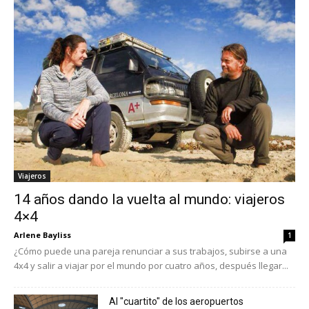
Viajeros
14 años dando la vuelta al mundo: viajeros
4×4
Arlene Bayliss
1
¿Cómo puede una pareja renunciar a sus trabajos, subirse a una
4x4 y salir a viajar por el mundo por cuatro años, después llegar...
Al "cuartito" de los aeropuertos