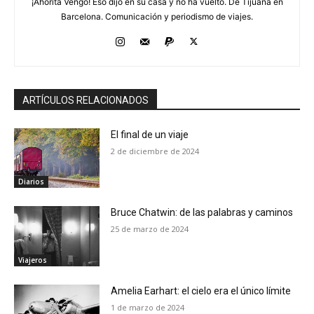
¡Ahorita Vengo! Eso dijo en su casa y no ha vuelto. De Tijuana en
Barcelona. Comunicación y periodismo de viajes.
ARTÍCULOS RELACIONADOS
El final de un viaje
2 de diciembre de 2024
Diarios
Bruce Chatwin: de las palabras y caminos
25 de marzo de 2024
Viajeros
Amelia Earhart: el cielo era el único límite
1 de marzo de 2024