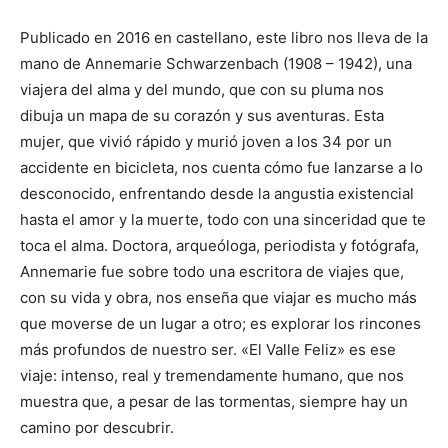
Publicado en 2016 en castellano, este libro nos lleva de la
mano de Annemarie Schwarzenbach (1908 – 1942), una
viajera del alma y del mundo, que con su pluma nos
dibuja un mapa de su corazón y sus aventuras. Esta
mujer, que vivió rápido y murió joven a los 34 por un
accidente en bicicleta, nos cuenta cómo fue lanzarse a lo
desconocido, enfrentando desde la angustia existencial
hasta el amor y la muerte, todo con una sinceridad que te
toca el alma. Doctora, arqueóloga, periodista y fotógrafa,
Annemarie fue sobre todo una escritora de viajes que,
con su vida y obra, nos enseña que viajar es mucho más
que moverse de un lugar a otro; es explorar los rincones
más profundos de nuestro ser. «El Valle Feliz» es ese
viaje: intenso, real y tremendamente humano, que nos
muestra que, a pesar de las tormentas, siempre hay un
camino por descubrir.