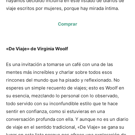
hayamos decidido incluirla en este listado de diarios de
viaje escritos por mujeres, porque hay mirada íntima.
Comprar
«De Viaje» de Virginia Woolf
Es una invitación a tomarse un café con una de las
mentes más increíbles y charlar sobre todos esos
rincones del mundo que ha pisado y reflexionado. No
esperes un simple recuento de viajes; esto es Woolf en
su esencia, mezclando lo personal con lo observado,
todo servido con su inconfundible estilo que te hace
sentir en confianza, como si estuvieras en una
conversación profunda con ella. Y aunque no es un diario
de viaje en el sentido tradicional, «De Viaje» se gana su
lugar en esta lista porque nos ofrece una exploración de