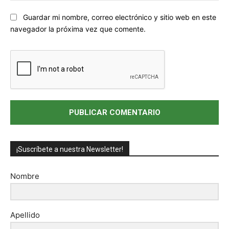
Sitio
Guardar mi nombre, correo electrónico y sitio web en este
web:
navegador la próxima vez que comente.
¡Suscríbete a nuestra Newsletter!
Nombre
Apellido