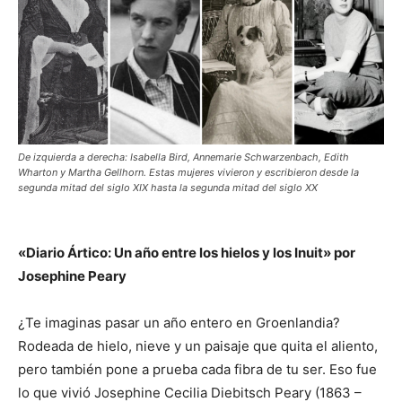
De izquierda a derecha: Isabella Bird, Annemarie Schwarzenbach, Edith
Wharton y Martha Gellhorn. Estas mujeres vivieron y escribieron desde la
segunda mitad del siglo XIX hasta la segunda mitad del siglo XX
«Diario Ártico: Un año entre los hielos y los Inuit» por
Josephine Peary
¿Te imaginas pasar un año entero en Groenlandia?
Rodeada de hielo, nieve y un paisaje que quita el aliento,
pero también pone a prueba cada fibra de tu ser. Eso fue
lo que vivió Josephine Cecilia Diebitsch Peary (1863 –