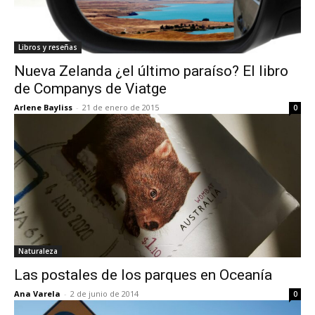
Libros y reseñas
Nueva Zelanda ¿el último paraíso? El libro
de Companys de Viatge
Arlene Bayliss
-
21 de enero de 2015
0
Naturaleza
Las postales de los parques en Oceanía
Ana Varela
-
2 de junio de 2014
0