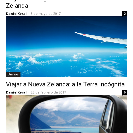
Zelanda
DanielKeral
-
8 de mayo de 2017
2
Diarios
Viajar a Nueva Zelanda: a la Terra Incógnita
DanielKeral
-
23 de febrero de 2017
6