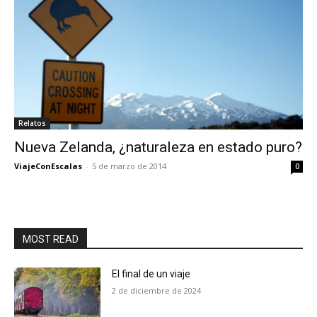
Relatos
Nueva Zelanda, ¿naturaleza en estado puro?
ViajeConEscalas
-
5 de marzo de 2014
0
MOST READ
El final de un viaje
2 de diciembre de 2024