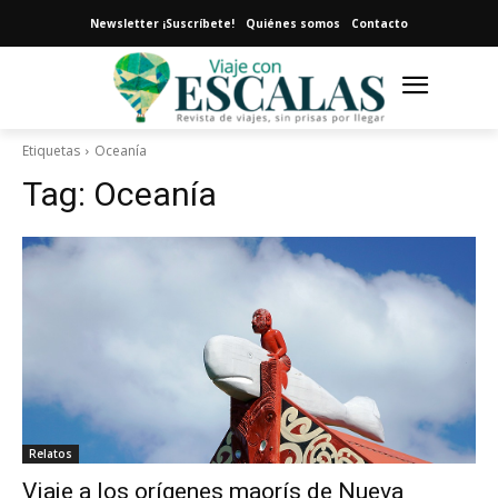
Newsletter ¡Suscríbete!
Quiénes somos
Contacto
Etiquetas
Oceanía
Tag:
Oceanía
Relatos
Viaje a los orígenes maorís de Nueva