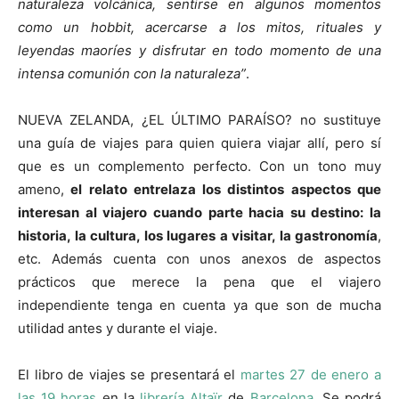
naturaleza volcánica, sentirse en algunos momentos
como un hobbit, acercarse a los mitos, rituales y
leyendas maoríes y disfrutar en todo momento de una
intensa comunión con la naturaleza”
.
NUEVA ZELANDA, ¿EL ÚLTIMO PARAÍSO? no sustituye
una guía de viajes para quien quiera viajar allí, pero sí
que es un complemento perfecto. Con un tono muy
ameno,
el relato entrelaza los distintos aspectos que
interesan al viajero cuando parte hacia su destino: la
historia, la cultura, los lugares a visitar, la gastronomía
,
etc. Además cuenta con unos anexos de aspectos
prácticos que merece la pena que el viajero
independiente tenga en cuenta ya que son de mucha
utilidad antes y durante el viaje.
El libro de viajes se presentará el
martes 27 de enero a
las 19 horas
en la
librería Altaïr
de
Barcelona.
Se podrá