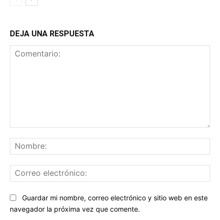
DEJA UNA RESPUESTA
Comentario:
No
Co
ele
Sitio
Guardar mi nombre, correo electrónico y sitio web en este
web:
navegador la próxima vez que comente.