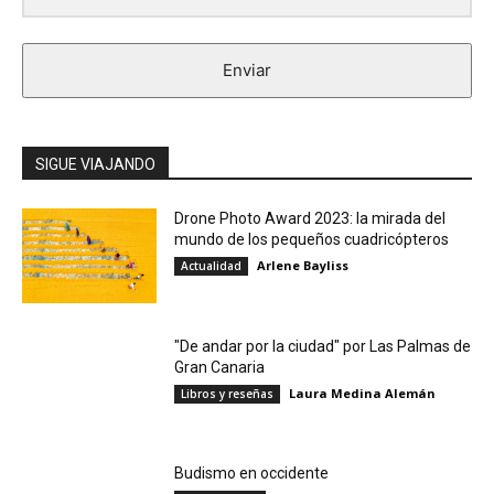
Enviar
SIGUE VIAJANDO
Drone Photo Award 2023: la mirada del
mundo de los pequeños cuadricópteros
Arlene Bayliss
Actualidad
"De andar por la ciudad" por Las Palmas de
Gran Canaria
Laura Medina Alemán
Libros y reseñas
Budismo en occidente