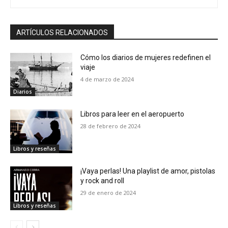
ARTÍCULOS RELACIONADOS
Cómo los diarios de mujeres redefinen el
viaje
4 de marzo de 2024
Diarios
Libros para leer en el aeropuerto
28 de febrero de 2024
Libros y reseñas
¡Vaya perlas! Una playlist de amor, pistolas
y rock and roll
29 de enero de 2024
Libros y reseñas