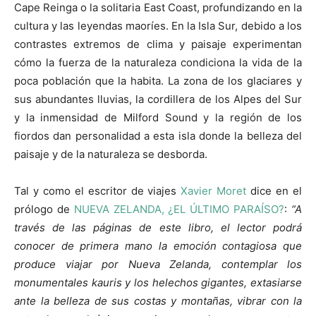
Cape Reinga o la solitaria East Coast, profundizando en la
cultura y las leyendas maoríes. En la Isla Sur, debido a los
contrastes extremos de clima y paisaje experimentan
cómo la fuerza de la naturaleza condiciona la vida de la
poca población que la habita. La zona de los glaciares y
sus abundantes lluvias, la cordillera de los Alpes del Sur
y la inmensidad de Milford Sound y la región de los
fiordos dan personalidad a esta isla donde la belleza del
paisaje y de la naturaleza se desborda.
Tal y como el escritor de viajes
Xavier Moret
dice en el
prólogo de
NUEVA ZELANDA, ¿EL ÚLTIMO PARAÍSO?
:
“A
través de las páginas de este libro, el lector podrá
conocer de primera mano la emoción contagiosa que
produce viajar por Nueva Zelanda, contemplar los
monumentales kauris y los helechos gigantes, extasiarse
ante la belleza de sus costas y montañas, vibrar con la