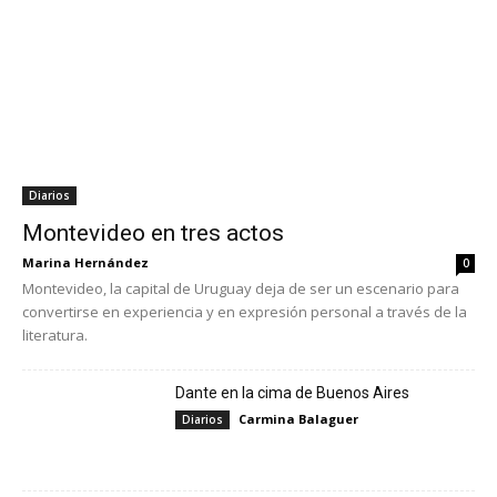
Diarios
Montevideo en tres actos
Marina Hernández
0
Montevideo, la capital de Uruguay deja de ser un escenario para
convertirse en experiencia y en expresión personal a través de la
literatura.
Dante en la cima de Buenos Aires
Carmina Balaguer
Diarios