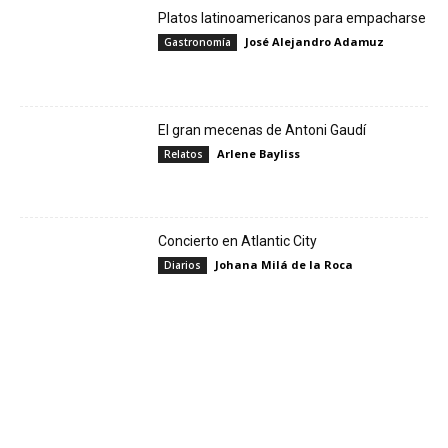
Platos latinoamericanos para empacharse
José Alejandro Adamuz
Gastronomía
El gran mecenas de Antoni Gaudí
Arlene Bayliss
Relatos
Concierto en Atlantic City
Johana Milá de la Roca
Diarios