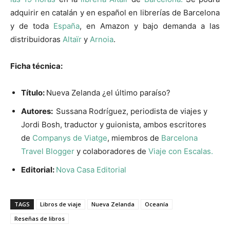
adquirir en catalán y en español en librerías de Barcelona
y de toda
España
, en Amazon y bajo demanda a las
distribuidoras
Altaïr
y
Arnoia
.
Ficha técnica:
Título:
Nueva Zelanda ¿el último paraíso?
Autores:
Sussana Rodríguez, periodista de viajes y
Jordi Bosh, traductor y guionista, ambos escritores
de
Companys de Viatge
, miembros de
Barcelona
Travel Blogger
y colaboradores de
Viaje con Escalas.
Editorial:
Nova Casa Editorial
TAGS
Libros de viaje
Nueva Zelanda
Oceanía
Reseñas de libros