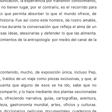
municación, la experiencia por transmitir conocimiento,
s no tienen lugar, por el contrario, es el recorrido para
nto que permita absorber lo que el mundo ofrece, de
 historia. Fue así como este hombre, de rostro amable,
risa durante la conversación que refleja el alma de un
as ideas, atesorarlas y defender lo que las alimenta.
cimientos de la antropología por medio del canal de la
 contenido, mucho, de exposición única, incluso Pep,
 traídos de un viaje como piezas exclusivas, y que, al
 cuenta que alguno de esos se ha ido, sabe que no
compartir, y lo hace mediante dos plantas seccionadas
, ofreciendo narrativa, guías, cartografías, aventura,
leza, gastronomía mundial, artes, oficios y culturas.
as, diccionarios, películas, documentales, cuadernos de