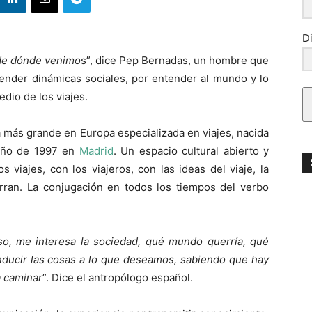
D
de dónde venimo
s”, dice Pep Bernadas, un hombre que
ender dinámicas sociales, por entender al mundo y lo
dio de los viajes.
ría más grande en Europa especializada en viajes, nacida
año de 1997 en
Madrid
. Un espacio cultural abierto y
 viajes, con los viajeros, con las ideas del viaje, la
rran. La conjugación en todos los tiempos del verbo
so, me interesa la sociedad, qué mundo querría, qué
ucir las cosas a lo que deseamos, sabiendo que hay
a caminar
”. Dice el antropólogo español.