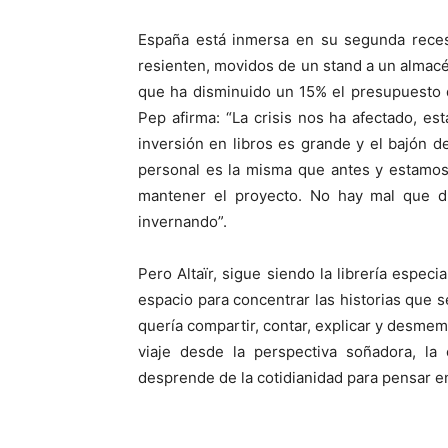
España está inmersa en su segunda recesi
resienten, movidos de un stand a un almacé
que ha disminuido un 15% el presupuesto de
Pep afirma: “La crisis nos ha afectado, es
inversión en libros es grande y el bajón de
personal es la misma que antes y estamo
mantener el proyecto. No hay mal que d
invernando”.
Pero Altaïr, sigue siendo la librería especi
espacio para concentrar las historias que se
quería compartir, contar, explicar y desmem
viaje desde la perspectiva soñadora, la 
desprende de la cotidianidad para pensar en