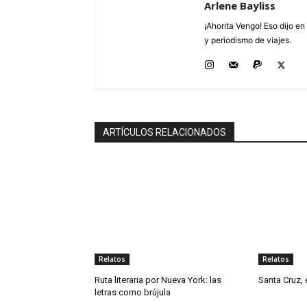
Arlene Bayliss
¡Ahorita Vengo! Eso dijo e
y periodismo de viajes.
ARTÍCULOS RELACIONADOS
Relatos
Relatos
Ruta literaria por Nueva York: las
Santa Cruz, 
letras como brújula