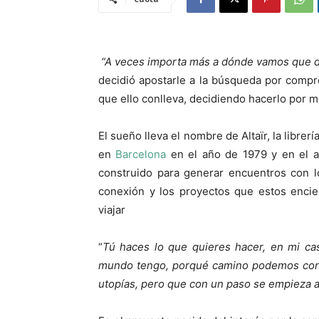
“A veces importa más a dónde vamos que 
decidió apostarle a la búsqueda por compr
que ello conlleva, decidiendo hacerlo por me
El sueño lleva el nombre de Altaïr, la libre
en
Barcelona
en el año de 1979 y en el 
construido para generar encuentros con los
conexión y los proyectos que estos encie
viajar
“
Tú haces lo que quieres hacer, en mi ca
mundo tengo, porqué camino podemos cond
utopías, pero que con un paso se empieza 