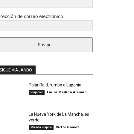
irección de correo electrónico
Enviar
SIGUE VIAJANDO
Polar Raid, rumbo a Laponia
Laura Medina Alemán
Viajeros
La Nueva York de La Mancha, es
verde
Víctor Gómez
Mirada viajera