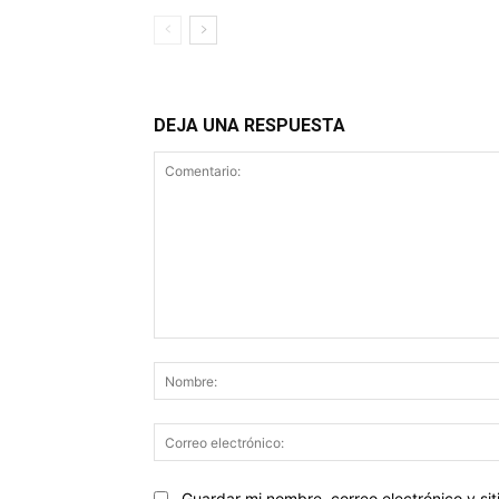
DEJA UNA RESPUESTA
Comentario:
Sitio
Guardar mi nombre, correo electrónico y s