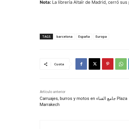
Nota:
La librería Altaïr de Madrid, cerró sus
TAGS
barcelona
España
Europa
Cuota
Artículo anterior
Carruajes, burros y motos en جامع الفناء Plaza
Marrakech