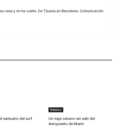
n su casa y no ha vuelto. De Tijuana en Barcelona. Comunicación
Relatos
el santuario del surf
Un viaje cubano sin salir del
Aeropuerto de Miami