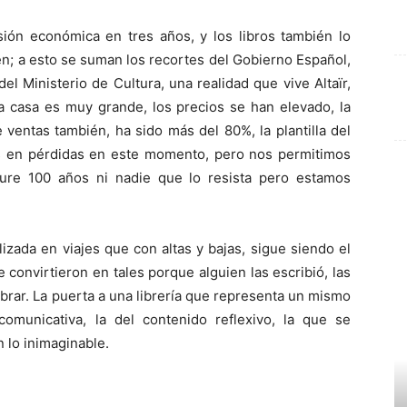
ón económica en tres años, y los libros también lo
n; a esto se suman los recortes del Gobierno Español,
l Ministerio de Cultura, una realidad que vive Altaïr,
ta casa es muy grande, los precios se han elevado, la
 ventas también, ha sido más del 80%, la plantilla del
s en pérdidas en este momento, pero nos permitimos
ure 100 años ni nadie que lo resista pero estamos
alizada en viajes que con altas y bajas, sigue siendo el
 convirtieron en tales porque alguien las escribió, las
brar. La puerta a una librería que representa un mismo
comunicativa, la del contenido reflexivo, la que se
 lo inimaginable.