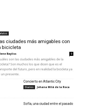
elatos
as ciudades más amigables con
a bicicleta
lene Bayliss
0
uáles son las ciudades más amigables de la
cicleta? Son muchos los que dicen que es el
ansporte del futuro, pero en realidad la bicicleta ya
 un presente.
Concierto en Atlantic City
Johana Milá de la Roca
Diarios
Sofía, una ciudad entre el pasado