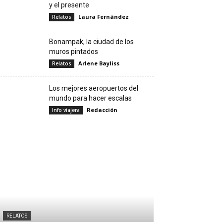
y el presente
Laura Fernández
Relatos
Bonampak, la ciudad de los
muros pintados
Arlene Bayliss
Relatos
Los mejores aeropuertos del
mundo para hacer escalas
Redacción
Info viajera
RELATOS