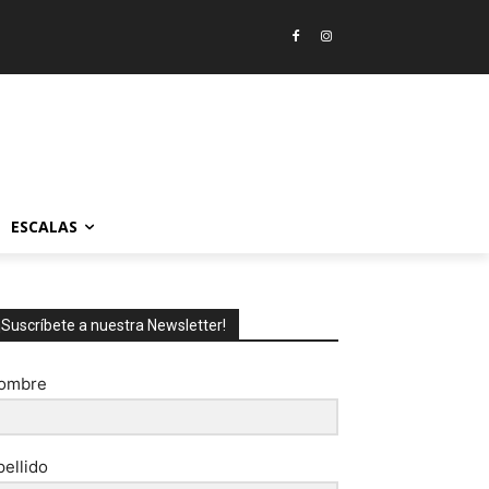
ESCALAS
¡Suscríbete a nuestra Newsletter!
ombre
pellido