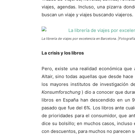
viajes, agendas. Incluso, una pizarra don
buscan un viaje y viajes buscando viajeros.
La librería de viajes por excelencia en Barcelona. |Fotografía
La crisis y los libros
Pero, existe una realidad económica que a
Altair, sino todas aquellas que desde hac
los mayores institutos de investigación d
Konsumforschung
)
dio a conocer que dura
libros en España han descendido en un 9
pasado que fue del 6%. Los libros ante cualq
de prioridades para el consumidor, que ante
dice su bolsillo; en muchos casos, incluso e
con descuentos, para muchos no parecen se