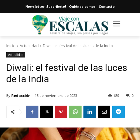
Newsletter ¡Suscríbete!
Quiénes somos
Contacto
Inicio
Actualidad
Diwali: el festival de las luces de la India
Actualidad
Diwali: el festival de las luces
de la India
By
Redacción
15 de noviembre de 2023
659
0