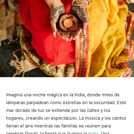
Imagina una noche mágica en la India, donde miles de
lámparas parpadean como estrellas en la oscuridad. Este
mar dorado de luz se extiende por las calles y los
hogares, creando un espectáculo. La música y los cantos
llenan el aire mientras las familias se reúnen para
celebrar Diwali, la fiesta que ilumina la
India
. Una