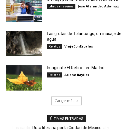
José Alejandro Adamuz
Libros y reseñas
Las grutas de Tolantongo, un masaje de
agua
ViajeConEscalas
Relatos
Imagínate El Retiro… en Madrid
Arlene Bayliss
Relatos
Cargar más
ÚLTIMAS ENTRADAS
Ruta literaria por la Ciudad de México