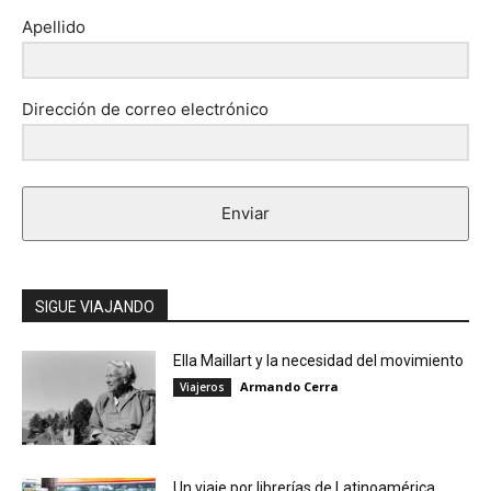
Apellido
Dirección de correo electrónico
Enviar
SIGUE VIAJANDO
Ella Maillart y la necesidad del movimiento
Armando Cerra
Viajeros
Un viaje por librerías de Latinoamérica