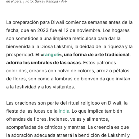
en el país. | Foto: Sanjay Kanojia / AFP
La preparación para Diwali comienza semanas antes de la
fecha, que en 2023 fue el 12 de noviembre. Los hogares
son sometidos a una limpieza meticulosa para dar la
bienvenida a la Diosa Lakshmi, la deidad de la riqueza y la
prosperidad.
El «
rangoli
«, una forma de arte tradicional,
adorna los umbrales de las casas
. Estos patrones
coloridos, creados con polvo de colores, arroz o pétalos
de flores, son como alfombras de bienvenida que invitan
a la festividad y a los visitantes.
Las oraciones son parte del ritual religioso en Diwali, la
fiesta de las luces de la
India
. Lo que implica también
ofrendas de flores, incienso, velas y alimentos,
acompañadas de cánticos y mantras. La creencia es que
la adoración adecuada atraerá la bendición de Lakshmi y