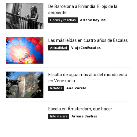
De Barcelona a Finlandia: El ojo de la
serpiente
Arlene Bayliss
Libros y reseñas
Las más leídas en cuatro años de Escalas
ViajeConEscalas
Actualidad
El salto de agua más alto del mundo está
en Venezuela
Ana Varela
Relatos
Escala en Ámsterdam, qué hacer
Arlene Bayliss
Info viajera