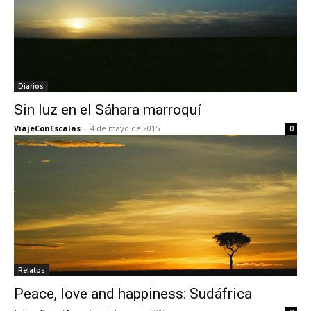
Diarios
Sin luz en el Sáhara marroquí
ViajeConEscalas
-
4 de mayo de 2015
0
Relatos
Peace, love and happiness: Sudáfrica