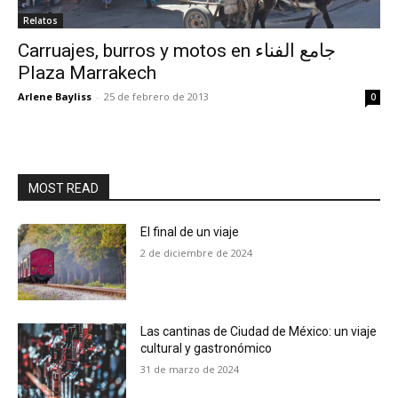
Relatos
Carruajes, burros y motos en جامع الفناء
Plaza Marrakech
Arlene Bayliss
-
25 de febrero de 2013
0
MOST READ
El final de un viaje
2 de diciembre de 2024
Las cantinas de Ciudad de México: un viaje
cultural y gastronómico
31 de marzo de 2024