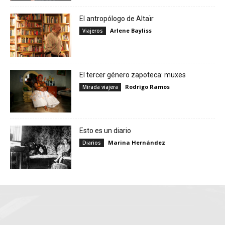
El antropólogo de Altaïr
Arlene Bayliss
Viajeros
El tercer género zapoteca: muxes
Rodrigo Ramos
Mirada viajera
Esto es un diario
Marina Hernández
Diarios