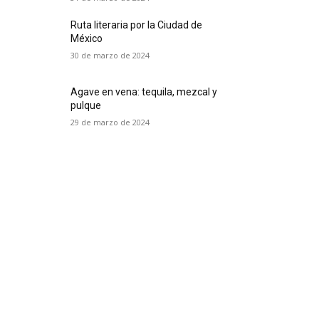
Ruta literaria por la Ciudad de
México
30 de marzo de 2024
Agave en vena: tequila, mezcal y
pulque
29 de marzo de 2024