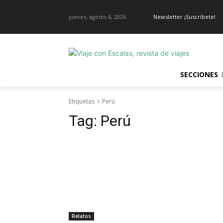
jueves, agosto 6, 2026
Newsletter ¡Suscríbete!
SECCIONES
Etiquetas
Perú
Tag:
Perú
Relatos