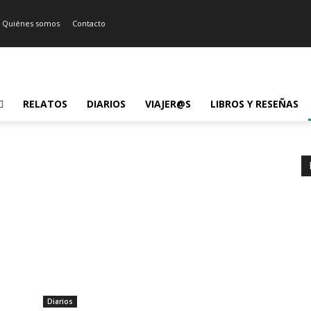
Quiénes somos
Contacto
RELATOS
DIARIOS
VIAJER@S
LIBROS Y RESEÑAS
Diarios