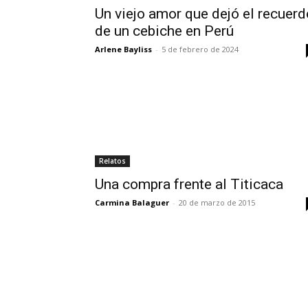
Un viejo amor que dejó el recuerd
de un cebiche en Perú
Arlene Bayliss
-
5 de febrero de 2024
Relatos
Una compra frente al Titicaca
Carmina Balaguer
-
20 de marzo de 2015