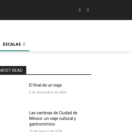
ESCALAS
MOST READ
El final de un viaje
2 de diciembre de 2024
Las cantinas de Ciudad de
México: un viaje cultural y
gastronómico
31 de marzo de 2024