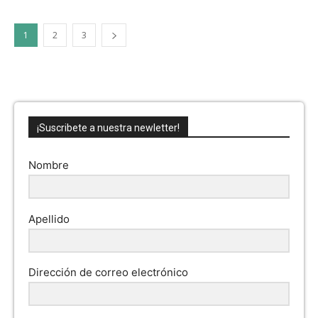
1
2
3
¡Suscribete a nuestra newletter!
Nombre
Apellido
Dirección de correo electrónico