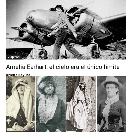
Viajeros
Amelia Earhart: el cielo era el único límite
Arlene Bayliss