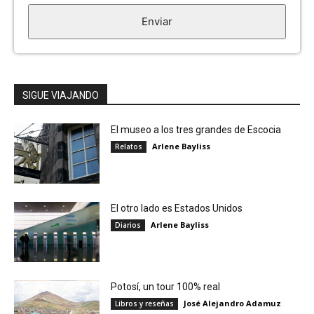
Enviar
SIGUE VIAJANDO
El museo a los tres grandes de Escocia
Arlene Bayliss
Relatos
El otro lado es Estados Unidos
Arlene Bayliss
Diarios
Potosí, un tour 100% real
José Alejandro Adamuz
Libros y reseñas