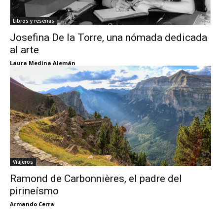
Libros y reseñas
Josefina De la Torre, una nómada dedicada
al arte
Laura Medina Alemán
Viajeros
Ramond de Carbonnières, el padre del
pirineísmo
Armando Cerra