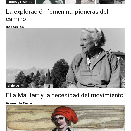
Libros y reseñas
La exploración femenina: pioneras del
camino
Redacción
Viajeros
Ella Maillart y la necesidad del movimiento
Armando Cerra