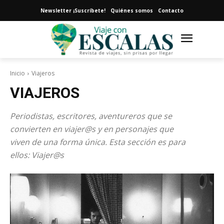
Newsletter ¡Suscríbete!
Quiénes somos
Contacto
Inicio
Viajeros
VIAJEROS
Periodistas, escritores, aventureros que se
convierten en viajer@s y en personajes que
viven de una forma única. Esta sección es para
ellos: Viajer@s