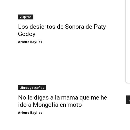
Viajeros
Los desiertos de Sonora de Paty
Godoy
Arlene Bayliss
Libros y reseñas
No le digas a la mama que me he
ido a Mongolia en moto
Arlene Bayliss