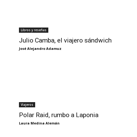
Libros y reseñas
Julio Camba, el viajero sándwich
José Alejandro Adamuz
Viajeros
Polar Raid, rumbo a Laponia
Laura Medina Alemán