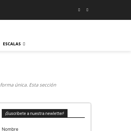
ESCALAS
 forma única. Esta sección
¡Suscribete a nuestra newletter!
Nombre