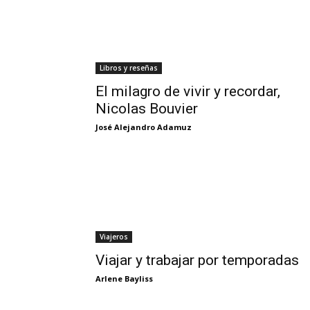
Libros y reseñas
El milagro de vivir y recordar,
Nicolas Bouvier
José Alejandro Adamuz
Viajeros
Viajar y trabajar por temporadas
Arlene Bayliss