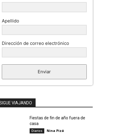
Apellido
Dirección de correo electrónico
Enviar
SIGUE VIAJANDO
Fiestas de fin de año fuera de
casa
Nina Pizá
Diarios