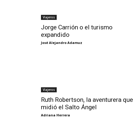
Viajeros
Jorge Carrión o el turismo
expandido
José Alejandro Adamuz
Viajeros
Ruth Robertson, la aventurera que
midió el Salto Ángel
Adriana Herrera