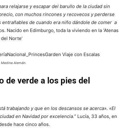
ara relajarse y escapar del barullo de la ciudad sin
 precio, con muchos rincones y recovecos y perderse
s entrañables de cuando era niño dándole de comer a
os. Nacido en Edimburgo, toda la viviendo en la ‘Atenas
del Norte’
a Medina Alemán.
o de verde a los pies del
tá trabajando y que en los descansos se acerca». «El
 ciudad en Navidad por excelencia.
” Lucía, 33 años, en
esde hace cinco años.