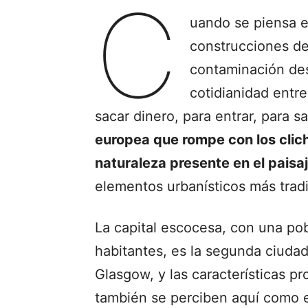
C
uando se piensa e
construcciones de 
contaminación deso
cotidianidad entre
sacar dinero, para entrar, para s
europea que rompe con los clic
naturaleza presente en el paisa
elementos urbanísticos más trad
La capital escocesa, con una pob
habitantes, es la segunda ciuda
Glasgow, y las características p
también se perciben aquí como en