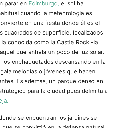
in parar en
Edimburgo,
el sol ha
abitual cuando la meteorología es
onvierte en una fiesta donde él es el
s cuadrados de superficie, localizados
a la conocida como la Castle Rock -la
 aquel que anhela un poco de luz solar.
arios enchaquetados descansando en la
egala melodías o jóvenes que hacen
itantes. Es además, un parque denso en
stratégico para la ciudad pues delimita a
eja.
donde se encuentran los jardines se
 que se convirtió en la defensa natural