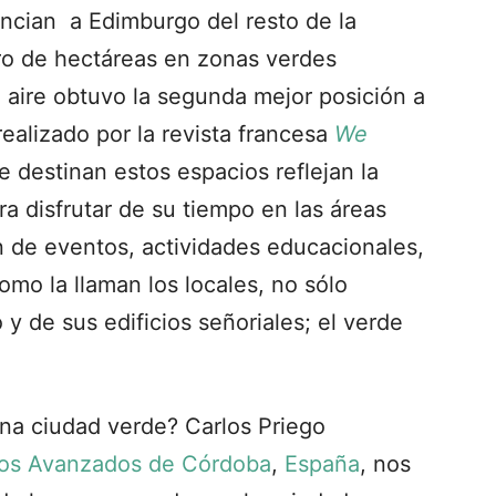
encian a Edimburgo del resto de la
ro de hectáreas en zonas verdes
l aire obtuvo la segunda mejor posición a
realizado por la revista francesa
We
e destinan estos espacios reflejan la
ra disfrutar de su tiempo en las áreas
n de eventos, actividades educacionales,
como la llaman los locales, no sólo
o y de sus edificios señoriales; el verde
 una ciudad verde? Carlos Priego
dios Avanzados de Córdoba
,
España
, nos