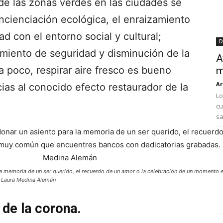
de las zonas verdes en las ciudades se
ncienciación ecológica, el enraizamiento
d con el entorno social y cultural;
D
miento de seguridad y disminución de la
A
ra poco, respirar aire fresco es bueno
m
Ar
acias al conocido efecto restaurador de la
Lo
cu
sa
a memoria de un ser querido, el recuerdo de un amor o la celebración de un momento
: Laura Medina Alemán
 de la corona.