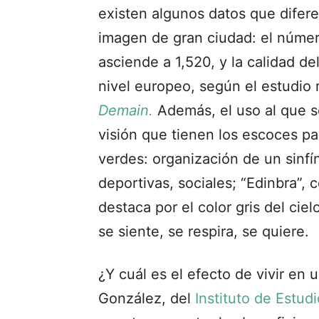
existen algunos datos que difer
imagen de gran ciudad: el núme
asciende a 1,520, y la calidad de
nivel europeo, según el estudio 
Demain.
Además, el uso al que s
visión que tienen los escoces pa
verdes: organización de un sinfí
deportivas, sociales; “Edinbra”, 
destaca por el color gris del ciel
se siente, se respira, se quiere.
¿Y cuál es el efecto de vivir en
González, del
Instituto de Estu