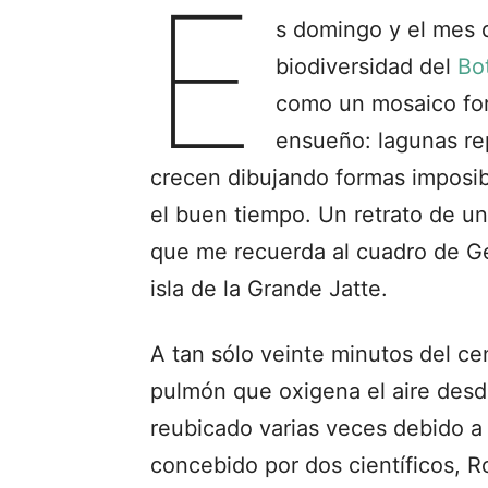
E
s domingo y el mes d
biodiversidad del
Bo
como un mosaico fo
ensueño: lagunas rep
crecen dibujando formas imposib
el buen tiempo. Un retrato de un
que me recuerda al cuadro de G
isla de la Grande Jatte.
A tan sólo veinte minutos del c
pulmón que oxigena el aire desde
reubicado varias veces debido a
concebido por dos científicos, R