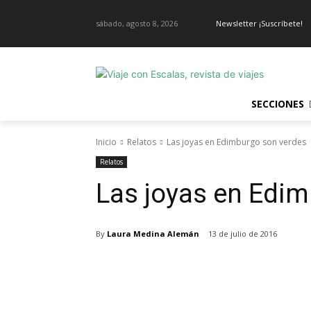
sábado, agosto 8, 2026
Newsletter ¡Suscríbete!
SECCIONES
Inicio
Relatos
Las joyas en Edimburgo son verdes
Relatos
Las joyas en Edi
By
Laura Medina Alemán
13 de julio de 2016
Cuota