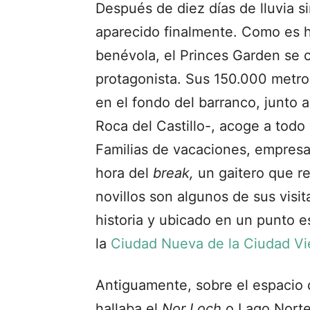
Después de diez días de lluvia s
aparecido finalmente. Como es h
benévola, el Princes Garden se c
protagonista. Sus 150.000 metro
en el fondo del barranco, junto 
Roca del Castillo-, acoge a todo
Familias de vacaciones, empres
hora del
break,
un gaitero que r
novillos son algunos de sus vis
historia y ubicado en un punto e
la
Ciudad Nueva de la Ciudad Vi
Antiguamente, sobre el espacio 
hallaba el
Nor Loch
o Lago Norte