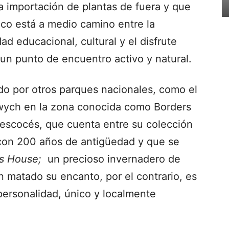
la importación de plantas de fuera y que
ico está a medio camino entre la
idad educacional, cultural y el disfrute
un punto de encuentro activo y natural.
bido por otros parques nacionales, como el
awych en la zona conocida como Borders
 escocés, que cuenta entre su colección
con 200 años de antigüedad y que se
ms House;
un precioso invernadero de
n matado su encanto, por el contrario, es
personalidad, único y localmente