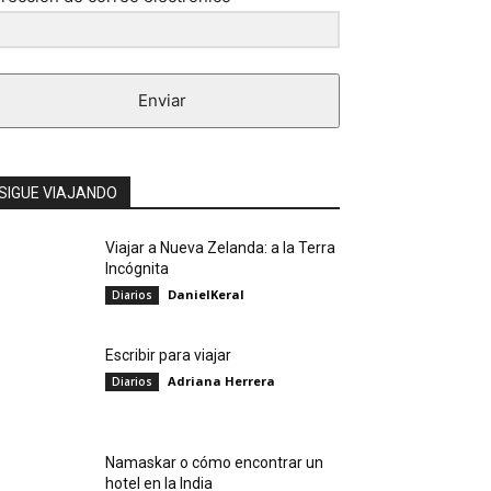
Enviar
SIGUE VIAJANDO
Viajar a Nueva Zelanda: a la Terra
Incógnita
DanielKeral
Diarios
Escribir para viajar
Adriana Herrera
Diarios
Namaskar o cómo encontrar un
hotel en la India