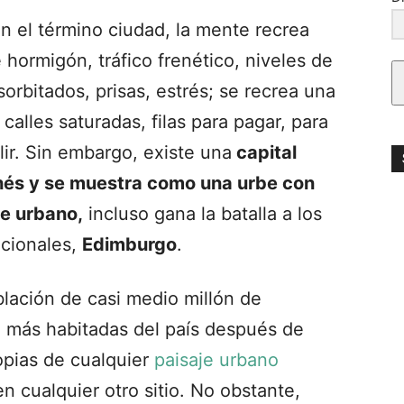
n el término ciudad, la mente recrea
hormigón, tráfico frenético, niveles de
rbitados, prisas, estrés; se recrea una
 calles saturadas, filas para pagar, para
alir. Sin embargo, existe una
capital
hés y se muestra como una urbe con
je urbano,
incluso gana la batalla a los
icionales,
Edimburgo
.
lación de casi medio millón de
d más habitadas del país después de
ropias de cualquier
paisaje urbano
 cualquier otro sitio. No obstante,