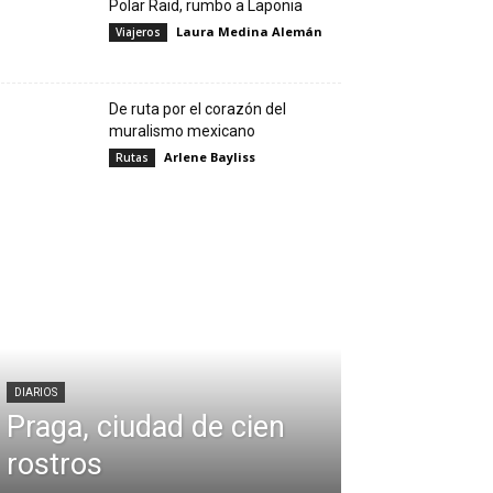
Polar Raid, rumbo a Laponia
Laura Medina Alemán
Viajeros
De ruta por el corazón del
muralismo mexicano
Arlene Bayliss
Rutas
DIARIOS
Praga, ciudad de cien
rostros