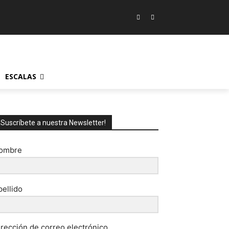
ESCALAS
¡Suscríbete a nuestra Newsletter!
ombre
pellido
irección de correo electrónico