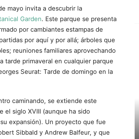
e mayo invita a descubrir la
tanical Garden
. Este parque se presenta
rmado por cambiantes estampas de
artidas por aquí y por allá; árboles que
les; reuniones familiares aprovechando
a tarde primaveral en cualquier parque
eorges Seurat: Tarde de domingo en la
entro caminando, se extiende este
 el siglo XVIII (aunque ha sido
 su expansión). Un proyecto que fue
obert Sibbald y Andrew Balfeur, y que