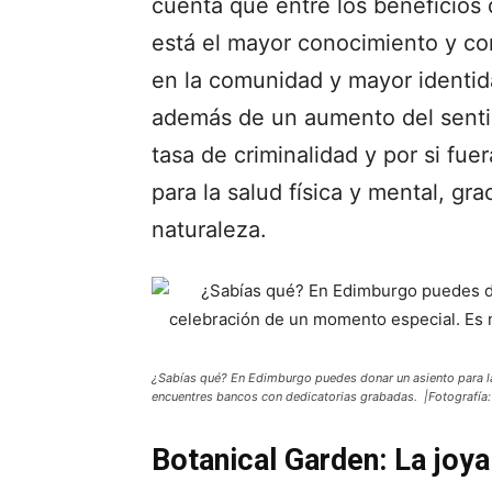
cuenta que entre los beneficios 
está el mayor conocimiento y co
en la comunidad y mayor identida
además de un aumento del senti
tasa de criminalidad y por si fue
para la salud física y mental, gr
naturaleza.
¿Sabías qué? En Edimburgo puedes donar un asiento para l
encuentres bancos con dedicatorias grabadas. |Fotografía
Botanical Garden: La joya