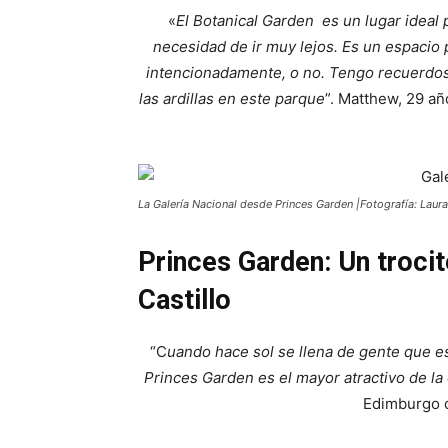
«
El Botanical Garden es un lugar ideal p
necesidad de ir muy lejos. Es un espacio
intencionadamente, o no. Tengo recuerdo
las ardillas en este parque
”. Matthew, 29 añ
La Galería Nacional desde Princes Garden |Fotografía: Laur
Princes Garden: Un trocit
Castillo
“C
uando hace sol se llena de gente que es
Princes Garden es el mayor atractivo de la
Edimburgo d