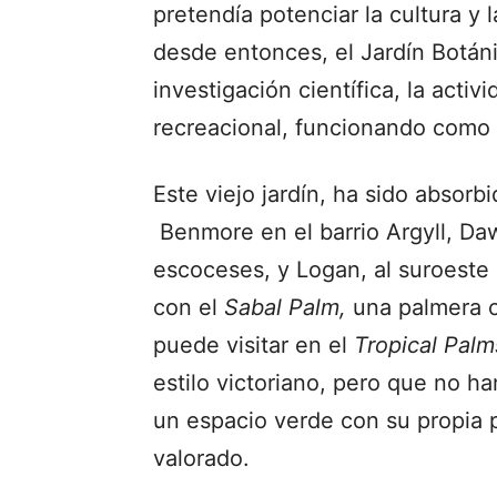
pretendía potenciar la cultura y 
desde entonces, el Jardín Botán
investigación científica, la activ
recreacional, funcionando como 
Este viejo jardín, ha sido absor
Benmore en el barrio Argyll, D
escoceses, y Logan, al suroeste
con el
Sabal Palm,
una palmera 
puede visitar en el
Tropical Pal
estilo victoriano, pero que no ha
un espacio verde con su propia 
valorado.