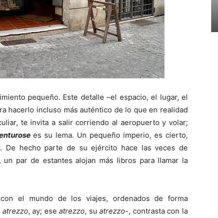
miento pequeño. Este detalle –el espacio, el lugar, el
ara hacerlo incluso más auténtico de lo que en realidad
liar, te invita a salir corriendo al aeropuerto y volar;
enturose
es su lema. Un pequeño imperio, es cierto,
. De hecho parte de su ejército hace las veces de
, un par de estantes alojan más libros para llamar la
 con el mundo de los viajes, ordenados de forma
l
atrezzo
, ay; ese
atrezzo
, su
atrezzo
-, contrasta con la