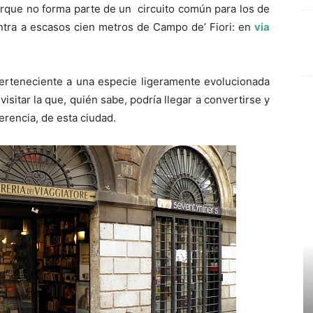
porque no forma parte de un circuito común para los de
ntra a escasos cien metros de Campo de’ Fiori: en
via
 perteneciente a una especie ligeramente evolucionada
visitar la que, quién sabe, podría llegar a convertirse y
ferencia, de esta ciudad.