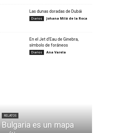
Las dunas doradas de Dubái
Johana Milá de la Roca
Diarios
En el Jet d'Eau de Ginebra,
símbolo de foráneos
Ana Varela
Diarios
RELATOS
Bulgaria es un mapa