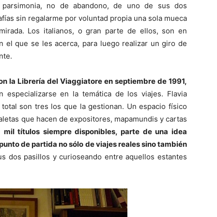
 y parsimonia, no de abandono, de uno de sus dos
fías sin regalarme por voluntad propia una sola mueca
rada. Los italianos, o gran parte de ellos, son en
on el que se les acerca, para luego realizar un giro de
nte.
n la Librería del Viaggiatore en septiembre de 1991,
 especializarse en la temática de los viajes. Flavia
total son tres los que la gestionan. Un espacio físico
aletas que hacen de expositores, mapamundis y cartas
 mil títulos siempre disponibles, parte de una idea
o punto de partida no sólo de viajes reales sino también
s dos pasillos y curioseando entre aquellos estantes