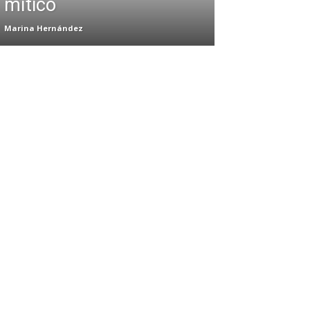
mítico
Marina Hernández