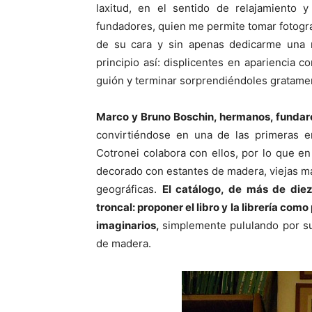
laxitud, en el sentido de relajamiento
fundadores, quien me permite tomar fotogra
de su cara y sin apenas dedicarme una mi
principio así: displicentes en apariencia c
guión y terminar sorprendiéndoles gratame
Marco y Bruno Boschin, hermanos, fundaro
convirtiéndose en una de las primeras en
Cotronei colabora con ellos, por lo que en 
decorado con estantes de madera, viejas m
geográficas.
El catálogo, de más de diez
troncal: proponer el libro y la librería com
imaginarios,
simplemente pululando por su
de madera.