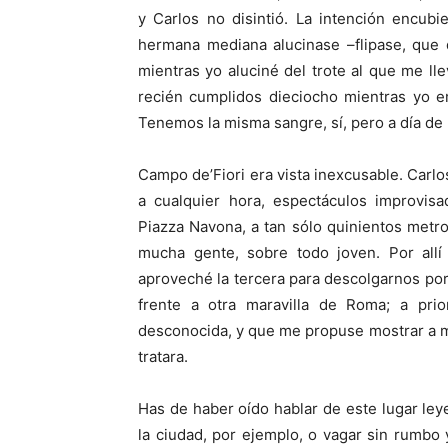
y Carlos no disintió. La intención encubi
hermana mediana alucinase –flipase, que d
mientras yo aluciné del trote al que me ll
recién cumplidos dieciocho mientras yo em
Tenemos la misma sangre, sí, pero a día de h
Campo de’Fiori era vista inexcusable. Carlo
a cualquier hora, espectáculos improvisa
Piazza Navona, a tan sólo quinientos metros
mucha gente, sobre todo joven. Por al
aproveché la tercera para descolgarnos por
frente a otra maravilla de Roma; a prio
desconocida, y que me propuse mostrar a mi
tratara.
Has de haber oído hablar de este lugar ley
la ciudad, por ejemplo, o vagar sin rumbo 