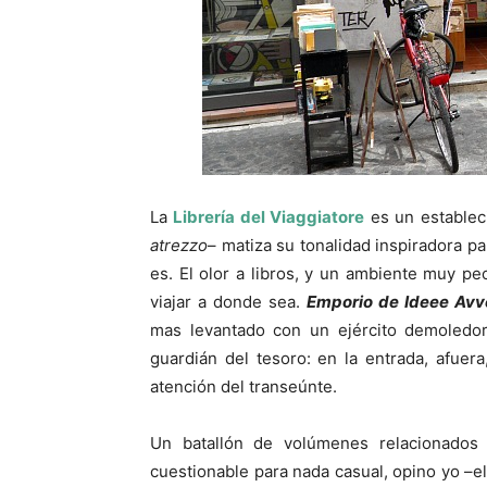
La
Librería del Viaggiatore
es un estableci
atrezzo
– matiza su tonalidad inspiradora p
es. El olor a libros, y un ambiente muy pecu
viajar a donde sea.
Emporio de Ideee Avv
mas levantado con un ejército demoledor
guardián del tesoro: en la entrada, afuera
atención del transeúnte.
Un batallón de volúmenes relacionados
cuestionable para nada casual, opino yo –e