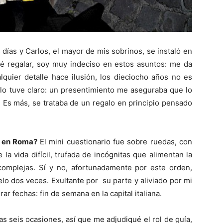
días y Carlos, el mayor de mis sobrinos, se instaló en
é regalar, soy muy indeciso en estos asuntos: me da
quier detalle hace ilusión, los dieciocho años no es
 lo tuve claro: un presentimiento me aseguraba que lo
. Es más, se trataba de un regalo en principio pensado
o en Roma?
El mini cuestionario fue sobre ruedas, con
la vida difícil, trufada de incógnitas que alimentan la
omplejas. Sí y no, afortunadamente por este orden,
lo dos veces. Exultante por su parte y aliviado por mi
r fechas: fin de semana en la capital italiana.
s seis ocasiones, así que me adjudiqué el rol de guía,