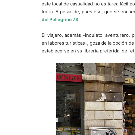
este local de casualidad no es tarea fácil 
fuera. A pesar de, pues eso, que se encue
del Pellegrino 78
.
El viajero, además -inquieto, aventurero,
en labores turísticas-, goza de la opción de 
establecerse en su librería preferida, de re