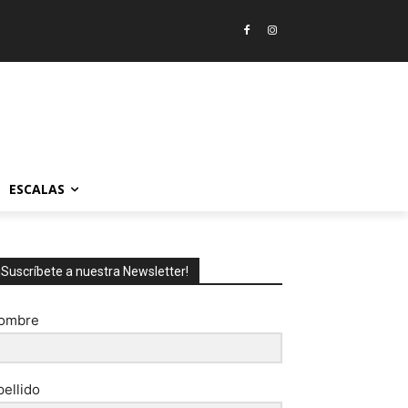
ESCALAS
¡Suscríbete a nuestra Newsletter!
ombre
pellido