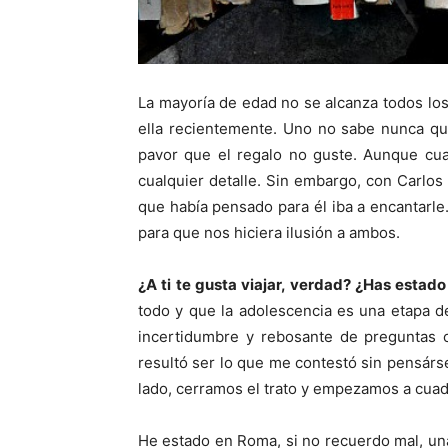
La mayoría de edad no se alcanza todos los 
ella recientemente. Uno no sabe nunca qu
pavor que el regalo no guste. Aunque cual
cualquier detalle. Sin embargo, con Carlos
que había pensado para él iba a encantarle
para que nos hiciera ilusión a ambos.
¿A ti te gusta viajar, verdad? ¿Has estad
todo y que la adolescencia es una etapa de 
incertidumbre y rebosante de preguntas c
resultó ser lo que me contestó sin pensárse
lado, cerramos el trato y empezamos a cuadra
He estado en Roma, si no recuerdo mal, una