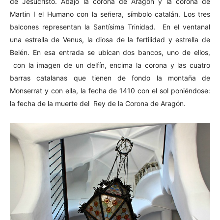
de Jesucristo. Abajo la corona de Aragón y la corona de
Martin I el Humano con la señera, símbolo catalán. Los tres
balcones representan la Santísima Trinidad. En el ventanal
una estrella de Venus, la diosa de la fertilidad y estrella de
Belén. En esa entrada se ubican dos bancos, uno de ellos,
con la imagen de un delfín, encima la corona y las cuatro
barras catalanas que tienen de fondo la montaña de
Monserrat y con ella, la fecha de 1410 con el sol poniéndose:
la fecha de la muerte del Rey de la Corona de Aragón.