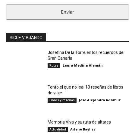
Enviar
SIGUE VIAJANDO
Josefina De la Torre en los recuerdos de
Gran Canaria
Laura Medina Alemán
Rutas
Tonto el que no lea: 10 reseñas de libros
de viaje
José Alejandro Adamuz
Libros y reseñas
Memoria Viva y su ruta de altares
Arlene Bayliss
Actualidad