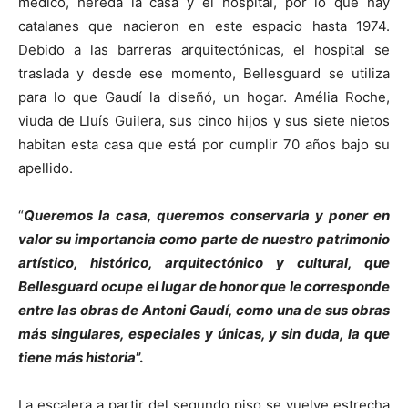
médico, hereda la casa y el hospital, por lo que hay
catalanes que nacieron en este espacio hasta 1974.
Debido a las barreras arquitectónicas, el hospital se
traslada y desde ese momento, Bellesguard se utiliza
para lo que Gaudí la diseñó, un hogar. Amélia Roche,
viuda de Lluís Guilera, sus cinco hijos y sus siete nietos
habitan esta casa que está por cumplir 70 años bajo su
apellido.
“
Queremos la casa, queremos conservarla y poner en
valor su importancia como parte de nuestro patrimonio
artístico, histórico, arquitectónico y cultural, que
Bellesguard ocupe el lugar de honor que le corresponde
entre las obras de Antoni Gaudí, como una de sus obras
más singulares, especiales y únicas, y sin duda, la que
tiene más historia
”.
La escalera a partir del segundo piso se vuelve estrecha