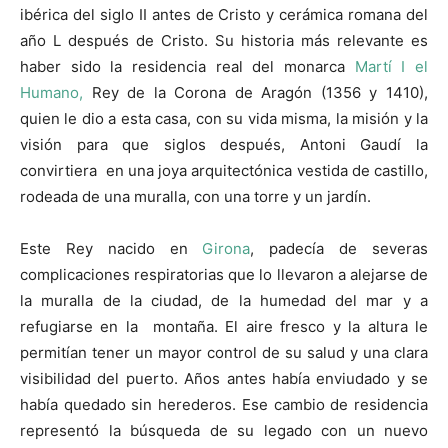
ibérica del siglo II antes de Cristo y cerámica romana del
año L después de Cristo. Su historia más relevante es
haber sido la residencia real del monarca
Martí I el
Humano,
Rey de la Corona de Aragón (1356 y 1410),
quien le dio a esta casa, con su vida misma, la misión y la
visión para que siglos después, Antoni Gaudí la
convirtiera en una joya arquitectónica vestida de castillo,
rodeada de una muralla, con una torre y un jardín.
Este Rey nacido en
Girona
, padecía de severas
complicaciones respiratorias que lo llevaron a alejarse de
la muralla de la ciudad, de la humedad del mar y a
refugiarse en la montaña. El aire fresco y la altura le
permitían tener un mayor control de su salud y una clara
visibilidad del puerto. Años antes había enviudado y se
había quedado sin herederos. Ese cambio de residencia
representó la búsqueda de su legado con un nuevo