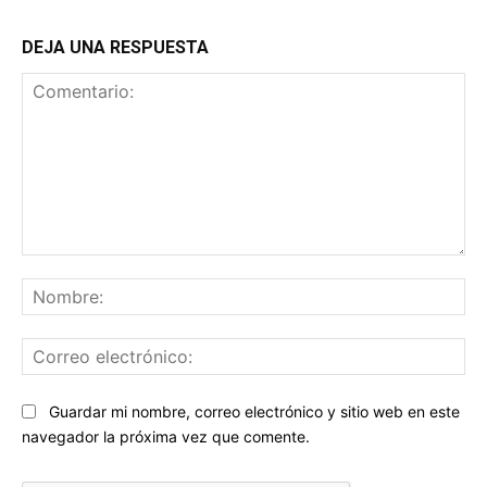
DEJA UNA RESPUESTA
Comentario:
No
Co
ele
Sitio
Guardar mi nombre, correo electrónico y sitio web en este
web:
navegador la próxima vez que comente.