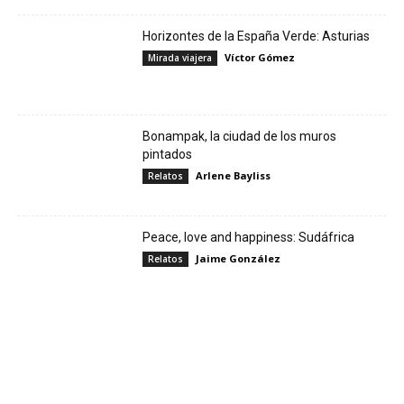
Horizontes de la España Verde: Asturias
Víctor Gómez
Mirada viajera
Bonampak, la ciudad de los muros
pintados
Arlene Bayliss
Relatos
Peace, love and happiness: Sudáfrica
Jaime González
Relatos