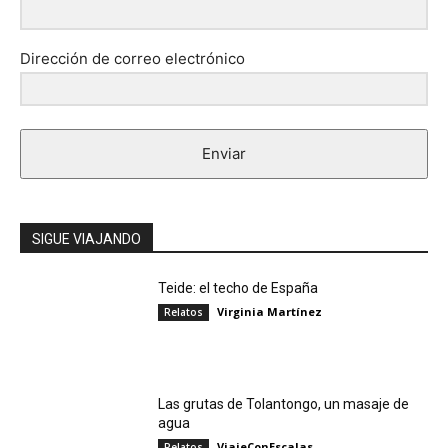
Dirección de correo electrónico
Enviar
SIGUE VIAJANDO
Teide: el techo de España
Virginia Martínez
Relatos
Las grutas de Tolantongo, un masaje de
agua
ViajeConEscalas
Relatos