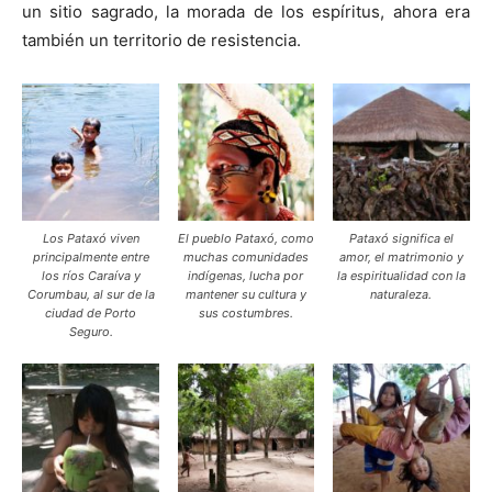
un sitio sagrado, la morada de los espíritus, ahora era
también un territorio de resistencia.
Los Pataxó viven
El pueblo Pataxó, como
Pataxó significa el
principalmente entre
muchas comunidades
amor, el matrimonio y
los ríos Caraíva y
indígenas, lucha por
la espiritualidad con la
Corumbau, al sur de la
mantener su cultura y
naturaleza.
ciudad de Porto
sus costumbres.
Seguro.