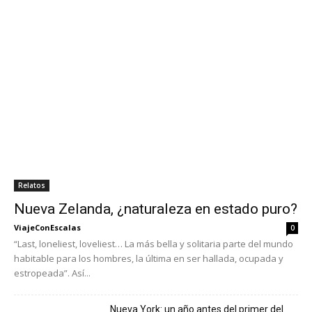
Relatos
Nueva Zelanda, ¿naturaleza en estado puro?
ViajeConEscalas
0
“Last, loneliest, loveliest… La más bella y solitaria parte del mundo
habitable para los hombres, la última en ser hallada, ocupada y
estropeada”. Así...
Nueva York: un año antes del primer del