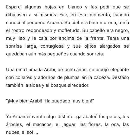
Esparcí algunas hojas en blanco y les pedí que se
dibujasen a sí mismos. Fue, en este momento, cuando
conocí al pequeño Aruanã. Su piel era bien morena, tenía
el rostro redondeado y mofletudo. Su cabello era negro,
muy liso y le caía por encima de la frente. Tenía una
sonrisa larga, contagiosa y sus ojitos alargados se
quedaban aún más pequeños cuando sonreía.
Una niña llamada Arabi, de ocho años, se dibujó elegante
con collares y adornos de plumas en la cabeza. Destacó
también la aldea y el bosque alrededor.
“¡Muy bien Arabi! ¡Ha quedado muy bien!”
Ya Aruanã invento algo distinto: garabateó los peces, los
árboles, el macacos, el jaguar, las flores, la oca, las
nubes, el sol …