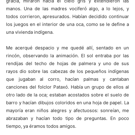
gracia, miraron hacia el cielo gris y extendieron las
manos. Una de las madres vociferó algo, a lo lejos, y
todos corrieron, apresurados. Habían decidido continuar
los juegos en el interior de una oca, como se le define a
una vivienda indígena.
Me acerqué despacio y me quedé allí, sentado en un
rincón, observando la animación. El sol entraba por las
rendijas del techo de hojas de palmera y uno de sus
rayos dio sobre las cabezas de los pequeños indígenas
que jugaban al corro, hacían palmas y cantaban
canciones del folclor Pataxó. Había un grupo de ellos al
otro lado de la oca; estaban acostados sobre el suelo de
barro y hacían dibujos coloridos en una hoja de papel. La
mayoría eran niños alegres y afectuosos: sonreían, me
abrazaban y hacían todo tipo de preguntas. En poco
tiempo, ya éramos todos amigos.