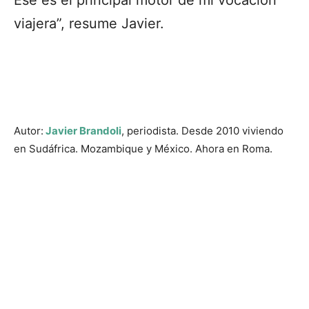
Ese es el principal motor de mi vocación
viajera”, resume Javier.
Autor:
Javier Brandoli
, periodista. Desde 2010 viviendo
en Sudáfrica. Mozambique y México. Ahora en Roma.