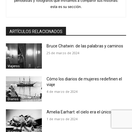
periodistas y fotógrafos que invitamos a compartir sus historias:
esta es su sección.
ARTÍCULOS RELACIONADOS
Bruce Chatwin: de las palabras y caminos
25 de marzo de 2024
Viajeros
Cómo los diarios de mujeres redefinen el
viaje
4 de marzo de 2024
Diarios
Amelia Earhart: el cielo era el único límite
1 de marzo de 2024
Viajeros