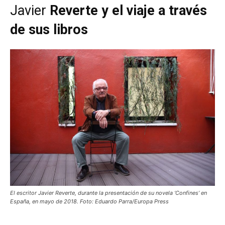
Javier
Reverte y el viaje a través
de sus libros
El escritor Javier Reverte, durante la presentación de su novela ‘Confines’ en
España, en mayo de 2018. Foto: Eduardo Parra/Europa Press