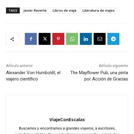
TAGS
Javier Reverte
Libros de viaje
Literatura de viajes
Artículo anterior
Artículo siguiente
Alexander Von Humboldt, el
The Mayflower Pub, una pinta
viajero científico
por Acción de Gracias
ViajeConEscalas
Buscamos y encontramos a grandes viajeros, a escritores,