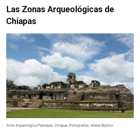
Las Zonas Arqueológicas de
Chiapas
Zona Arqueológica Palenque, Chiapas |Fotografías: Arlene Bayliss