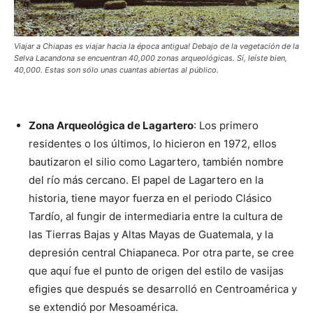
Viajar a Chiapas es viajar hacia la época antigua! Debajo de la vegetación de la
Selva Lacandona se encuentran 40,000 zonas arqueológicas. Sí, leíste bien,
40,000. Estas son sólo unas cuantas abiertas al público.
Zona Arqueológica de Lagartero
: Los primero
residentes o los últimos, lo hicieron en 1972, ellos
bautizaron el silio como Lagartero, también nombre
del río más cercano. El papel de Lagartero en la
historia, tiene mayor fuerza en el periodo Clásico
Tardío, al fungir de intermediaria entre la cultura de
las Tierras Bajas y Altas Mayas de Guatemala, y la
depresión central Chiapaneca. Por otra parte, se cree
que aquí fue el punto de origen del estilo de vasijas
efigies que después se desarrolló en Centroamérica y
se extendió por Mesoamérica.