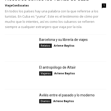
ViajeConEscalas
1
En todos los países hay una palabra con la que referirse a los
turistas. En Cuba es “yuma”. Este es el testimonio de cómo por
mucho que lo intentes, así es como los cubanos se refieren
siempre a cualquier extranjero que viaja por la isla.
Barcelona y su librería de viajes
Arlene Bayliss
Relatos
El antropólogo de Altaïr
Arlene Bayliss
Viajeros
Avilés entre el pasado y lo moderno
Arlene Bayliss
Diarios