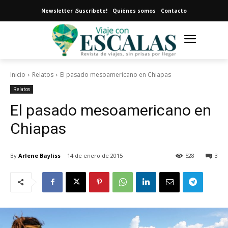
Newsletter ¡Suscríbete!
Quiénes somos
Contacto
Inicio
Relatos
El pasado mesoamericano en Chiapas
Relatos
El pasado mesoamericano en
Chiapas
By
Arlene Bayliss
14 de enero de 2015
528
3