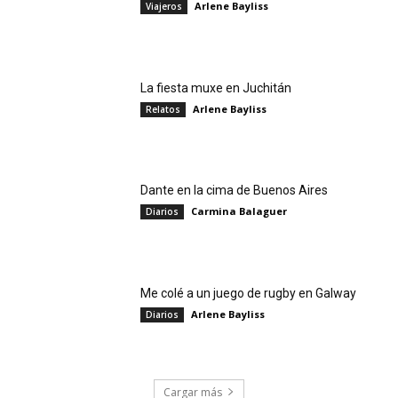
Arlene Bayliss
Viajeros
La fiesta muxe en Juchitán
Arlene Bayliss
Relatos
Dante en la cima de Buenos Aires
Carmina Balaguer
Diarios
Me colé a un juego de rugby en Galway
Arlene Bayliss
Diarios
Cargar más