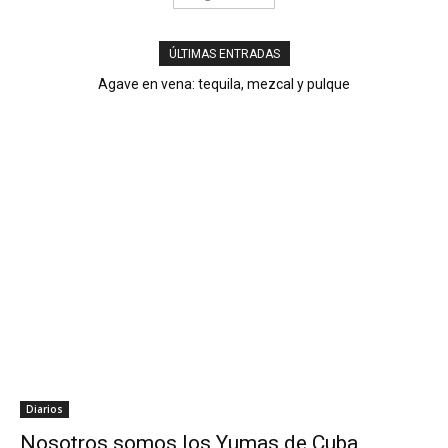
ÚLTIMAS ENTRADAS
Agave en vena: tequila, mezcal y pulque
Diarios
Nosotros somos los Yumas de Cuba