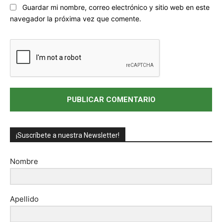
Sitio
Guardar mi nombre, correo electrónico y sitio web en este
web:
navegador la próxima vez que comente.
¡Suscríbete a nuestra Newsletter!
Nombre
Apellido