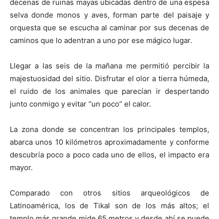
decenas de ruinas mayas ubicadas dentro de una espesa
selva donde monos y aves, forman parte del paisaje y
orquesta que se escucha al caminar por sus decenas de
caminos que lo adentran a uno por ese mágico lugar.
Llegar a las seis de la mañana me permitió percibir la
majestuosidad del sitio. Disfrutar el olor a tierra húmeda,
el ruido de los animales que parecían ir despertando
junto conmigo y evitar “un poco” el calor.
La zona donde se concentran los principales templos,
abarca unos 10 kilómetros aproximadamente y conforme
descubría poco a poco cada uno de ellos, el impacto era
mayor.
Comparado con otros sitios arqueológicos de
Latinoamérica, los de Tikal son de los más altos; el
templo más grande mide 65 metros y desde ahí se puede