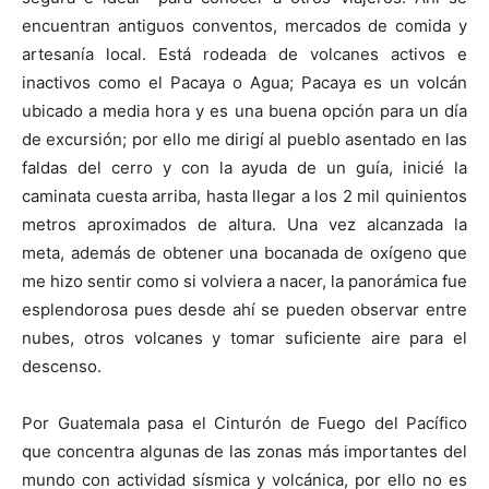
encuentran antiguos conventos, mercados de comida y
artesanía local. Está rodeada de volcanes activos e
inactivos como el Pacaya o Agua; Pacaya es un volcán
ubicado a media hora y es una buena opción para un día
de excursión; por ello me dirigí al pueblo asentado en las
faldas del cerro y con la ayuda de un guía, inicié la
caminata cuesta arriba, hasta llegar a los 2 mil quinientos
metros aproximados de altura. Una vez alcanzada la
meta, además de obtener una bocanada de oxígeno que
me hizo sentir como si volviera a nacer, la panorámica fue
esplendorosa pues desde ahí se pueden observar entre
nubes, otros volcanes y tomar suficiente aire para el
descenso.
Por Guatemala pasa el Cinturón de Fuego del Pacífico
que concentra algunas de las zonas más importantes del
mundo con actividad sísmica y volcánica, por ello no es