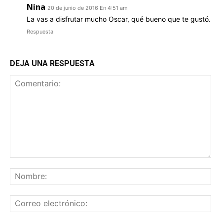
Nina
20 de junio de 2016 En 4:51 am
La vas a disfrutar mucho Oscar, qué bueno que te gustó.
Respuesta
DEJA UNA RESPUESTA
Comentario:
No
Co
ele