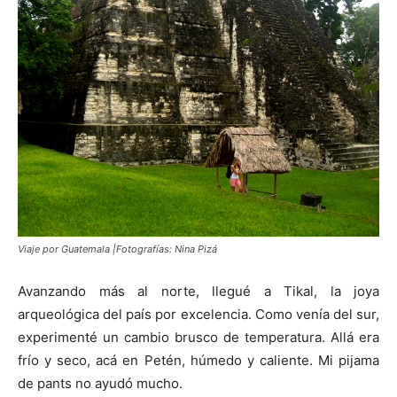
Viaje por Guatemala |Fotografías: Nina Pizá
Avanzando más al norte, llegué a Tikal, la joya
arqueológica del país por excelencia. Como venía del sur,
experimenté un cambio brusco de temperatura. Allá era
frío y seco, acá en Petén, húmedo y caliente. Mi pijama
de pants no ayudó mucho.