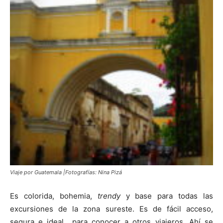
Viaje por Guatemala |Fotografías: Nina Pizá
Es colorida, bohemia,
trendy
y base para todas las
excursiones de la zona sureste. Es de fácil acceso,
segura e ideal para conocer a otros viajeros. Ahí se