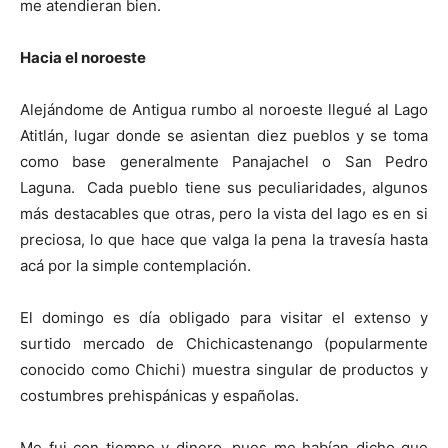
me atendieran bien.
Hacia el noroeste
Alejándome de Antigua rumbo al noroeste llegué al Lago
Atitlán, lugar donde se asientan diez pueblos y se toma
como base generalmente Panajachel o San Pedro
Laguna. Cada pueblo tiene sus peculiaridades, algunos
más destacables que otras, pero la vista del lago es en si
preciosa, lo que hace que valga la pena la travesía hasta
acá por la simple contemplación.
El domingo es día obligado para visitar el extenso y
surtido mercado de Chichicastenango (popularmente
conocido como Chichi) muestra singular de productos y
costumbres prehispánicas y españolas.
Me fui con tiempo y dinero, pues me habían dicho que