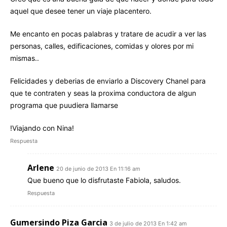
aquel que desee tener un viaje placentero.
Me encanto en pocas palabras y tratare de acudir a ver las
personas, calles, edificaciones, comidas y olores por mi
mismas..
Felicidades y deberias de enviarlo a Discovery Chanel para
que te contraten y seas la proxima conductora de algun
programa que puudiera llamarse
!Viajando con Nina!
Respuesta
Arlene
20 de junio de 2013 En 11:16 am
Que bueno que lo disfrutaste Fabiola, saludos.
Respuesta
Gumersindo Piza Garcia
3 de julio de 2013 En 1:42 am