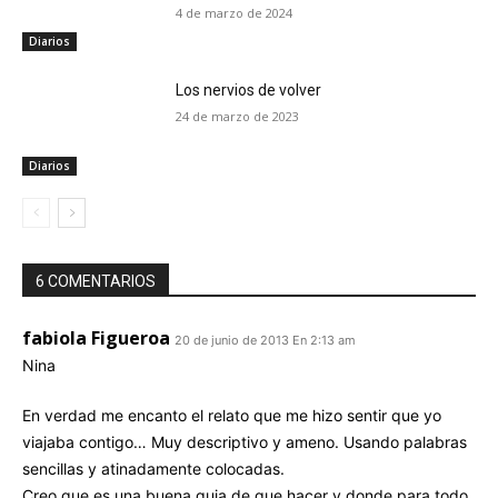
4 de marzo de 2024
Diarios
Los nervios de volver
24 de marzo de 2023
Diarios
6 COMENTARIOS
fabiola Figueroa
20 de junio de 2013 En 2:13 am
Nina
En verdad me encanto el relato que me hizo sentir que yo
viajaba contigo… Muy descriptivo y ameno. Usando palabras
sencillas y atinadamente colocadas.
Creo que es una buena guia de que hacer y donde para todo