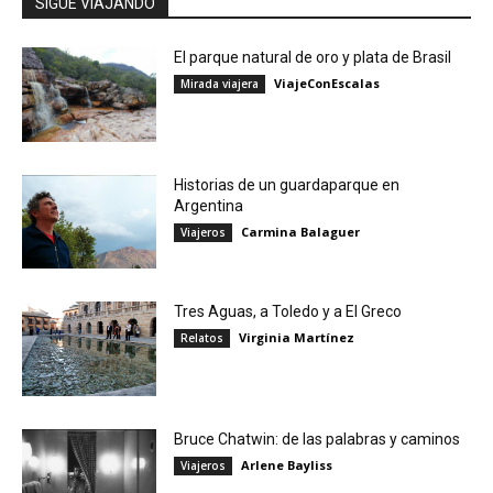
SIGUE VIAJANDO
El parque natural de oro y plata de Brasil
ViajeConEscalas
Mirada viajera
Historias de un guardaparque en
Argentina
Carmina Balaguer
Viajeros
Tres Aguas, a Toledo y a El Greco
Virginia Martínez
Relatos
Bruce Chatwin: de las palabras y caminos
Arlene Bayliss
Viajeros