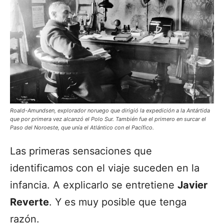
Roald-Amundsen, explorador noruego que dirigió la expedición a la Antártida
que por primera vez alcanzó el Polo Sur. También fue el primero en surcar el
Paso del Noroeste, que unía el Atlántico con el Pacífico.
Las primeras sensaciones que
identificamos con el viaje suceden en la
infancia. A explicarlo se entretiene
Javier
Reverte
. Y es muy posible que tenga
razón.