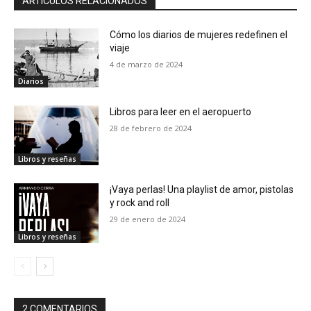
ARTÍCULOS RELACIONADOS
Cómo los diarios de mujeres redefinen el
viaje
4 de marzo de 2024
Diarios
Libros para leer en el aeropuerto
28 de febrero de 2024
Libros y reseñas
¡Vaya perlas! Una playlist de amor, pistolas
y rock and roll
29 de enero de 2024
Libros y reseñas
2 COMENTARIOS