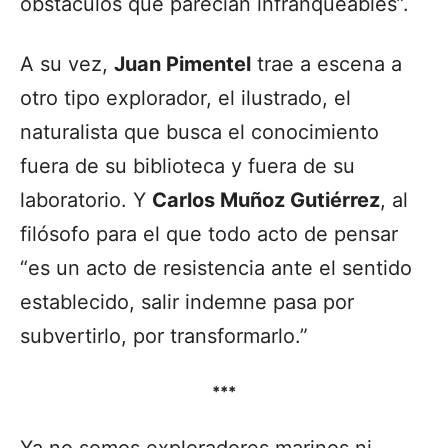
obstáculos que parecían infranqueables”.
A su vez,
Juan Pimentel
trae a escena a
otro tipo explorador, el ilustrado, el
naturalista que busca el conocimiento
fuera de su biblioteca y fuera de su
laboratorio. Y
Carlos Muñoz Gutiérrez
, al
filósofo para el que todo acto de pensar
“es un acto de resistencia ante el sentido
establecido, salir indemne pasa por
subvertirlo, por transformarlo.”
***
Ya no somos exploradores marinos ni