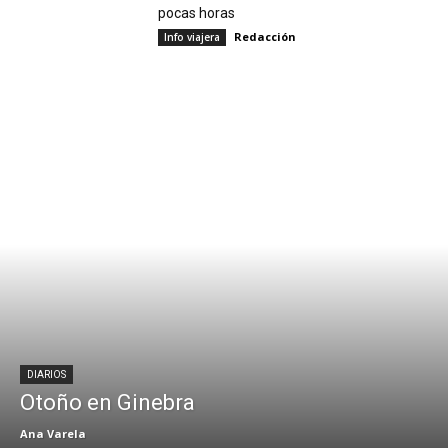
pocas horas
Redacción
Info viajera
DIARIOS
Otoño en Ginebra
Ana Varela