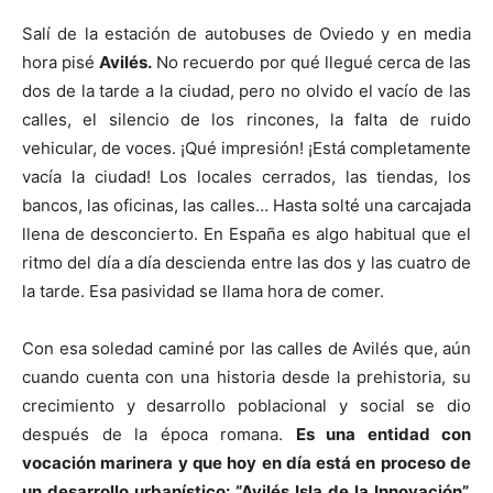
Salí de la estación de autobuses de Oviedo y en media
hora pisé
Avilés.
No recuerdo por qué llegué cerca de las
dos de la tarde a la ciudad, pero no olvido el vacío de las
calles, el silencio de los rincones, la falta de ruido
vehicular, de voces. ¡Qué impresión! ¡Está completamente
vacía la ciudad! Los locales cerrados, las tiendas, los
bancos, las oficinas, las calles… Hasta solté una carcajada
llena de desconcierto. En España es algo habitual que el
ritmo del día a día descienda entre las dos y las cuatro de
la tarde. Esa pasividad se llama hora de comer.
Con esa soledad caminé por las calles de Avilés que, aún
cuando cuenta con una historia desde la prehistoria, su
crecimiento y desarrollo poblacional y social se dio
después de la época romana.
Es una entidad con
vocación marinera y que hoy en día está en proceso de
un desarrollo urbanístico: “Avilés Isla de la Innovación”.