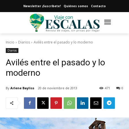
Newsletter ¡Suscríbete!
Quiénes somos
Contacto
Inicio
Diarios
Avilés entre el pasado y lo moderno
Diarios
Avilés entre el pasado y lo
moderno
By
Arlene Bayliss
20 de noviembre de 2013
471
0