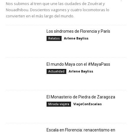
Nos subimos al tren que une las ciudades de Zouérat y
Nouadhibou. Doscientos vagones y cuatro locomotoras lo
convierten en el más largo del mundo.
Los síndromes de Florencia y París
Arlene Bayliss
Relatos
El mundo Maya con el #MayaPass
Arlene Bayliss
Actualidad
El Monasterio de Piedra de Zaragoza
ViajeConEscalas
Mirada viajera
Escala en Florencia: renacentismo en