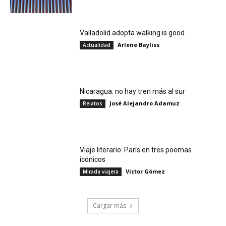
Valladolid adopta walking is good
Arlene Bayliss
Actualidad
Nicaragua: no hay tren más al sur
José Alejandro Adamuz
Relatos
Viaje literario: París en tres poemas
icónicos
Víctor Gómez
Mirada viajera
Cargar más