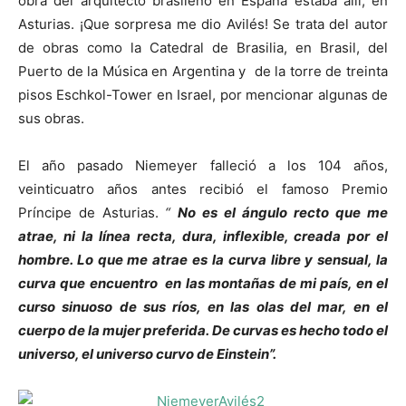
obra del arquitecto brasileño en España estaba allí, en
Asturias. ¡Que sorpresa me dio Avilés! Se trata del autor
de obras como la Catedral de Brasilia, en Brasil, del
Puerto de la Música en Argentina y de la torre de treinta
pisos Eschkol-Tower en Israel, por mencionar algunas de
sus obras.
El año pasado Niemeyer falleció a los 104 años,
veinticuatro años antes recibió el famoso Premio
Príncipe de Asturias.
“
No es el ángulo recto que me
atrae, ni la línea recta, dura, inflexible, creada por el
hombre. Lo que me atrae es la curva libre y sensual, la
curva que encuentro en las montañas de mi país, en el
curso sinuoso de sus ríos, en las olas del mar, en el
cuerpo de la mujer preferida. De curvas es hecho todo el
universo, el universo curvo de Einstein”.