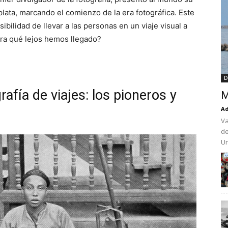
lata, marcando el comienzo de la era fotográfica. Este
ibilidad de llevar a las personas en un viaje visual a
ira qué lejos hemos llegado?
D
rafía de viajes: los pioneros y
M
Ad
Va
de
Un