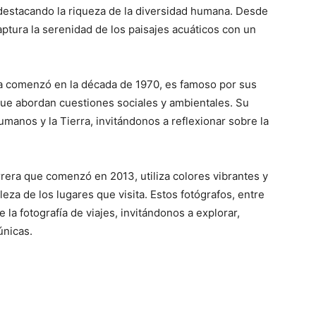
 destacando la riqueza de la diversidad humana. Desde
aptura la serenidad de los paisajes acuáticos con un
ra comenzó en la década de 1970, es famoso por sus
que abordan cuestiones sociales y ambientales. Su
humanos y la Tierra, invitándonos a reflexionar sobre la
arrera que comenzó en 2013, utiliza colores vibrantes y
leza de los lugares que visita. Estos fotógrafos, entre
e la fotografía de viajes, invitándonos a explorar,
únicas.