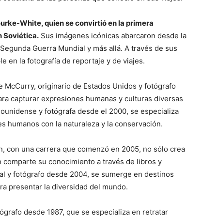
rke-White, quien se convirtió en la primera
n Soviética.
Sus imágenes icónicas abarcaron desde la
Segunda Guerra Mundial y más allá. A través de sus
 en la fotografía de reportaje y de viajes.
 McCurry, originario de Estados Unidos y fotógrafo
ara capturar expresiones humanas y culturas diversas
dounidense y fotógrafa desde el 2000, se especializa
res humanos con la naturaleza y la conservación.
, con una carrera que comenzó en 2005, no sólo crea
 comparte su conocimiento a través de libros y
gal y fotógrafo desde 2004, se sumerge en destinos
ara presentar la diversidad del mundo.
ógrafo desde 1987, que se especializa en retratar