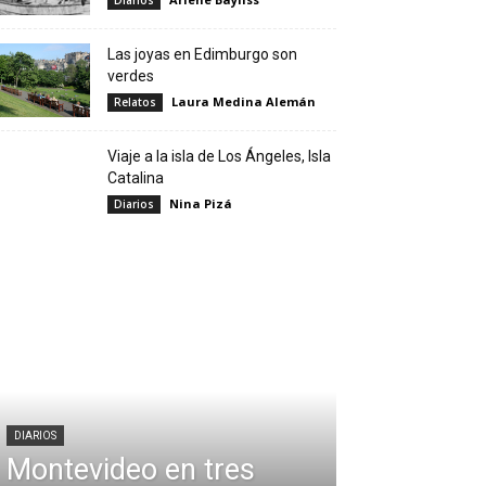
Diarios
Las joyas en Edimburgo son
verdes
Laura Medina Alemán
Relatos
Viaje a la isla de Los Ángeles, Isla
Catalina
Nina Pizá
Diarios
DIARIOS
Montevideo en tres