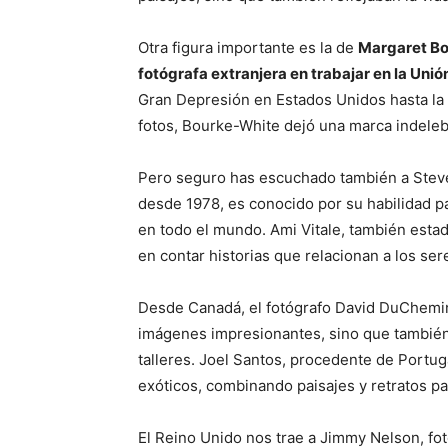
Otra figura importante es la de
Margaret Bou
fotógrafa extranjera en trabajar en la Unió
Gran Depresión en Estados Unidos hasta la 
fotos, Bourke-White dejó una marca indeleble
Pero seguro has escuchado también a Steve
desde 1978, es conocido por su habilidad p
en todo el mundo. Ami Vitale, también esta
en contar historias que relacionan a los se
Desde Canadá, el fotógrafo David DuChemin
imágenes impresionantes, sino que también
talleres. Joel Santos, procedente de Portu
exóticos, combinando paisajes y retratos p
El Reino Unido nos trae a Jimmy Nelson, fot