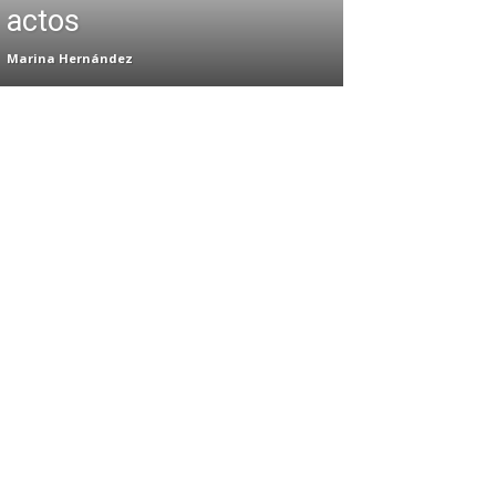
actos
Marina Hernández