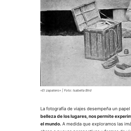
«El zapatero» | Foto: Isabella BIrd
La fotografía de viajes desempeña un papel 
belleza de los lugares, nos permite experim
el mundo.
A medida que exploramos las imá