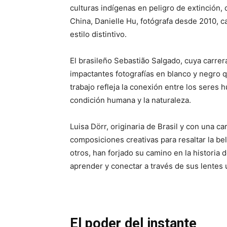
culturas indígenas en peligro de extinción,
China, Danielle Hu, fotógrafa desde 2010, c
estilo distintivo.
El brasileño Sebastião Salgado, cuya carre
impactantes fotografías en blanco y negro 
trabajo refleja la conexión entre los seres 
condición humana y la naturaleza.
Luisa Dörr, originaria de Brasil y con una c
composiciones creativas para resaltar la bel
otros, han forjado su camino en la historia d
aprender y conectar a través de sus lentes 
El poder del instante