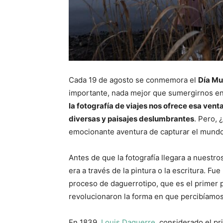
Cada 19 de agosto se conmemora el
Día Mu
importante, nada mejor que sumergirnos en un
la fotografía de viajes nos ofrece esa ven
diversas y paisajes deslumbrantes
. Pero,
emocionante aventura de capturar el mund
Antes de que la fotografía llegara a nuestro
era a través de la pintura o la escritura. Fue
proceso de daguerrotipo, que es el primer 
revolucionaron la forma en que percibíam
En 1839,
Louis Daguerre
, considerado el pr