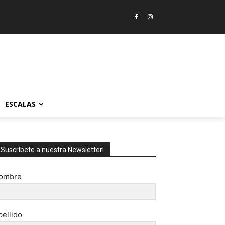
ESCALAS
¡Suscríbete a nuestra Newsletter!
ombre
pellido