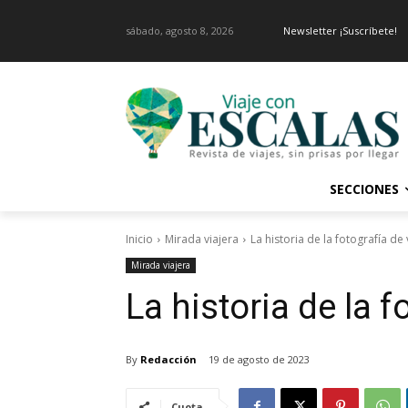
sábado, agosto 8, 2026
Newsletter ¡Suscríbete!
SECCIONES
Inicio
Mirada viajera
La historia de la fotografía de 
Mirada viajera
La historia de la f
By
Redacción
19 de agosto de 2023
Cuota