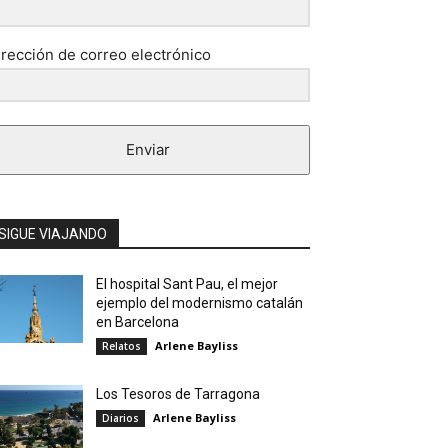
irección de correo electrónico
Enviar
SIGUE VIAJANDO
El hospital Sant Pau, el mejor
ejemplo del modernismo catalán
en Barcelona
Arlene Bayliss
Relatos
Los Tesoros de Tarragona
Arlene Bayliss
Diarios