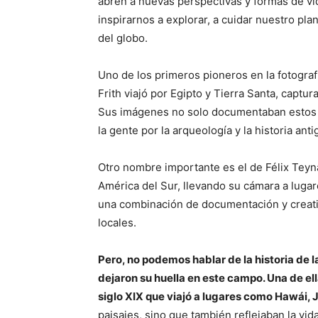
abren a nuevas perspectivas y formas de vi
inspirarnos a explorar, a cuidar nuestro pl
del globo.
Uno de los primeros pioneros en la fotografí
Frith viajó por Egipto y Tierra Santa, captu
Sus imágenes no solo documentaban estos l
la gente por la arqueología y la historia anti
Otro nombre importante es el de Félix Teyna
América del Sur, llevando su cámara a luga
una combinación de documentación y creativi
locales.
Pero, no podemos hablar de la historia de l
dejaron su huella en este campo. Una de ell
siglo XIX que viajó a lugares como Hawái, J
paisajes, sino que también reflejaban la vid