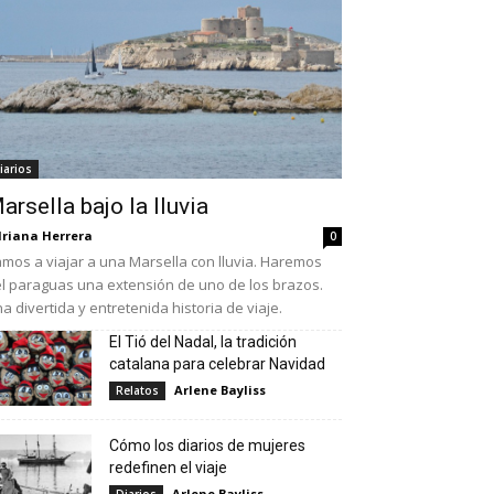
iarios
arsella bajo la lluvia
riana Herrera
0
mos a viajar a una Marsella con lluvia. Haremos
l paraguas una extensión de uno de los brazos.
a divertida y entretenida historia de viaje.
El Tió del Nadal, la tradición
catalana para celebrar Navidad
Arlene Bayliss
Relatos
Cómo los diarios de mujeres
redefinen el viaje
Arlene Bayliss