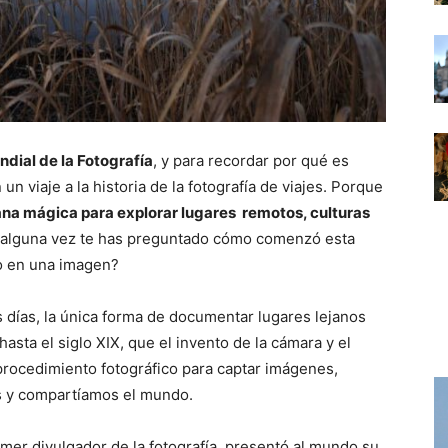
ndial de la Fotografía
, y para recordar por qué es
 viaje a la historia de la fotografía de viajes. Porque
tana mágica para explorar lugares remotos, culturas
 ¿alguna vez te has preguntado cómo comenzó esta
o en una imagen?
s días, la única forma de documentar lugares lejanos
 hasta el siglo XIX, que el invento de la cámara y el
procedimiento fotográfico para captar imágenes,
os y compartíamos el mundo.
imer divulgador de la fotografía, presentó al mundo su