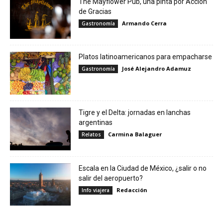
The Mayflower Pub, una pinta por Acción
de Gracias
Armando Cerra
Gastronomía
Platos latinoamericanos para empacharse
José Alejandro Adamuz
Gastronomía
Tigre y el Delta: jornadas en lanchas
argentinas
Carmina Balaguer
Relatos
Escala en la Ciudad de México, ¿salir o no
salir del aeropuerto?
Redacción
Info viajera