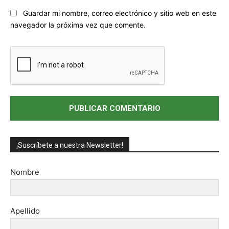
Sitio
Guardar mi nombre, correo electrónico y sitio web en este
web:
navegador la próxima vez que comente.
¡Suscríbete a nuestra Newsletter!
Nombre
Apellido