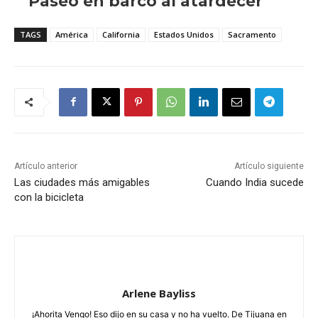
TAGS
América
California
Estados Unidos
Sacramento
Artículo anterior
Artículo siguiente
Las ciudades más amigables
Cuando India sucede
con la bicicleta
Arlene Bayliss
¡Ahorita Vengo! Eso dijo en su casa y no ha vuelto. De Tijuana en