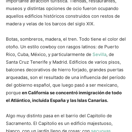
importante atracción turística. Tiendas, restaurantes,
museos y distintas opciones de ocio fueron ocupando
aquellos edificios históricos construidos con restos de
madera y velas de los barcos del siglo XIX.
Botas, sombreros, madera, el tren. Todo tiene el color del
otoño. Un estilo cowboy con rasgos latinos: de Puerto
Rico, Cuba, México, y particularmente de
Sevilla
, de
Santa Cruz Tenerife y Madrid. Edificios de varios pisos,
balcones decorativos de hierro forjado, grandes puertas
arqueadas, son el resultado de una influencia del período
del gobierno español, que luego pasó a ser mexicano,
porque
en California se concentró inmigración de todo
el Atlántico, incluida España y las Islas Canarias.
Algo muy distinto pasa en el barrio del Capitolio de
Sacramento. El Capitolio es un edificio majestuoso,
blanco, con un jardín lleno de rosas; con
secuoyas