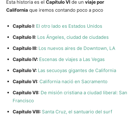
Esta historia es el
Capítulo VI
de un
viaje por
California
que iremos contando poco a poco
Capítulo I:
El otro lado es Estados Unidos
Capítulo II:
Los Ángeles, ciudad de ciudades
Capítulo III:
Los nuevos aires de Downtown, LA
Capítulo IV:
Escenas de viajes a Las Vegas
Capítulo V:
Las secuoyas gigantes de California
Capítulo VI
:
California nació en Sacramento
Capítulo VII
:
De misión cristiana a ciudad liberal: San
Francisco
Capítulo VIII:
Santa Cruz, el santuario del surf