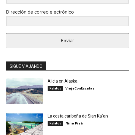
Dirección de correo electrónico
Enviar
SIGUE VIAJANDO
Alicia en Alaska
ViajeConEscalas
Relatos
La costa caribeña de Sian Ka´an
Nina Pizá
Relatos