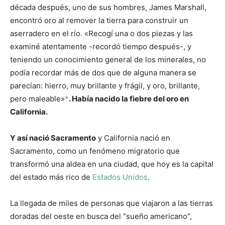
década después, uno de sus hombres, James Marshall,
encontró oro al remover la tierra para construir un
aserradero en el río. «Recogí una o dos piezas y las
examiné atentamente -recordó tiempo después-, y
teniendo un conocimiento general de los minerales, no
podía recordar más de dos que de alguna manera se
parecían: hierro, muy brillante y frágil, y oro, brillante,
pero maleable»
*
. Había nacido la fiebre del oro en
California.
Y así nació Sacramento
y California nació en
Sacramento, como un fenómeno migratorio que
transformó una aldea en una ciudad, que hoy es la capital
del estado más rico de
Estados Unidos
.
La llegada de miles de personas que viajaron a las tierras
doradas del oeste en busca del “sueño americano”,