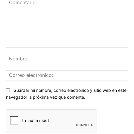
Comentario:
No
Co
ele
Sitio
Guardar mi nombre, correo electrónico y sitio web en este
web:
navegador la próxima vez que comente.