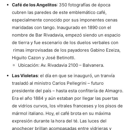
Café de los Angelitos
: 350 fotografías de época
cubren las paredes de este emblemático café,
especialmente conocido por sus imponentes cenas
maridadas con tango. Inaugurado en 1890 con el
nombre de Bar Rivadavia, empezó siendo un espacio
de tierra y fue escenario de los duelos verbales con
rimas improvisadas de los payadores Gabino Ezeiza,
Higuito Cazon y José Betinotti.
Ubicación: Av. Rivadavia 2100 – Balvanera.
Las Violetas
: el día en que se inauguró, un tranvía
trasladó al ministro Carlos Pellegrini – futuro
presidente del país – hasta esta confitería de Almagro.
Era el año 1884 y aún estaban por llegar las puertas
de vidrios curvos, los vitrales franceses y los pisos de
mármol italiano. Hoy, el café brota en su máxima
expresión durante la hora del té. Las luces del
anochecer brillan acompasadas entre vidrieras y