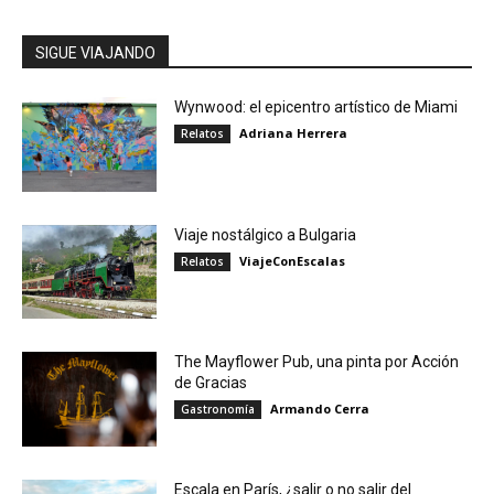
SIGUE VIAJANDO
Wynwood: el epicentro artístico de Miami
Adriana Herrera
Relatos
Viaje nostálgico a Bulgaria
ViajeConEscalas
Relatos
The Mayflower Pub, una pinta por Acción
de Gracias
Armando Cerra
Gastronomía
Escala en París, ¿salir o no salir del