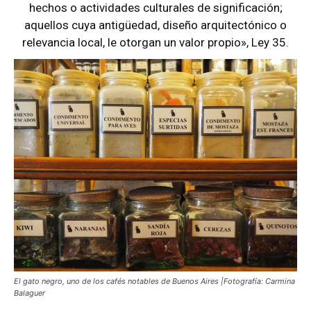
hechos o actividades culturales de significación;
aquellos cuya antigüedad, diseño arquitectónico o
relevancia local, le otorgan un valor propio», Ley 35.
El gato negro, uno de los cafés notables de Buenos Aires |Fotografía: Carmina
Balaguer