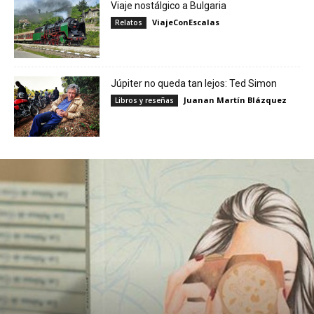
Viaje nostálgico a Bulgaria
ViajeConEscalas
Relatos
Júpiter no queda tan lejos: Ted Simon
Juanan Martín Blázquez
Libros y reseñas