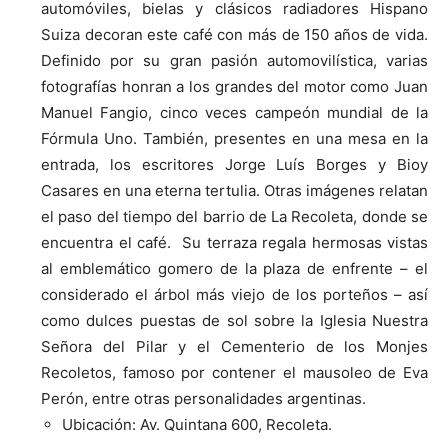
automóviles, bielas y clásicos radiadores Hispano
Suiza decoran este café con más de 150 años de vida.
Definido por su gran pasión automovilística, varias
fotografías honran a los grandes del motor como Juan
Manuel Fangio, cinco veces campeón mundial de la
Fórmula Uno. También, presentes en una mesa en la
entrada, los escritores Jorge Luís Borges y Bioy
Casares en una eterna tertulia. Otras imágenes relatan
el paso del tiempo del barrio de La Recoleta, donde se
encuentra el café.
Su terraza regala hermosas vistas
al emblemático gomero de la plaza de enfrente – el
considerado el árbol más viejo de los porteños – así
como dulces puestas de sol sobre la Iglesia Nuestra
Señora del Pilar y el Cementerio de los Monjes
Recoletos, famoso por contener el mausoleo de Eva
Perón, entre otras personalidades argentinas.
Ubicación: Av. Quintana 600, Recoleta.