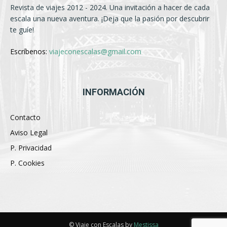
Revista de viajes 2012 - 2024. Una invitación a hacer de cada
escala una nueva aventura. ¡Deja que la pasión por descubrir
te guíe!
Escríbenos:
viajeconescalas@gmail.com
INFORMACIÓN
Contacto
Aviso Legal
P. Privacidad
P. Cookies
© Viaje con Escalas by
Mestissa