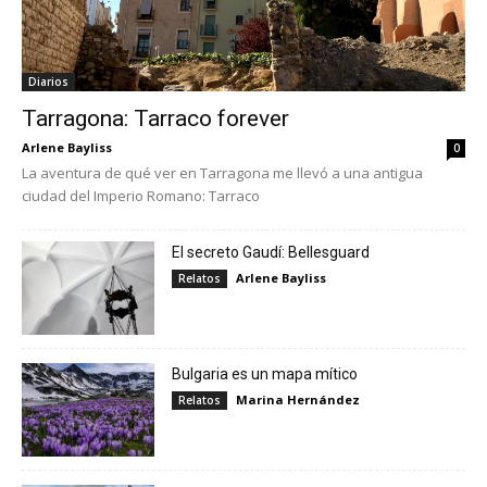
Diarios
Tarragona: Tarraco forever
Arlene Bayliss
0
La aventura de qué ver en Tarragona me llevó a una antigua
ciudad del Imperio Romano: Tarraco
El secreto Gaudí: Bellesguard
Arlene Bayliss
Relatos
Bulgaria es un mapa mítico
Marina Hernández
Relatos