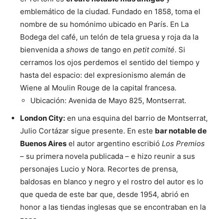
emblemático de la ciudad. Fundado en 1858, toma el
nombre de su homónimo ubicado en París. En La
Bodega del café, un telón de tela gruesa y roja da la
bienvenida a
shows
de tango en
petit comité
. Si
cerramos los ojos perdemos el sentido del tiempo y
hasta del espacio: del expresionismo alemán de
Wiene al Moulin Rouge de la capital francesa.
Ubicación: Avenida de Mayo 825, Montserrat.
London City:
en una esquina del barrio de Montserrat,
Julio Cortázar sigue presente. En este
bar notable de
Buenos Aires
el autor argentino escribió
Los Premios
– su primera novela publicada – e hizo reunir a sus
personajes Lucio y Nora. Recortes de prensa,
baldosas en blanco y negro y el rostro del autor es lo
que queda de este bar que, desde 1954, abrió en
honor a las tiendas inglesas que se encontraban en la