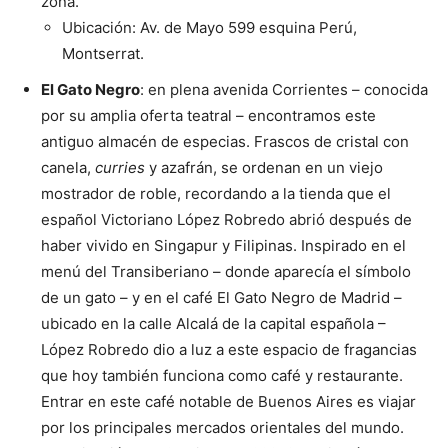
zona.
Ubicación: Av. de Mayo 599 esquina Perú,
Montserrat.
El Gato Negro
: en plena avenida Corrientes – conocida
por su amplia oferta teatral – encontramos este
antiguo almacén de especias. Frascos de cristal con
canela,
curries
y azafrán, se ordenan en un viejo
mostrador de roble, recordando a la tienda que el
español Victoriano López Robredo abrió después de
haber vivido en Singapur y Filipinas.
Inspirado en el
menú del Transiberiano – donde aparecía el símbolo
de un gato – y en el café El Gato Negro de Madrid –
ubicado en la calle Alcalá de la capital española –
López Robredo dio a luz a este espacio de fragancias
que hoy también funciona como café y restaurante.
Entrar en este café notable de Buenos Aires es viajar
por los principales mercados orientales del mundo.