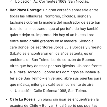
Ubicación: Av. Corrientes 1669, San Nicolás.
Bar Plaza Dorrego:
un gran corazón sobresale entre
todas las ralladuras. Nombres, círculos, signos y
tachones cubren la madera del mostrador de este bar
tradicional, mostrando que el porteño de hoy también
quiere dejar su impronta. No hay ni un hueco libre
entre tanto grafiti grabado en la madera.
Siendo el
café donde los escritores Jorge Luis Borges y Ernesto
Sábato se encontraron en los años setenta, es un
emblema de San Telmo, barrio corazón de Buenos
Aires que hoy destaca por sus iglesias. Ubicado frente
a la Plaza Dorrego – donde los domingos se instala la
feria de San Telmo – en verano, abre sus puertas para
que música, milonga y café sean corriente de aire.
Ubicación: Calle Defensa 1098, San Telmo.
Café La Poesía
: un piano sin usar se encuentra en la
esquina de Chile y Bolívar. El café abrió sus puertas