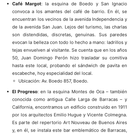
Café Margot
: la esquina de Boedo y San Ignacio
convoca a los amantes del café de barrio. En él, se
encuentran los vecinos de la avenida Independencia y
de la avenida San Juan. Lejos del turismo, las charlas
son distendidas, discretas, genuinas. Sus paredes
evocan la belleza con todo lo hecho a mano: ladrillos y
tejas envuelven al visitante.
Se cuenta que en los años
50, Juan Domingo Perón hizo trasladar su comitiva
hasta este local, probando el sándwich de pavita en
escabeche, hoy especialidad del local.
Ubicación: Av. Boedo 857, Boedo.
El Progreso
: en la esquina Montes de Oca – también
conocida como antigua Calle Larga de Barracas – y
California, encontramos un edificio construido en 1911
por los arquitectos Emilio Hugue y Vicente Colmegna.
Es parte del repertorio Art Nouveau de Buenos Aires
y, en él, se instala este bar emblemático de Barracas,