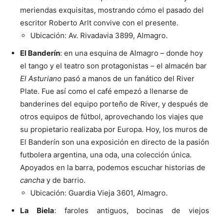
meriendas exquisitas, mostrando cómo el pasado del
escritor Roberto Arlt convive con el presente.
Ubicación: Av. Rivadavia 3899, Almagro.
El Banderín
: en una esquina de Almagro – donde hoy
el tango y el teatro son protagonistas – el almacén bar
El Asturiano
pasó a manos de un fanático del River
Plate. Fue así como el café empezó a llenarse de
banderines del equipo porteño de River, y después de
otros equipos de fútbol, aprovechando los viajes que
su propietario realizaba por Europa. Hoy, los muros de
El Banderín son una exposición en directo de la pasión
futbolera argentina, una oda, una colección única.
Apoyados en la barra, podemos escuchar historias de
cancha
y de barrio.
Ubicación:
Guardia Vieja 3601, Almagro.
La Biela
: faroles antiguos, bocinas de viejos