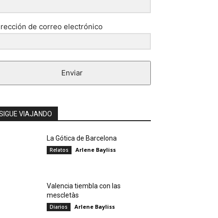
irección de correo electrónico
Enviar
SIGUE VIAJANDO
La Gótica de Barcelona
Arlene Bayliss
Relatos
Valencia tiembla con las
mescletàs
Arlene Bayliss
Diarios