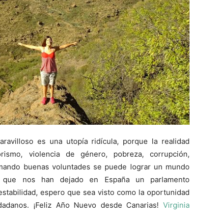
villoso es una utopía ridícula, porque la realidad
rismo, violencia de género, pobreza, corrupción,
umando buenas voluntades se puede lograr un mundo
s que nos han dejado en España un parlamento
stabilidad, espero que sea visto como la oportunidad
dadanos. ¡Feliz Año Nuevo desde Canarias!
Virginia