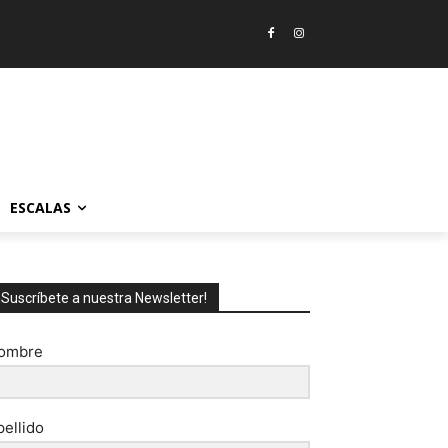
ESCALAS
¡Suscríbete a nuestra Newsletter!
ombre
pellido