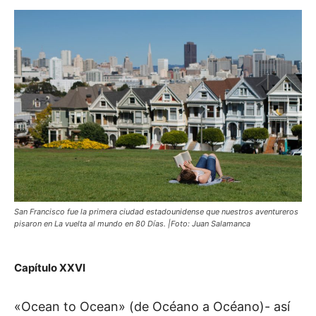
San Francisco fue la primera ciudad estadounidense que nuestros aventureros
pisaron en La vuelta al mundo en 80 Días. |Foto: Juan Salamanca
Capítulo XXVI
«Ocean to Ocean» (de Océano a Océano)- así