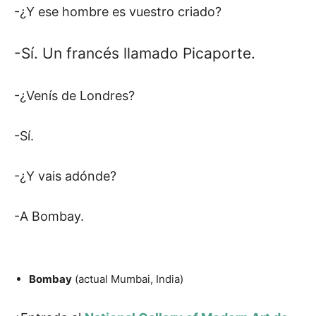
-¿Y ese hombre es vuestro criado?
-Sí. Un francés llamado Picaporte.
-¿Venís de Londres?
-Sí.
-¿Y vais adónde?
-A Bombay.
Bombay
(actual Mumbai, India)