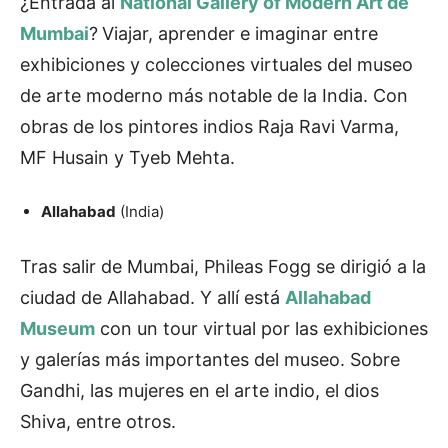
¿Entrada al
National Gallery of Modern Art de
Mumbai
?
Viajar, aprender e imaginar entre
exhibiciones y colecciones virtuales del museo
de arte moderno más notable de la India. Con
obras de los pintores indios Raja Ravi Varma,
MF Husain y Tyeb Mehta.
Allahabad
(India)
Tras salir de Mumbai, Phileas Fogg se dirigió a la
ciudad de Allahabad. Y allí está
Allahabad
Museum
con un tour virtual por las exhibiciones
y galerías más importantes del museo. Sobre
Gandhi, las mujeres en el arte indio, el dios
Shiva, entre otros.