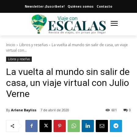
Newsletter ¡Suscríbete!
Quiénes somos
Contacto
Inicio
Libros y reseñas
La vuelta al mundo sin salir de casa, un viaje
virtual con...
Libros y reseñas
La vuelta al mundo sin salir de
casa, un viaje virtual con Julio
Verne
By
Arlene Bayliss
7 de abril de 2020
601
0