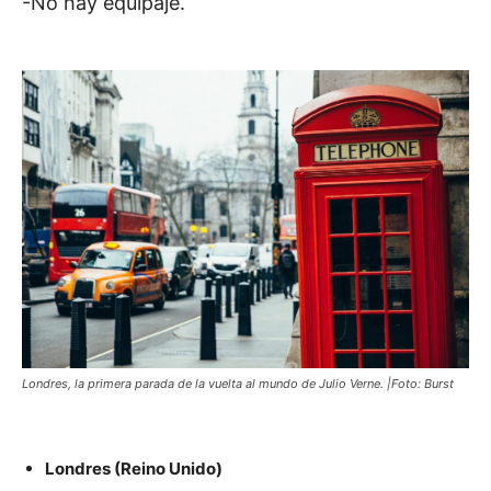
-No hay equipaje.
Londres, la primera parada de la vuelta al mundo de Julio Verne. |Foto: Burst
Londres (Reino Unido)