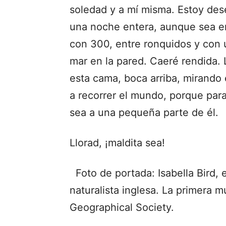
soledad y a mí misma. Estoy des
una noche entera, aunque sea en
con 300, entre ronquidos y con 
mar en la pared. Caeré rendida.
esta cama, boca arriba, mirando
a recorrer el mundo, porque par
sea a una pequeña parte de él.
Llorad, ¡maldita sea!
Foto de portada: Isabella Bird, e
naturalista inglesa. La primera m
Geographical Society.