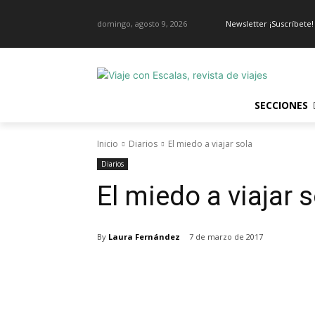
domingo, agosto 9, 2026
Newsletter ¡Suscríbete!
SECCIONES
Inicio
Diarios
El miedo a viajar sola
Diarios
El miedo a viajar 
By
Laura Fernández
7 de marzo de 2017
Cuota