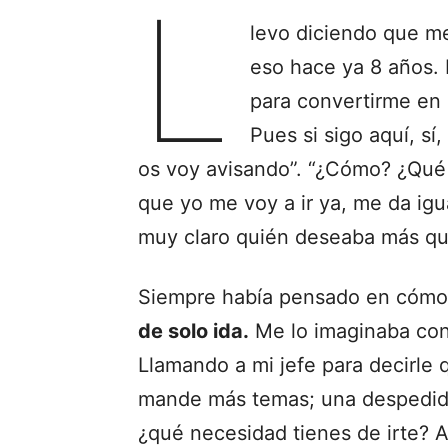
L
levo diciendo que m
eso hace ya 8 años. 
para convertirme en 
Pues si sigo aquí, sí
os voy avisando”. “¿Cómo? ¿Qué 
que yo me voy a ir ya, me da igua
muy claro quién deseaba más que
Siempre había pensado en cómo 
de solo ida.
Me lo imaginaba con 
Llamando a mi jefe para decirle 
mande más temas; una despedida 
¿qué necesidad tienes de irte? A