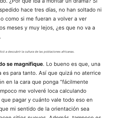
ndo. ¿Por qué iba a montar un drama? Si
pedido hace tres días, no han soltado ni
o como si me fueran a volver a ver
s meses y muy lejos, ¿es que no va a
.
icó a descubrir la cultura de las poblaciones africanas.
do se magnifique
. Lo bueno es que, una
es para tanto. Así que quizá no aterrice
n en la cara que ponga “fácilmente
ampoco me volveré loca calculando
 que pagar y cuánto vale todo eso en
ue mi sentido de la orientación sea
nocen sitios nuevos. Además, tampoco es