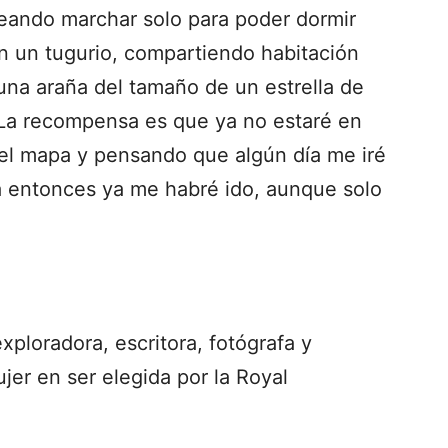
eando marchar solo para poder dormir
 un tugurio, compartiendo habitación
una araña del tamaño de un estrella de
 La recompensa es que ya no estaré en
 el mapa y pensando que algún día me iré
a entonces ya me habré ido, aunque solo
xploradora, escritora, fotógrafa y
ujer en ser elegida por la Royal