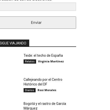
Enviar
SIGUE VIAJANDO
Teide: el techo de España
Virginia Martínez
Relatos
Callejeando por el Centro
Histórico del DF
Rosi Morales
Diarios
Bogotá y el rastro de García
Márquez