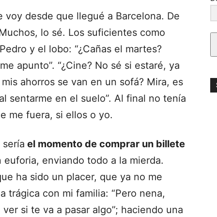
e voy desde que llegué a Barcelona. De
Muchos, lo sé. Los suficientes como
Pedro y el lobo: “¿Cañas el martes?
, me apunto”. “¿Cine? No sé si estaré, ya
mis ahorros se van en un sofá? Mira, es
l sentarme en el suelo”. Al final no tenía
 me fuera, si ellos o yo.
sería
el momento de comprar un billete
euforia, enviando todo a la mierda.
que ha sido un placer, que ya no me
trágica con mi familia: “Pero nena,
 ver si te va a pasar algo”; haciendo una