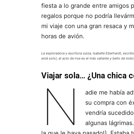
fiesta a lo grande entre amigos 
regalos porque no podría llevár
mi viaje con una gran resaca y m
horas de avión.
La exploradora y escritora suiza, Isabelle Eberhardt, escribi
está solo), el acto de irse es el más valiente y bello de todo
Viajar sola… ¿Una chica 
N
adie me había ad
su compra con éxi
vendría sucedido
algunas lágrimas.
la que le haya pasado!). Estaba t