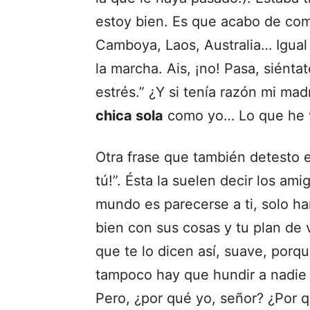
estoy bien. Es que acabo de comp
Camboya, Laos, Australia… Igual
la marcha. Ais, ¡no! Pasa, siénta
estrés.” ¿Y si tenía razón mi m
chica sola
como yo… Lo que he v
Otra frase que también detesto e
tú!”. Ésta la suelen decir los a
mundo es parecerse a ti, solo ha
bien con sus cosas y tu plan de v
que te lo dicen así, suave, porqu
tampoco hay que hundir a nadie 
Pero, ¿por qué yo, señor? ¿Por