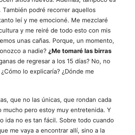
a. También podré recorrer aquellos
 tanto leí y me emocioné. Me mezclaré
cultura y me reiré de todo esto con mis
cemos unas cañas. Porque, un momento,
 conozco a nadie?
¿Me tomaré las birras
ganas de regresar a los 15 días? No, no
. ¿Cómo lo explicaría? ¿Dónde me
tas, que no las únicas, que rondan cada
 mucho pero estoy muy entretenida. Y
lo ida no es tan fácil. Sobre todo cuando
que me vaya a encontrar allí, sino a la