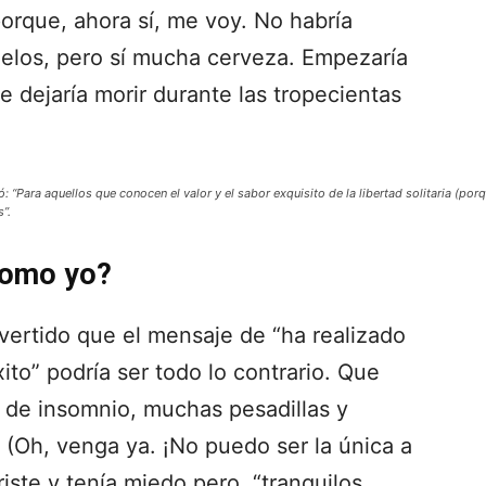
porque, ahora sí, me voy. No habría
melos, pero sí mucha cerveza. Empezaría
e dejaría morir durante las tropecientas
ó: “Para aquellos que conocen el valor y el sabor exquisito de la libertad solitaria (po
s”.
como yo?
vertido que el mensaje de “ha realizado
to” podría ser todo lo contrario. Que
 de insomnio, muchas pesadillas y
 (Oh, venga ya. ¡No puedo ser la única a
riste y tenía miedo pero, “tranquilos,