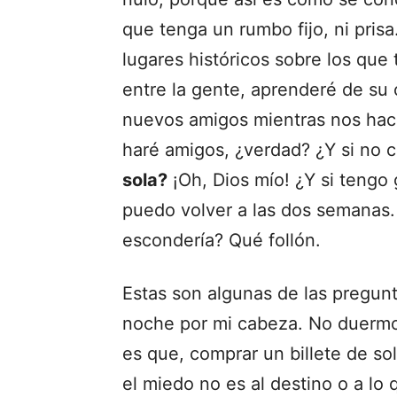
que tenga un rumbo fijo, ni pris
lugares históricos sobre los que
entre la gente, aprenderé de su 
nuevos amigos mientras nos ha
haré amigos, ¿verdad? ¿Y si no
sola?
¡Oh, Dios mío! ¿Y si tengo 
puedo volver a las dos semanas
escondería? Qué follón.
Estas son algunas de las pregun
noche por mi cabeza. No duermo
es que, comprar un billete de so
el miedo no es al destino o a lo 