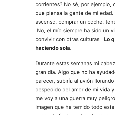
corrientes? No sé, por ejemplo, q
que piensa la gente de mi edad. 
ascenso, comprar un coche, tene
No, el mío siempre ha sido un vi
convivir con otras culturas.
Lo q
haciendo sola.
Durante estas semanas mi cabez
gran día. Algo que no ha ayudado
parecer, subiría al avión lloran
despedido del amor de mi vida y 
me voy a una guerra muy peligr
imagen que he temido todo este 