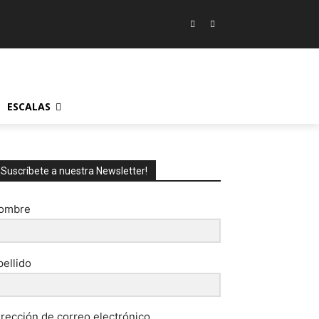
ESCALAS
¡Suscríbete a nuestra Newsletter!
ombre
pellido
irección de correo electrónico