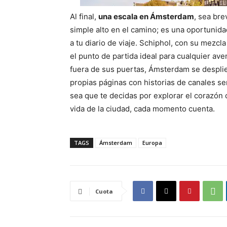
Al final,
una escala en Ámsterdam
, sea br
simple alto en el camino; es una oportunid
a tu diario de viaje. Schiphol, con su mezcla
el punto de partida ideal para cualquier ave
fuera de sus puertas, Ámsterdam se desplieg
propias páginas con historias de canales se
sea que te decidas por explorar el corazón c
vida de la ciudad, cada momento cuenta.
TAGS
Ámsterdam
Europa
Cuota