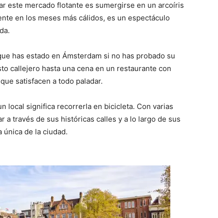
itar este mercado flotante es sumergirse en un arcoíris
ente en los meses más cálidos, es un espectáculo
da.
que has estado en Ámsterdam si no has probado su
to callejero hasta una cena en un restaurante con
 que satisfacen a todo paladar.
 local significa recorrerla en bicicleta. Con varias
r a través de sus históricas calles y a lo largo de sus
 única de la ciudad.