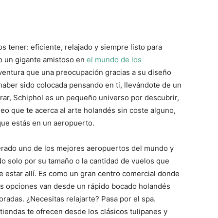
tener: eficiente, relajado y siempre listo para
 un gigante amistoso en
el mundo de los
ventura que una preocupación gracias a su diseño
 haber sido colocada pensando en ti, llevándote de un
lorar, Schiphol es un pequeño universo por descubrir,
eo que te acerca al arte holandés sin coste alguno,
que estás en un aeropuerto.
erado uno de los mejores aeropuertos del mundo y
No solo por su tamaño o la cantidad de vuelos que
e estar allí. Es como un gran centro comercial donde
s opciones van desde un rápido bocado holandés
radas. ¿Necesitas relajarte? Pasa por el spa.
iendas te ofrecen desde los clásicos tulipanes y