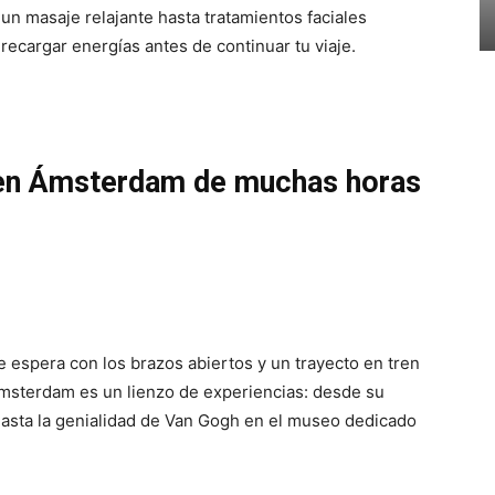
un masaje relajante hasta tratamientos faciales
recargar energías antes de continuar tu viaje.
 en Ámsterdam de muchas horas
te espera con los brazos abiertos y un trayecto en tren
msterdam es un lienzo de experiencias: desde su
hasta la genialidad de Van Gogh en el museo dedicado