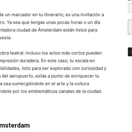
un marcador en tu itinerario; es una invitación a
jero. Ya sea que tengas unas pocas horas o un día
antadora ciudad de Ámsterdam están listos para
vesía.
bra teatral: incluso los actos más cortos pueden
impresión duradera. En este caso, tu escala en
ilidades, listo para ser explorado con curiosidad y
del aeropuerto, estás a punto de enriquecer tu
a sea sumergiéndote en el arte y la cultura
ndote por los emblemáticos canales de la ciudad.
 Ámsterdam