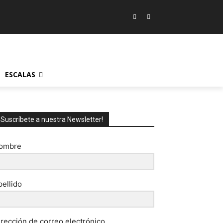
ESCALAS
¡Suscríbete a nuestra Newsletter!
ombre
pellido
irección de correo electrónico