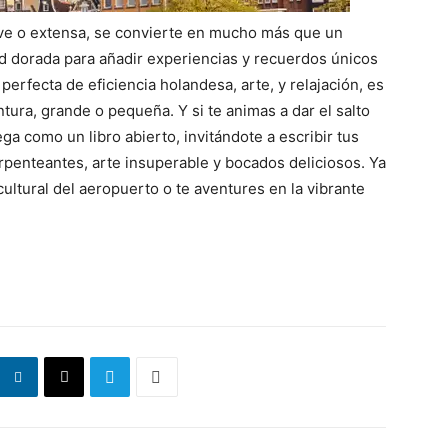
eve o extensa, se convierte en mucho más que un
ad dorada para añadir experiencias y recuerdos únicos
 perfecta de eficiencia holandesa, arte, y relajación, es
ntura, grande o pequeña. Y si te animas a dar el salto
a como un libro abierto, invitándote a escribir tus
rpenteantes, arte insuperable y bocados deliciosos. Ya
ultural del aeropuerto o te aventures en la vibrante