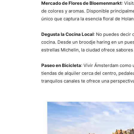
Mercado de Flores de Bloemenmarkt
: Vis
de colores y aromas. Disponible principalm
único que captura la esencia floral de Holan
Degusta la Cocina Local
: No puedes decir 
cocina. Desde un broodje haring en un pues
estrellas Michelin, la ciudad ofrece sabores
Paseo en Bicicleta
: Vivir Ámsterdam como un
tiendas de alquiler cerca del centro, pedalea
tranquilos canales te ofrece una perspectiva