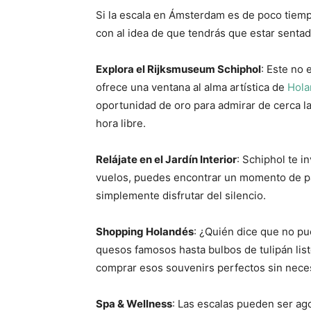
Si la escala en Ámsterdam es de poco tiempo
con al idea de que tendrás que estar sentad
Explora el Rijksmuseum Schiphol
: Este no
ofrece una ventana al alma artística de
Hola
oportunidad de oro para admirar de cerca la 
hora libre.
Relájate en el Jardín Interior
: Schiphol te in
vuelos, puedes encontrar un momento de paz
simplemente disfrutar del silencio.
Shopping Holandés
: ¿Quién dice que no p
quesos famosos hasta bulbos de tulipán list
comprar esos souvenirs perfectos sin neces
Spa & Wellness
: Las escalas pueden ser ag