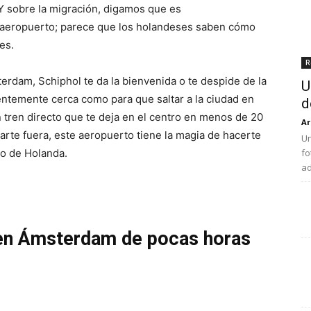
 Y sobre la migración, digamos que es
 aeropuerto; parece que los holandeses saben cómo
es.
R
terdam, Schiphol te da la bienvenida o te despide de la
U
ientemente cerca como para que saltar a la ciudad en
d
n tren directo que te deja en el centro en menos de 20
Ar
arte fuera, este aeropuerto tiene la magia de hacerte
Un
to de Holanda.
fo
ad
 en Ámsterdam de pocas horas