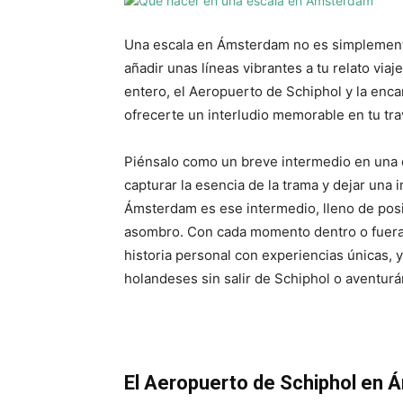
Una escala en Ámsterdam no es simplemente 
añadir unas líneas vibrantes a tu relato via
entero, el Aeropuerto de Schiphol y la enc
ofrecerte un interludio memorable en tu tra
Piénsalo como un breve intermedio en una o
capturar la esencia de la trama y dejar una 
Ámsterdam es ese intermedio, lleno de posib
asombro. Con cada momento dentro o fuera 
historia personal con experiencias únicas, y
holandeses sin salir de Schiphol o aventurá
El Aeropuerto de Schiphol en