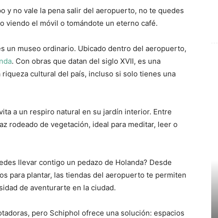
 y no vale la pena salir del aeropuerto, no te quedes
o viendo el móvil o tomándote un eterno café.
 es un museo ordinario. Ubicado dentro del aeropuerto,
nda
. Con obras que datan del siglo XVII, es una
riqueza cultural del país, incluso si solo tienes una
vita a un respiro natural en su jardín interior. Entre
 rodeado de vegetación, ideal para meditar, leer o
uedes llevar contigo un pedazo de Holanda? Desde
os para plantar, las tiendas del aeropuerto te permiten
idad de aventurarte en la ciudad.
otadoras, pero Schiphol ofrece una solución: espacios