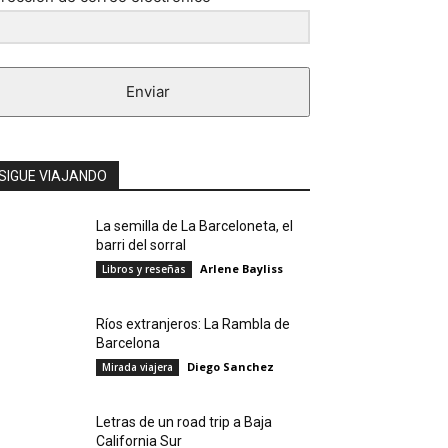
Enviar
SIGUE VIAJANDO
La semilla de La Barceloneta, el
barri del sorral
Arlene Bayliss
Libros y reseñas
Ríos extranjeros: La Rambla de
Barcelona
Diego Sanchez
Mirada viajera
Letras de un road trip a Baja
California Sur