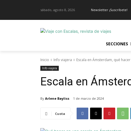
sábado, agosto 8, 2026
Newsletter ¡Suscríbete!
SECCIONES
Inicio
Info viajera
Escala en Ámsterdam, qué hacer
Info viajera
Escala en Ámster
By
Arlene Bayliss
1 de marzo de 2024
Cuota