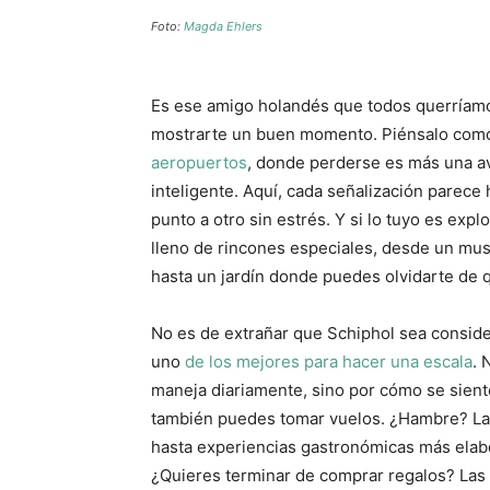
Foto:
Magda Ehlers
Es ese amigo holandés que todos querríamos 
mostrarte un buen momento. Piénsalo como
aeropuertos
, donde perderse es más una a
inteligente. Aquí, cada señalización parece
punto a otro sin estrés. Y si lo tuyo es exp
lleno de rincones especiales, desde un mus
hasta un jardín donde puedes olvidarte de 
No es de extrañar que Schiphol sea consid
uno
de los mejores para hacer una escala
. 
maneja diariamente, sino por cómo se sient
también puedes tomar vuelos. ¿Hambre? La
hasta experiencias gastronómicas más elabo
¿Quieres terminar de comprar regalos? Las t