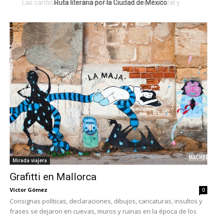
Ruta literaria por la Ciudad de México
Mirada viajera
Grafitti en Mallorca
Víctor Gómez
0
Consignas políticas, declaraciones, dibujos, caricaturas, insultos y
frases se dejaron en cuevas, muros y ruinas en la época de los