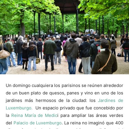
Un domingo cualquiera los parisinos se reúnen alrededor
de un buen plato de quesos, panes y vino en uno de los
jardines más hermosos de la ciudad: los
Jardines de
Luxemburgo.
Un espacio privado que fue concebido por
la
Reina María de Medic
i para ampliar las áreas verdes
del
Palacio de Luxemburgo
. La reina no imaginó que 400