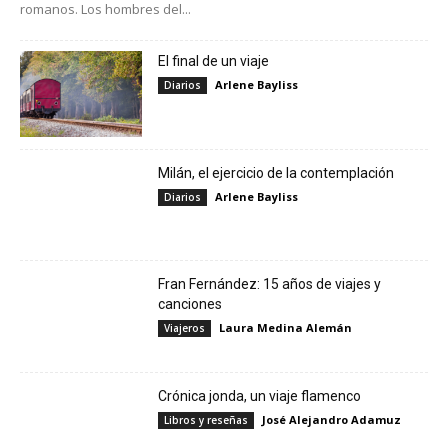
romanos. Los hombres del...
El final de un viaje
Arlene Bayliss
Diarios
Milán, el ejercicio de la contemplación
Arlene Bayliss
Diarios
Fran Fernández: 15 años de viajes y
canciones
Laura Medina Alemán
Viajeros
Crónica jonda, un viaje flamenco
José Alejandro Adamuz
Libros y reseñas