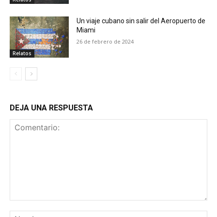
Un viaje cubano sin salir del Aeropuerto de
Miami
26 de febrero de 2024
Relatos
DEJA UNA RESPUESTA
Comentario:
No