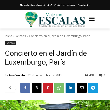
Newsletter ¡Suscríbete!
Quiénes somos
Contacto
Inicio
Relatos
Concierto en el Jardín de Luxemburgo, París
Relatos
Concierto en el Jardín de
Luxemburgo, París
By
Ana Varela
28 de noviembre de 2013
418
0