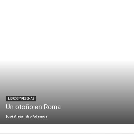
LIBROS Y RESEÑAS
Un otoño en Roma
José Alejandro Adamuz