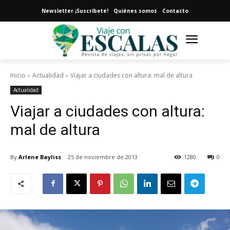
Newsletter ¡Suscríbete!
Quiénes somos
Contacto
Inicio
Actualidad
Viajar a ciudades con altura: mal de altura
Actualidad
Viajar a ciudades con altura:
mal de altura
By
Arlene Bayliss
25 de noviembre de 2013
1280
0