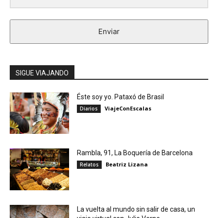
Enviar
SIGUE VIAJANDO
Éste soy yo. Pataxó de Brasil
ViajeConEscalas
Diarios
Rambla, 91, La Boquería de Barcelona
Beatriz Lizana
Relatos
La vuelta al mundo sin salir de casa, un