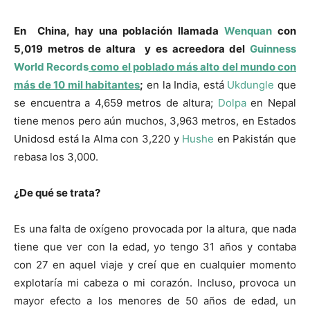
En China, hay una población llamada
Wenquan
con
5,019 metros de altura y es acreedora del
Guinness
World Records
como el poblado más alto del mundo con
más de 10 mil habitantes
;
en la India, está
Ukdungle
que
se encuentra a 4,659 metros de altura;
Dolpa
en Nepal
tiene menos pero aún muchos, 3,963 metros, en Estados
Unidosd está la Alma con 3,220 y
Hushe
en Pakistán que
rebasa los 3,000.
¿De qué se trata?
Es una falta de oxígeno provocada por la altura, que nada
tiene que ver con la edad, yo tengo 31 años y contaba
con 27 en aquel viaje y creí que en cualquier momento
explotaría mi cabeza o mi corazón. Incluso, provoca un
mayor efecto a los menores de 50 años de edad, un