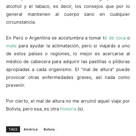
alcohol y el tabaco, es decir, los consejos que por lo
general mantienen al cuerpo sano en cualquier
circunstancia.
En Perú o Argentina se acostumbra a tomar t
é de coca
o
mate
para ayudar la aclimatación, pero si viajarás a uno
de estos países o regiones, lo mejor es acercarse al
médico de cabecera para adquirir las pastillas o píldoras
apropiadas a cada organismo. El “mal de altura” puede
provocar otras enfermedades graves, así nada como
prevenir.
Por cierto, el mal de altura no me arruinó aquel viaje por
Bolivia, pero esa, es otra
historia
(s).
TAGS
América
Bolivia