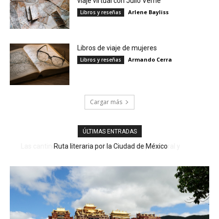
viaje virtual con Julio Verne
Arlene Bayliss
Libros y reseñas
Libros de viaje de mujeres
Armando Cerra
Libros y reseñas
Cargar más
ÚLTIMAS ENTRADAS
Ruta literaria por la Ciudad de México