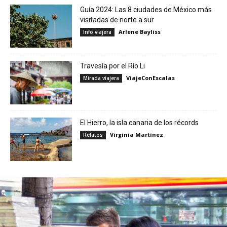
Guía 2024: Las 8 ciudades de México más
visitadas de norte a sur
Arlene Bayliss
Info viajera
Travesía por el Río Li
ViajeConEscalas
Mirada viajera
El Hierro, la isla canaria de los récords
Virginia Martínez
Relatos