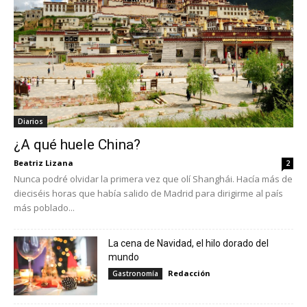
Diarios
¿A qué huele China?
Beatriz Lizana
2
Nunca podré olvidar la primera vez que olí Shanghái. Hacía más de
dieciséis horas que había salido de Madrid para dirigirme al país
más poblado...
La cena de Navidad, el hilo dorado del
mundo
Redacción
Gastronomía