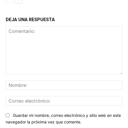
DEJA UNA RESPUESTA
Comentario:
No
Co
ele
Sitio
Guardar mi nombre, correo electrónico y sitio web en este
web:
navegador la próxima vez que comente.