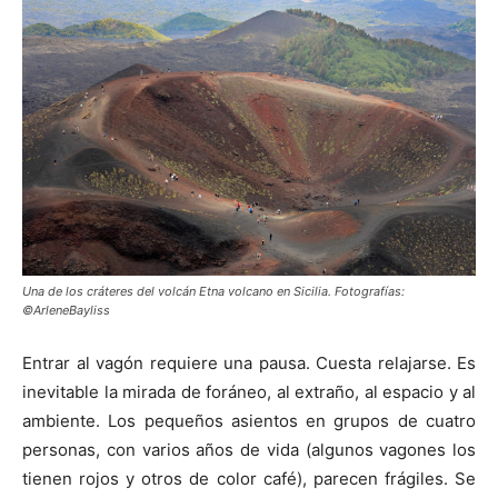
Una de los cráteres del volcán Etna volcano en Sicilia. Fotografías:
©ArleneBayliss
Entrar al vagón requiere una pausa. Cuesta relajarse. Es
inevitable la mirada de foráneo, al extraño, al espacio y al
ambiente. Los pequeños asientos en grupos de cuatro
personas, con varios años de vida (algunos vagones los
tienen rojos y otros de color café), parecen frágiles. Se