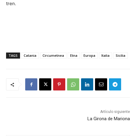
tren.
TAGS
Catania
Circumetnea
Etna
Europa
Italia
Sicilia
Artículo siguiente
La Girona de Mariona