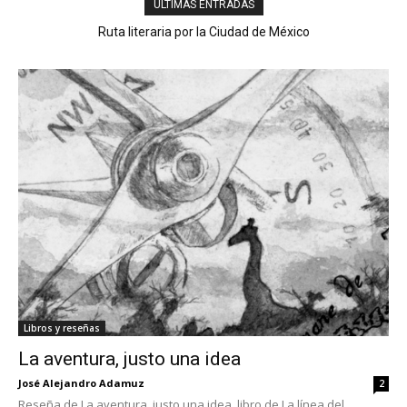
ÚLTIMAS ENTRADAS
Ruta literaria por la Ciudad de México
Libros y reseñas
La aventura, justo una idea
José Alejandro Adamuz
2
Reseña de La aventura, justo una idea, libro de La línea del