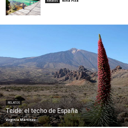
Nina Pizá
Relatos
RELATOS
Teide: el techo de España
Virginia Martínez