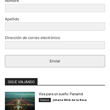
Nombre
Apellido
Dirección de correo electrónico
Enviar
SIGUE VIAJANDO
Visa para un sueño: Panamá
Johana Milá de la Roca
Diarios