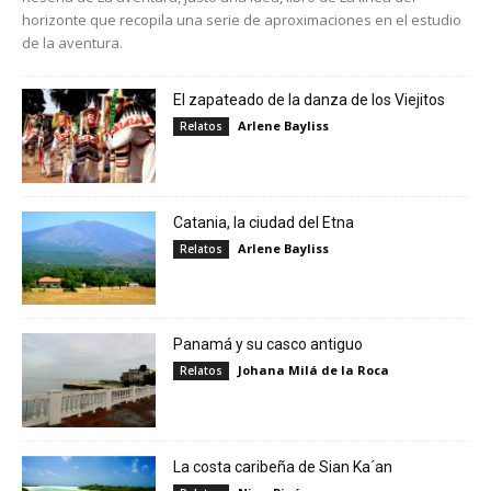
horizonte que recopila una serie de aproximaciones en el estudio
de la aventura.
El zapateado de la danza de los Viejitos
Arlene Bayliss
Relatos
Catania, la ciudad del Etna
Arlene Bayliss
Relatos
Panamá y su casco antiguo
Johana Milá de la Roca
Relatos
La costa caribeña de Sian Ka´an