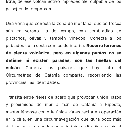
Etna
, de ese volcán activo impredecible, culpable de los
paisajes de temporada.
Una vena que conecta la zona de montaña, que es fresca
aún en verano. La del campo, con sembradíos de
pistachos, olivas y también viñedos. Conecta a los
poblados de la costa con los de interior.
Recorre terrenos
de piedra volcánica, pero en algunos puntos no se
detiene ni existen paradas, son las huellas del
volcán.
Conecta los paisajes que hoy sólo el
Circumetnea de Catania comparte, recorriendo las
provincias, las identidades.
Transita entre rieles de acero que provocan unión, lazos
y proximidad de mar a mar, de Catania a Riposto,
manteniéndose como la única vía estrecha en operación
en Sicilia, en una circunnavegación que dura poco más
de tres horas en un trayecto de inicio a fin. En un viaje al