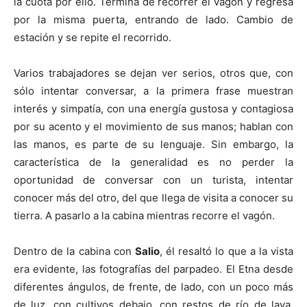
la cuota por ello. Termina de recorrer el vagón y regresa
por la misma puerta, entrando de lado. Cambio de
estación y se repite el recorrido.
Varios trabajadores se dejan ver serios, otros que, con
sólo intentar conversar, a la primera frase muestran
interés y simpatía, con una energía gustosa y contagiosa
por su acento y el movimiento de sus manos; hablan con
las manos, es parte de su lenguaje. Sin embargo, la
característica de la generalidad es no perder la
oportunidad de conversar con un turista, intentar
conocer más del otro, del que llega de visita a conocer su
tierra. A pasarlo a la cabina mientras recorre el vagón.
Dentro de la cabina con
Salio
, él resaltó lo que a la vista
era evidente, las fotografías del parpadeo. El Etna desde
diferentes ángulos, de frente, de lado, con un poco más
de luz, con cultivos debajo, con restos de río de lava.