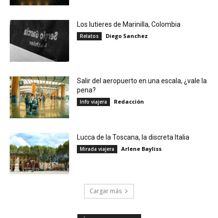
Los lutieres de Marinilla, Colombia
Diego Sanchez
Relatos
Salir del aeropuerto en una escala, ¿vale la
pena?
Redacción
Info viajera
Lucca de la Toscana, la discreta Italia
Arlene Bayliss
Mirada viajera
Cargar más