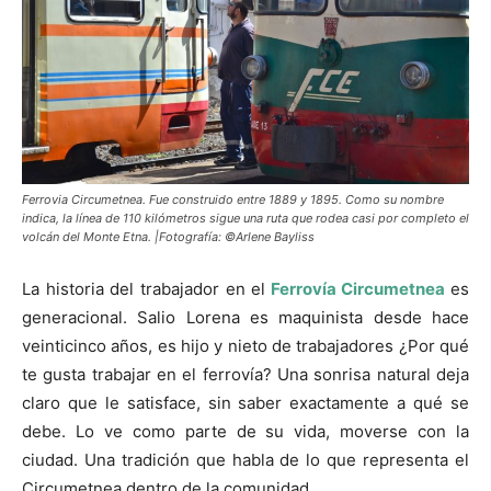
Ferrovia Circumetnea. Fue construido entre 1889 y 1895. Como su nombre
indica, la línea de 110 kilómetros sigue una ruta que rodea casi por completo el
volcán del Monte Etna. |Fotografía: ©Arlene Bayliss
La historia del trabajador en el
Ferrovía Circumetnea
es
generacional. Salio Lorena es maquinista desde hace
veinticinco años, es hijo y nieto de trabajadores ¿Por qué
te gusta trabajar en el ferrovía? Una sonrisa natural deja
claro que le satisface, sin saber exactamente a qué se
debe. Lo ve como parte de su vida, moverse con la
ciudad. Una tradición que habla de lo que representa el
Circumetnea dentro de la comunidad.