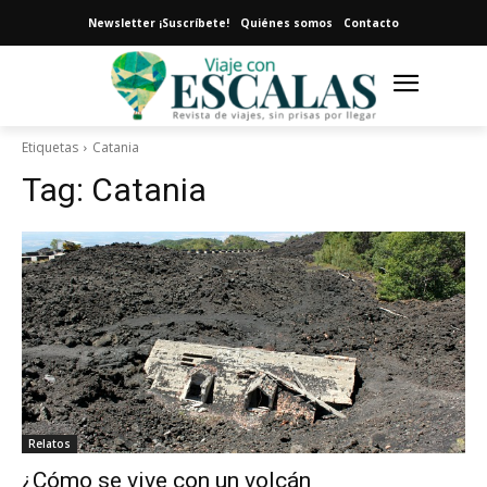
Newsletter ¡Suscríbete!
Quiénes somos
Contacto
Etiquetas
Catania
Tag:
Catania
Relatos
¿Cómo se vive con un volcán