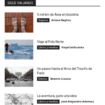
SIGUE VIAJANDO
5 mil km de Asia en bicicleta
Arlene Bayliss
Viajeros
Viaje al Polo Norte
ViajeConEscalas
Libros y reseñas
Un paseo hasta el Arco del Triunfo de
París
Beatriz Lizana
Diarios
La aventura, justo una idea
José Alejandro Adamuz
Libros y reseñas