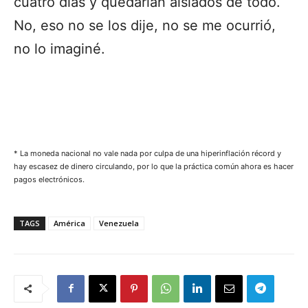
cuatro días y quedarían aislados de todo.
No, eso no se los dije, no se me ocurrió,
no lo imaginé.
* La moneda nacional no vale nada por culpa de una hiperinflación récord y
hay escasez de dinero circulando, por lo que la práctica común ahora es hacer
pagos electrónicos.
TAGS
América
Venezuela