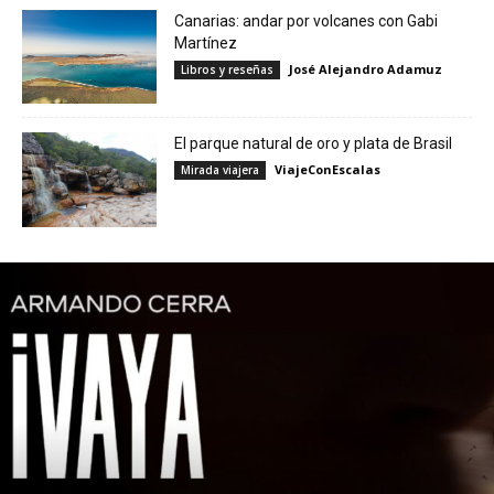
Canarias: andar por volcanes con Gabi
Martínez
José Alejandro Adamuz
Libros y reseñas
El parque natural de oro y plata de Brasil
ViajeConEscalas
Mirada viajera