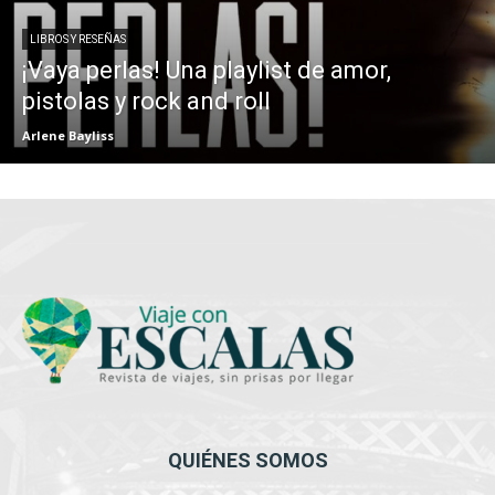
LIBROS Y RESEÑAS
¡Vaya perlas! Una playlist de amor,
pistolas y rock and roll
Arlene Bayliss
QUIÉNES SOMOS