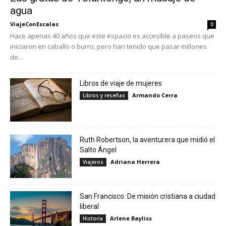
agua
ViajeConEscalas
0
Hace apenas 40 años que este espacio es accesible a paseos que
iniciaron en caballo o burro, pero han tenido que pasar millones
de...
Libros de viaje de mujeres
Armando Cerra
Libros y reseñas
Ruth Robertson, la aventurera que midió el
Salto Ángel
Adriana Herrera
Viajeros
San Francisco: De misión cristiana a ciudad
liberal
Arlene Bayliss
Historia