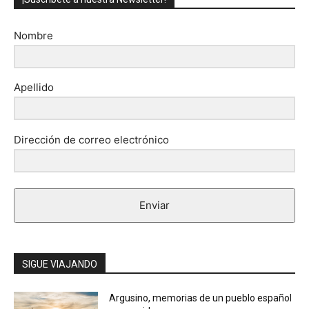
Nombre
Apellido
Dirección de correo electrónico
Enviar
SIGUE VIAJANDO
Argusino, memorias de un pueblo español