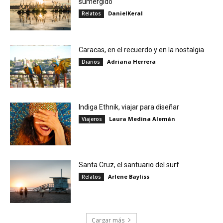
sumergido
DanielKeral
Relatos
Caracas, en el recuerdo y en la nostalgia
Adriana Herrera
Diarios
Indiga Ethnik, viajar para diseñar
Laura Medina Alemán
Viajeros
Santa Cruz, el santuario del surf
Arlene Bayliss
Relatos
Cargar más