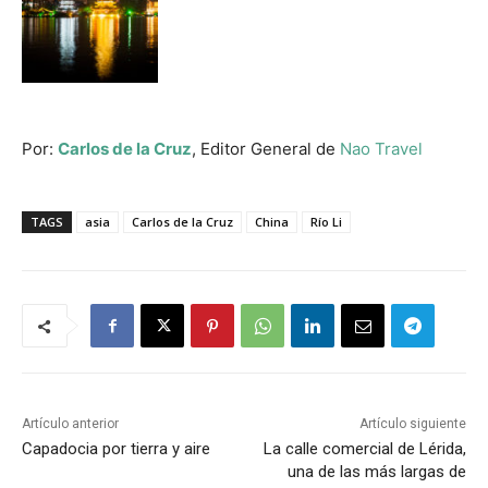
Por:
Carlos de la Cruz
, Editor General de
Nao Travel
TAGS
asia
Carlos de la Cruz
China
Río Li
Artículo anterior
Artículo siguiente
Capadocia por tierra y aire
La calle comercial de Lérida,
una de las más largas de