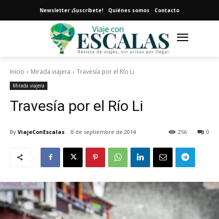
Newsletter ¡Suscríbete!
Quiénes somos
Contacto
Inicio
Mirada viajera
Travesía por el Río Li
Mirada viajera
Travesía por el Río Li
By
ViajeConEscalas
8 de septiembre de 2014
256
0