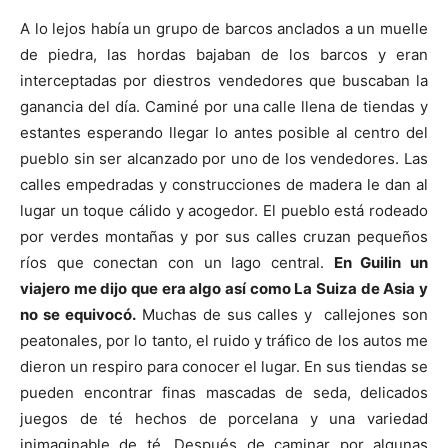
A lo lejos había un grupo de barcos anclados a un muelle
de piedra, las hordas bajaban de los barcos y eran
interceptadas por diestros vendedores que buscaban la
ganancia del día. Caminé por una calle llena de tiendas y
estantes esperando llegar lo antes posible al centro del
pueblo sin ser alcanzado por uno de los vendedores. Las
calles empedradas y construcciones de madera le dan al
lugar un toque cálido y acogedor. El pueblo está rodeado
por verdes montañas y por sus calles cruzan pequeños
ríos que conectan con un lago central.
En Guilin un
viajero me dijo que era algo así como La Suiza de Asia y
no se equivocó.
Muchas de sus calles y callejones son
peatonales, por lo tanto, el ruido y tráfico de los autos me
dieron un respiro para conocer el lugar. En sus tiendas se
pueden encontrar finas mascadas de seda, delicados
juegos de té hechos de porcelana y una variedad
inimaginable de té. Después de caminar por algunas