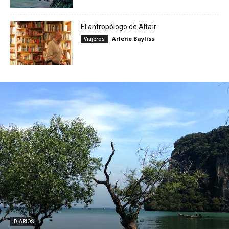
El antropólogo de Altaïr
Arlene Bayliss
Viajeros
DIARIOS