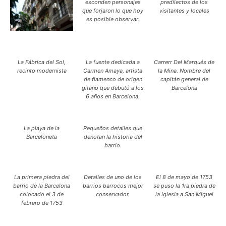
esconden personajes
predilectos de los
que forjaron lo que hoy
visitantes y locales
es posible observar.
La Fábrica del Sol,
La fuente dedicada a
Carrerr Del Marqués de
recinto modernista
Carmen Amaya, artista
la Mina. Nombre del
de flamenco de origen
capitán general de
gitano que debutó a los
Barcelona
6 años en Barcelona.
La playa de la
Pequeños detalles que
Barceloneta
denotan la historia del
barrio.
La primera piedra del
Detalles de uno de los
El 8 de mayo de 1753
barrio de la Barcelona
barrios barrocos mejor
se puso la 1ra piedra de
colocado el 3 de
conservador.
la iglesia a San Miguel
febrero de 1753