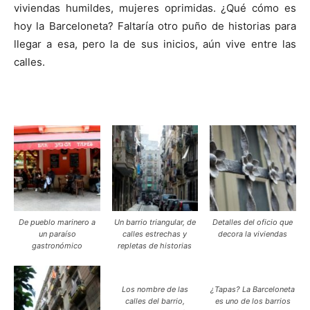
viviendas humildes, mujeres oprimidas. ¿Qué cómo es
hoy la Barceloneta? Faltaría otro puño de historias para
llegar a esa, pero la de sus inicios, aún vive entre las
calles.
De pueblo marinero a
Un barrio triangular, de
Detalles del oficio que
un paraíso
calles estrechas y
decora la viviendas
gastronómico
repletas de historias
Los nombre de las
¿Tapas? La Barceloneta
calles del barrio,
es uno de los barrios