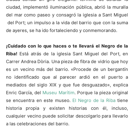
ciudad, implementó iluminación pública, abrió la muralla
del mar como paseo y consagró la iglesia a Sant Miguel
del Port; un impulso a la vida del barrio que con la suma
de ayeres, se ha ido fortaleciendo y conmemorando.
¡Cuidado con lo que haces o te llevará el Negro de la
Riba!
Está atrás de la iglesia Sant Miguel del Port, en
Carrer Andrea Dòria. Una pieza de fibra de vidrio que hoy
es un vecino más del barrio. «Procede de un bergantín
no identificado que al parecer ardió en el puerto a
mediados del siglo XIX y que fue desguazado», explica
Enric García, del
Museu Marítim
. Porque la pieza original
se encuentra en este museo.
El Negro de la Riba
tiene
historia propia y existen historias con él, incluso,
cualquier vecino puede solicitar descolgarlo para llevarlo
a las celebraciones del barrio.