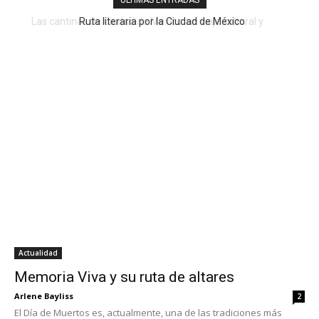
Ruta literaria por la Ciudad de México
Actualidad
Memoria Viva y su ruta de altares
Arlene Bayliss
2
El Día de Muertos es, actualmente, una de las tradiciones más