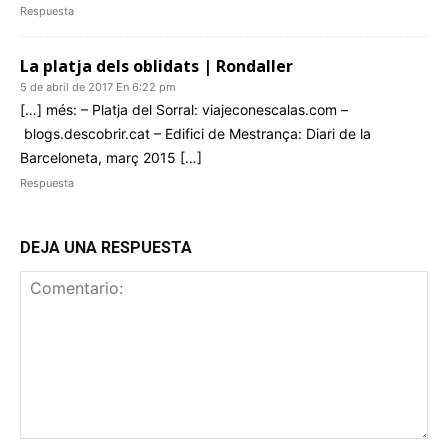
Respuesta
La platja dels oblidats | Rondaller
5 de abril de 2017 En 6:22 pm
[…] més: – Platja del Sorral: viajeconescalas.com –
blogs.descobrir.cat – Edifici de Mestrança: Diari de la
Barceloneta, març 2015 […]
Respuesta
DEJA UNA RESPUESTA