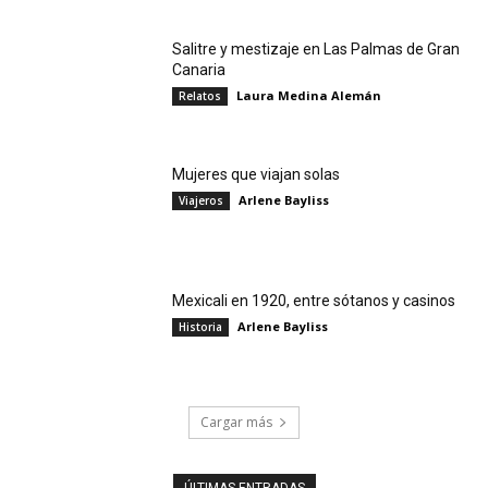
Salitre y mestizaje en Las Palmas de Gran
Canaria
Laura Medina Alemán
Relatos
Mujeres que viajan solas
Arlene Bayliss
Viajeros
Mexicali en 1920, entre sótanos y casinos
Arlene Bayliss
Historia
Cargar más
ÚLTIMAS ENTRADAS