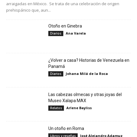
arraigadas en México. Se trata de una celebración de origen
prehispánico que, aun...
Otoño en Ginebra
Ana Varela
Diarios
¿Volver a casa? Historias de Venezuela en
Panamá
Johana Milá de la Roca
Diarios
Las cabezas olmecas y otras joyas del
Museo Xalapa MAX
Arlene Bayliss
Relatos
Un otoño en Roma
José Alejandro Adamuz
Libros y reseñas