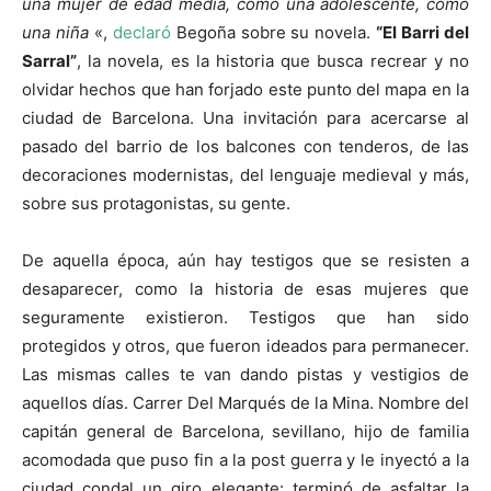
una mujer de edad media, como una adolescente, como
una niña
«,
declaró
Begoña sobre su novela.
“El Barri del
Sarral”
, la novela, es la historia que busca recrear y no
olvidar hechos que han forjado este punto del mapa en la
ciudad de Barcelona. Una invitación para acercarse al
pasado del barrio de los balcones con tenderos, de las
decoraciones modernistas, del lenguaje medieval y más,
sobre sus protagonistas, su gente.
De aquella época, aún hay testigos que se resisten a
desaparecer, como la historia de esas mujeres que
seguramente existieron. Testigos que han sido
protegidos y otros, que fueron ideados para permanecer.
Las mismas calles te van dando pistas y vestigios de
aquellos días. Carrer Del Marqués de la Mina. Nombre del
capitán general de Barcelona, sevillano, hijo de familia
acomodada que puso fin a la post guerra y le inyectó a la
ciudad condal un giro elegante: terminó de asfaltar la