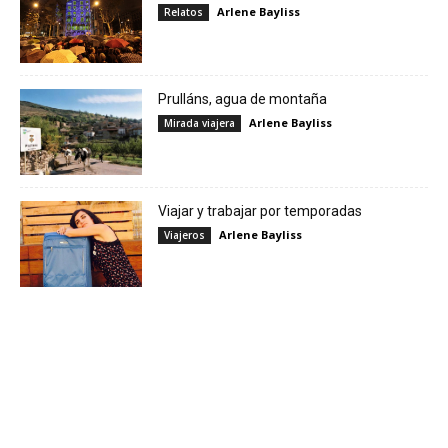
Arlene Bayliss
Relatos
Prulláns, agua de montaña
Arlene Bayliss
Mirada viajera
Viajar y trabajar por temporadas
Arlene Bayliss
Viajeros