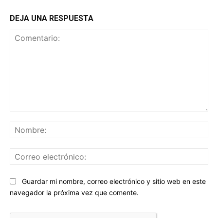
DEJA UNA RESPUESTA
Comentario:
No
Co
ele
Sitio
Guardar mi nombre, correo electrónico y sitio web en este
web:
navegador la próxima vez que comente.