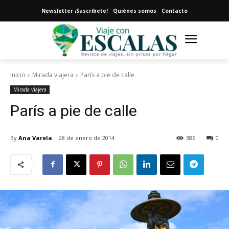
Newsletter ¡Suscríbete!
Quiénes somos
Contacto
Inicio
Mirada viajera
París a pie de calle
Mirada viajera
París a pie de calle
By
Ana Varela
28 de enero de 2014
386
0