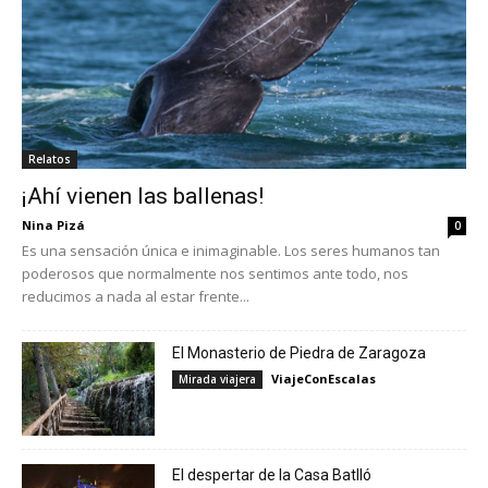
Relatos
¡Ahí vienen las ballenas!
Nina Pizá
0
Es una sensación única e inimaginable. Los seres humanos tan
poderosos que normalmente nos sentimos ante todo, nos
reducimos a nada al estar frente...
El Monasterio de Piedra de Zaragoza
ViajeConEscalas
Mirada viajera
El despertar de la Casa Batlló