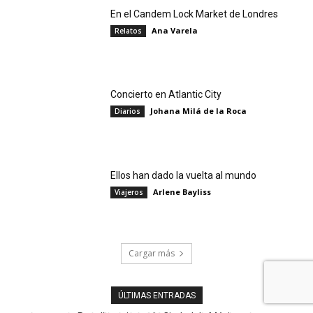
En el Candem Lock Market de Londres
Ana Varela
Relatos
Concierto en Atlantic City
Johana Milá de la Roca
Diarios
Ellos han dado la vuelta al mundo
Arlene Bayliss
Viajeros
Cargar más
ÚLTIMAS ENTRADAS