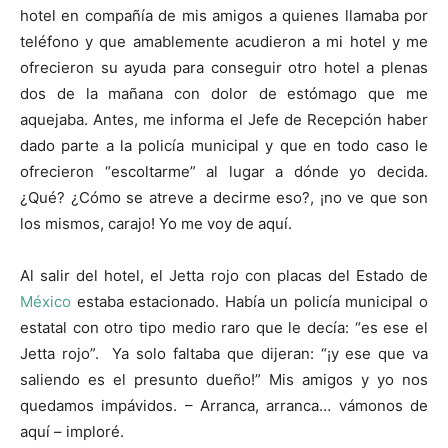
hotel en compañía de mis amigos a quienes llamaba por
teléfono y que amablemente acudieron a mi hotel y me
ofrecieron su ayuda para conseguir otro hotel a plenas
dos de la mañana con dolor de estómago que me
aquejaba. Antes, me informa el Jefe de Recepción haber
dado parte a la policía municipal y que en todo caso le
ofrecieron “escoltarme” al lugar a dónde yo decida.
¿Qué? ¿Cómo se atreve a decirme eso?, ¡no ve que son
los mismos, carajo! Yo me voy de aquí.
Al salir del hotel, el Jetta rojo con placas del Estado de
México
estaba estacionado. Había un policía municipal o
estatal con otro tipo medio raro que le decía: “es ese el
Jetta rojo”. Ya solo faltaba que dijeran: “¡y ese que va
saliendo es el presunto dueño!” Mis amigos y yo nos
quedamos impávidos. – Arranca, arranca… vámonos de
aquí – imploré.