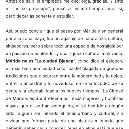
Antes de salir, la empleada me dijo: oiga, gracias. Y ante
mi “no se preocupe”, pensé al mismo tiempo: pues sí,
pero deberías ponerte a estudiar.
Así, puedo concluir que el paseo por Mérida y en general
por esa zona maya, fue un agasajo de naturaleza, cultura,
sinsabores, pero sobre todo una especie de nostalgia por
un pasado de esplendor y una riqueza cultural muy vasta.
Mérida no es “La ciudad Blanca”,
como dice el eslogan,
es más bien una ciudad color pastel plagada de grandes
tradiciones que discurren entre la modernidad y lo típico,
entre lo ancestral y lo novedoso; entre la tozudez de su
gente y la adaptabilidad a los nuevos tiempos. La Ciudad
de Mérida, está entretejida por esas mujeres y hombres
mayas que ni se han extinguido, ni se han ido a ningún
lado. Siguen ahí, hilando el telar urbano y cultural, sin
olvidar que forman parte de una historia milenaria que
deberán saber dar a conocer, pues en ellos está que ese