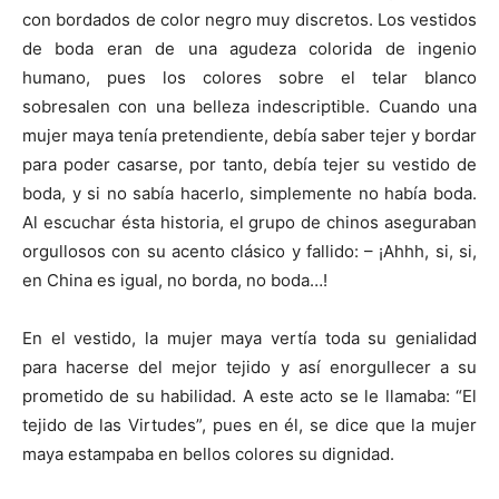
con bordados de color negro muy discretos. Los vestidos
de boda eran de una agudeza colorida de ingenio
humano, pues los colores sobre el telar blanco
sobresalen con una belleza indescriptible. Cuando una
mujer maya tenía pretendiente, debía saber tejer y bordar
para poder casarse, por tanto, debía tejer su vestido de
boda, y si no sabía hacerlo, simplemente no había boda.
Al escuchar ésta historia, el grupo de chinos aseguraban
orgullosos con su acento clásico y fallido: – ¡Ahhh, si, si,
en China es igual, no borda, no boda…!
En el vestido, la mujer maya vertía toda su genialidad
para hacerse del mejor tejido y así enorgullecer a su
prometido de su habilidad. A este acto se le llamaba: “El
tejido de las Virtudes”, pues en él, se dice que la mujer
maya estampaba en bellos colores su dignidad.