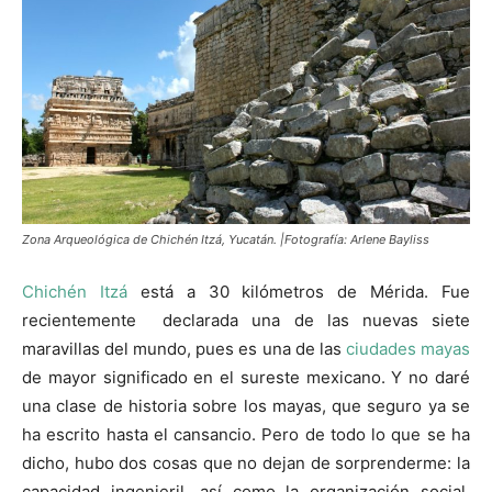
Zona Arqueológica de Chichén Itzá, Yucatán. |Fotografía: Arlene Bayliss
Chichén Itzá
está a 30 kilómetros de Mérida. Fue
recientemente declarada una de las nuevas siete
maravillas del mundo, pues es una de las
ciudades mayas
de mayor significado en el sureste mexicano. Y no daré
una clase de historia sobre los mayas, que seguro ya se
ha escrito hasta el cansancio. Pero de todo lo que se ha
dicho, hubo dos cosas que no dejan de sorprenderme: la
capacidad ingenieril, así como la organización social,