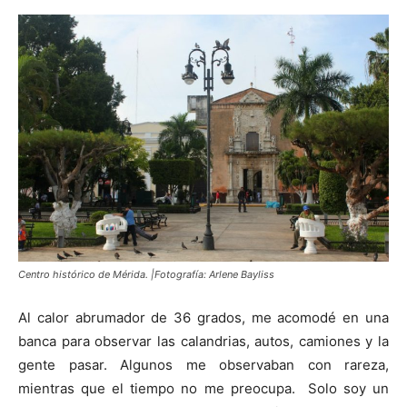
Centro histórico de Mérida. |Fotografía: Arlene Bayliss
Al calor abrumador de 36 grados, me acomodé en una
banca para observar las calandrias, autos, camiones y la
gente pasar. Algunos me observaban con rareza,
mientras que el tiempo no me preocupa. Solo soy un