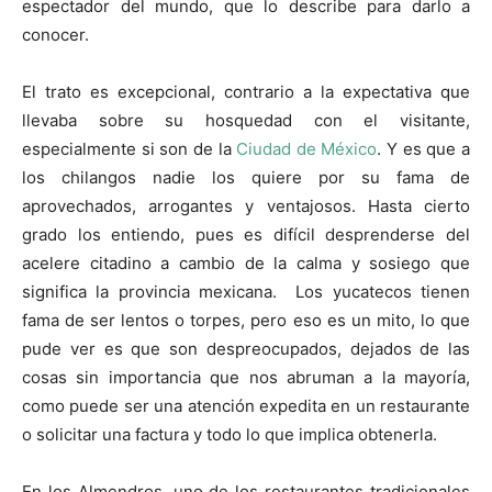
espectador del mundo, que lo describe para darlo a
conocer.
El trato es excepcional, contrario a la expectativa que
llevaba sobre su hosquedad con el visitante,
especialmente si son de la
Ciudad de México
. Y es que a
los chilangos nadie los quiere por su fama de
aprovechados, arrogantes y ventajosos. Hasta cierto
grado los entiendo, pues es difícil desprenderse del
acelere citadino a cambio de la calma y sosiego que
significa la provincia mexicana. Los yucatecos tienen
fama de ser lentos o torpes, pero eso es un mito, lo que
pude ver es que son despreocupados, dejados de las
cosas sin importancia que nos abruman a la mayoría,
como puede ser una atención expedita en un restaurante
o solicitar una factura y todo lo que implica obtenerla.
En los Almendros, uno de los restaurantes tradicionales