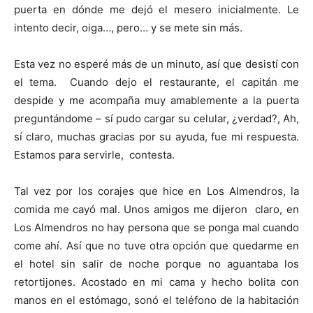
puerta en dónde me dejó el mesero inicialmente. Le
intento decir, oiga…, pero… y se mete sin más.
Esta vez no esperé más de un minuto, así que desistí con
el tema. Cuando dejo el restaurante, el capitán me
despide y me acompaña muy amablemente a la puerta
preguntándome – sí pudo cargar su celular, ¿verdad?, Ah,
sí claro, muchas gracias por su ayuda, fue mi respuesta.
Estamos para servirle, contesta.
Tal vez por los corajes que hice en Los Almendros, la
comida me cayó mal. Unos amigos me dijeron claro, en
Los Almendros no hay persona que se ponga mal cuando
come ahí. Así que no tuve otra opción que quedarme en
el hotel sin salir de noche porque no aguantaba los
retortijones. Acostado en mi cama y hecho bolita con
manos en el estómago, sonó el teléfono de la habitación