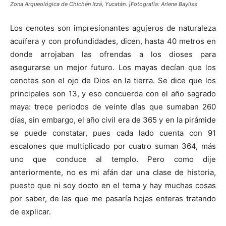
Zona Arqueológica de Chichén Itzá, Yucatán. |Fotografía: Arlene Bayliss
Los cenotes son impresionantes agujeros de naturaleza
acuífera y con profundidades, dicen, hasta 40 metros en
donde arrojaban las ofrendas a los dioses para
asegurarse un mejor futuro. Los mayas decían que los
cenotes son el ojo de Dios en la tierra. Se dice que los
principales son 13, y eso concuerda con el año sagrado
maya: trece periodos de veinte días que sumaban 260
días, sin embargo, el año civil era de 365 y en la pirámide
se puede constatar, pues cada lado cuenta con 91
escalones que multiplicado por cuatro suman 364, más
uno que conduce al templo. Pero como dije
anteriormente, no es mi afán dar una clase de historia,
puesto que ni soy docto en el tema y hay muchas cosas
por saber, de las que me pasaría hojas enteras tratando
de explicar.