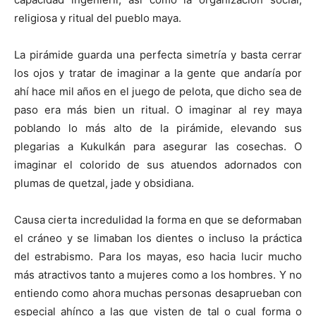
religiosa y ritual del pueblo maya.
La pirámide guarda una perfecta simetría y basta cerrar
los ojos y tratar de imaginar a la gente que andaría por
ahí hace mil años en el juego de pelota, que dicho sea de
paso era más bien un ritual. O imaginar al rey maya
poblando lo más alto de la pirámide, elevando sus
plegarias a Kukulkán para asegurar las cosechas. O
imaginar el colorido de sus atuendos adornados con
plumas de quetzal, jade y obsidiana.
Causa cierta incredulidad la forma en que se deformaban
el cráneo y se limaban los dientes o incluso la práctica
del estrabismo. Para los mayas, eso hacia lucir mucho
más atractivos tanto a mujeres como a los hombres. Y no
entiendo como ahora muchas personas desaprueban con
especial ahínco a las que visten de tal o cual forma o