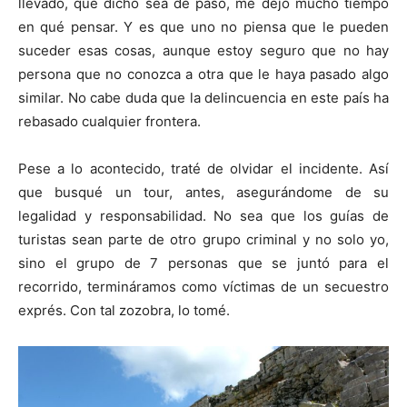
llevado, que dicho sea de paso, me dejó mucho tiempo
en qué pensar. Y es que uno no piensa que le pueden
suceder esas cosas, aunque estoy seguro que no hay
persona que no conozca a otra que le haya pasado algo
similar. No cabe duda que la delincuencia en este país ha
rebasado cualquier frontera.
Pese a lo acontecido, traté de olvidar el incidente. Así
que busqué un tour, antes, asegurándome de su
legalidad y responsabilidad. No sea que los guías de
turistas sean parte de otro grupo criminal y no solo yo,
sino el grupo de 7 personas que se juntó para el
recorrido, termináramos como víctimas de un secuestro
exprés. Con tal zozobra, lo tomé.