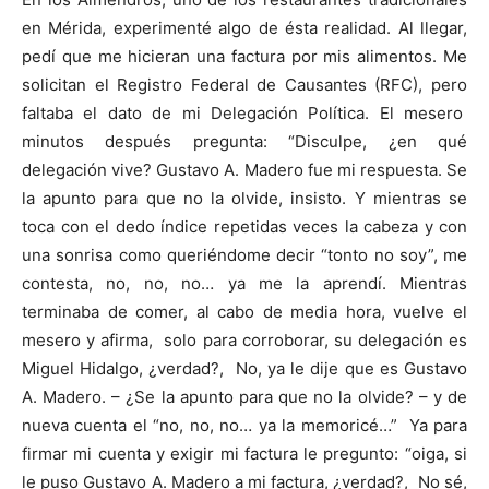
en Mérida, experimenté algo de ésta realidad. Al llegar,
pedí que me hicieran una factura por mis alimentos. Me
solicitan el Registro Federal de Causantes (RFC), pero
faltaba el dato de mi Delegación Política. El mesero
minutos después pregunta: “Disculpe, ¿en qué
delegación vive? Gustavo A. Madero fue mi respuesta. Se
la apunto para que no la olvide, insisto. Y mientras se
toca con el dedo índice repetidas veces la cabeza y con
una sonrisa como queriéndome decir “tonto no soy”, me
contesta, no, no, no… ya me la aprendí. Mientras
terminaba de comer, al cabo de media hora, vuelve el
mesero y afirma, solo para corroborar, su delegación es
Miguel Hidalgo, ¿verdad?, No, ya le dije que es Gustavo
A. Madero. – ¿Se la apunto para que no la olvide? – y de
nueva cuenta el “no, no, no… ya la memoricé…” Ya para
firmar mi cuenta y exigir mi factura le pregunto: “oiga, si
le puso Gustavo A. Madero a mi factura, ¿verdad?, No sé,