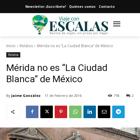
Newsletter ¡Suscríbete!
Quiénes somos
Contacto
Inicio
Relatos
Mérida no es “La Ciudad Blanca” de México
Relatos
Mérida no es “La Ciudad
Blanca” de México
By
Jaime González
11 de febrero de 2016
718
2