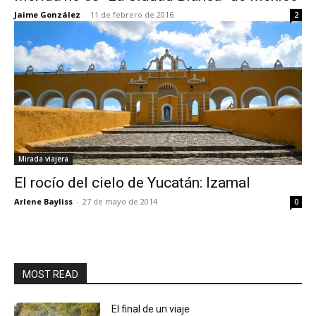
Jaime González
-
11 de febrero de 2016
2
Mirada viajera
El rocío del cielo de Yucatán: Izamal
Arlene Bayliss
-
27 de mayo de 2014
0
MOST READ
El final de un viaje