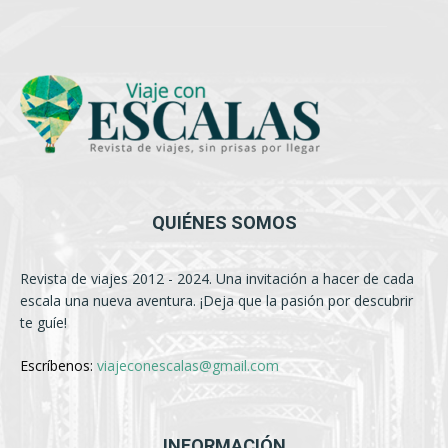
QUIÉNES SOMOS
Revista de viajes 2012 - 2024. Una invitación a hacer de cada
escala una nueva aventura. ¡Deja que la pasión por descubrir
te guíe!
Escríbenos:
viajeconescalas@gmail.com
INFORMACIÓN