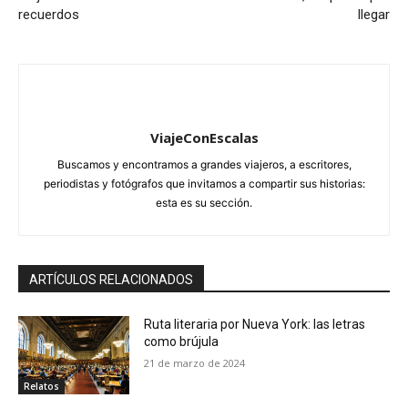
recuerdos
llegar
ViajeConEscalas
Buscamos y encontramos a grandes viajeros, a escritores,
periodistas y fotógrafos que invitamos a compartir sus historias:
esta es su sección.
ARTÍCULOS RELACIONADOS
Ruta literaria por Nueva York: las letras
como brújula
21 de marzo de 2024
Relatos