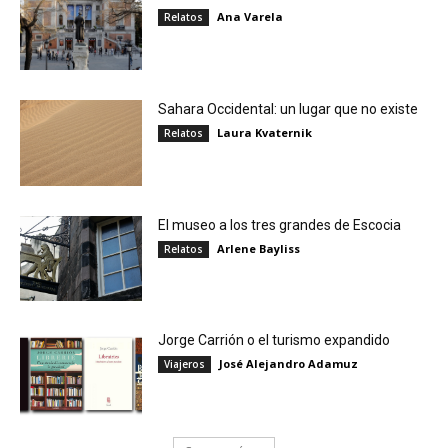
Ana Varela
Relatos
Sahara Occidental: un lugar que no existe
Laura Kvaternik
Relatos
El museo a los tres grandes de Escocia
Arlene Bayliss
Relatos
Jorge Carrión o el turismo expandido
José Alejandro Adamuz
Viajeros