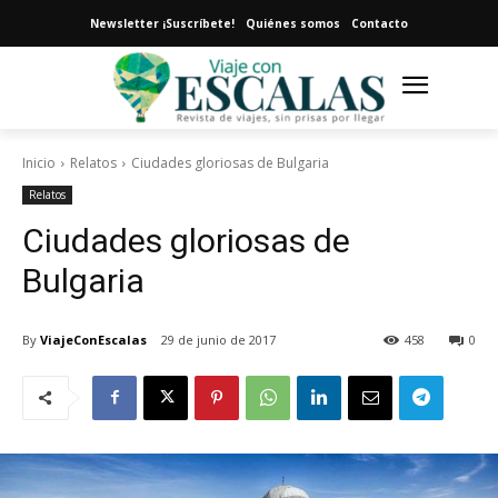
Newsletter ¡Suscríbete!
Quiénes somos
Contacto
Inicio
Relatos
Ciudades gloriosas de Bulgaria
Relatos
Ciudades gloriosas de
Bulgaria
By
ViajeConEscalas
29 de junio de 2017
458
0