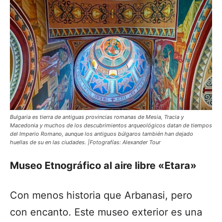
Bulgaria es tierra de antiguas provincias romanas de Mesia, Tracia y
Macedonia y muchos de los descubrimientos arqueológicos datan de tiempos
del Imperio Romano, aunque los antiguos búlgaros también han dejado
huellas de su en las ciudades. |Fotografías: Alexander Tour
Museo Etnográfico al aire libre «Etara»
Con menos historia que Arbanasi, pero
con encanto. Este museo exterior es una