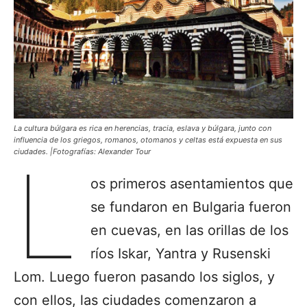
La cultura búlgara es rica en herencias, tracia, eslava y búlgara, junto con
influencia de los griegos, romanos, otomanos y celtas está expuesta en sus
ciudades. |Fotografías: Alexander Tour
L
os primeros asentamientos que
se fundaron en Bulgaria fueron
en cuevas, en las orillas de los
ríos Iskar, Yantra y Rusenski
Lom. Luego fueron pasando los siglos, y
con ellos, las ciudades comenzaron a