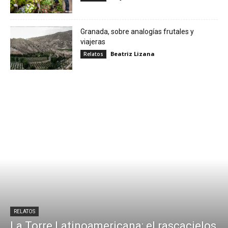
Granada, sobre analogías frutales y
viajeras
Beatriz Lizana
Relatos
RELATOS
La Torre Latinoamericana: el rascacielos