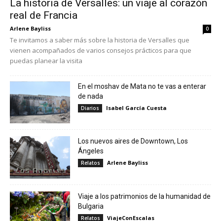
La historia de Versalles: un viaje al corazón
real de Francia
Arlene Bayliss
0
Te invitamos a saber más sobre la historia de Versalles que
vienen acompañados de varios consejos prácticos para que
puedas planear la visita
En el moshav de Mata no te vas a enterar
de nada
Isabel García Cuesta
Diarios
Los nuevos aires de Downtown, Los
Ángeles
Arlene Bayliss
Relatos
Viaje a los patrimonios de la humanidad de
Bulgaria
ViajeConEscalas
Relatos