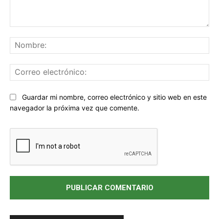
Comentario:
No
Co
ele
Sitio
Guardar mi nombre, correo electrónico y sitio web en este
web:
navegador la próxima vez que comente.