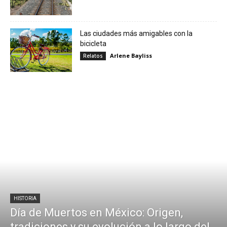
Las ciudades más amigables con la
bicicleta
Arlene Bayliss
Relatos
HISTORIA
Día de Muertos en México: Origen,
tradiciones y su evolución a lo largo del