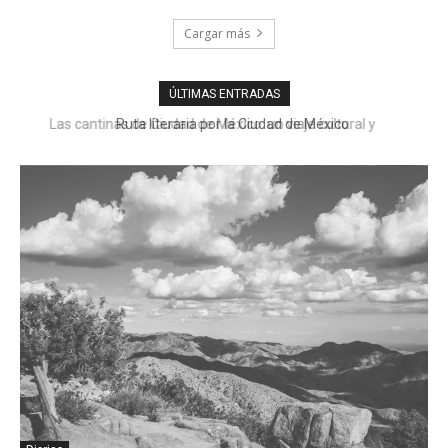
Cargar más
ÚLTIMAS ENTRADAS
Ruta literaria por la Ciudad de México