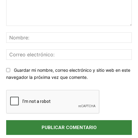
Comentario:
No
Co
ele
Sitio
Guardar mi nombre, correo electrónico y sitio web en este
web:
navegador la próxima vez que comente.