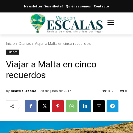
Newsletter ¡Suscríbete!
Quiénes somos
Contacto
Inicio
Diarios
Viajar a Malta en cinco recuerdos
Diarios
Viajar a Malta en cinco
recuerdos
By
Beatriz Lizana
20 de junio de 2017
497
0