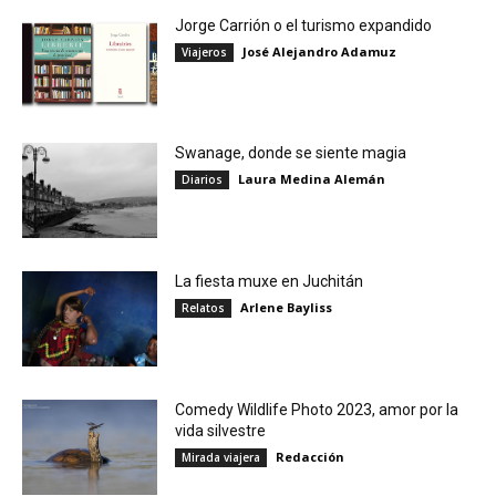
Jorge Carrión o el turismo expandido
José Alejandro Adamuz
Viajeros
Swanage, donde se siente magia
Laura Medina Alemán
Diarios
La fiesta muxe en Juchitán
Arlene Bayliss
Relatos
Comedy Wildlife Photo 2023, amor por la
vida silvestre
Redacción
Mirada viajera