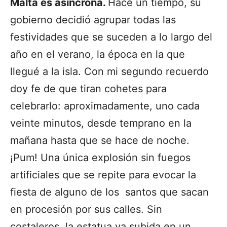
Malta es asíncrona.
Hace un tiempo, su
gobierno decidió agrupar todas las
festividades que se suceden a lo largo del
año en el verano, la época en la que
llegué a la isla. Con mi segundo recuerdo
doy fe de que tiran cohetes para
celebrarlo: aproximadamente, uno cada
veinte minutos, desde temprano en la
mañana hasta que se hace de noche.
¡Pum! Una única explosión sin fuegos
artificiales que se repite para evocar la
fiesta de alguno de los santos que sacan
en procesión por sus calles. Sin
costaleros, la estatua va subida en un