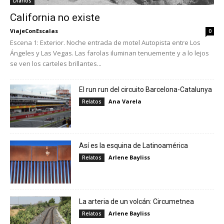
Diarios
California no existe
ViajeConEscalas
0
Escena 1: Exterior. Noche entrada de motel Autopista entre Los
Ángeles y Las Vegas. Las farolas iluminan tenuemente y a lo lejos
se ven los carteles brillantes...
El run run del circuito Barcelona-Catalunya
Ana Varela
Relatos
Así es la esquina de Latinoamérica
Arlene Bayliss
Relatos
La arteria de un volcán: Circumetnea
Arlene Bayliss
Relatos