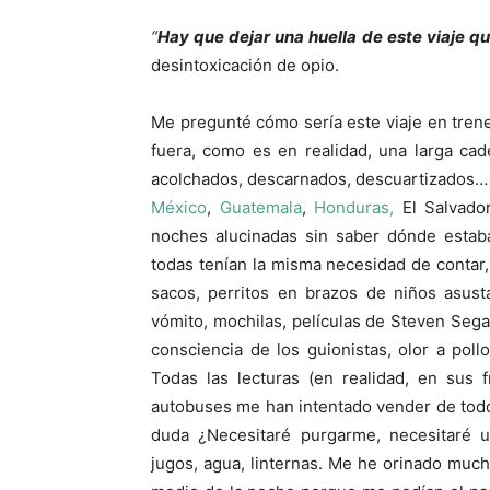
“
Hay que dejar una huella de este viaje q
desintoxicación de opio.
Me pregunté cómo sería este viaje en trene
fuera, como es en realidad, una larga ca
acolchados, descarnados, descuartizados
México
,
Guatemala
,
Honduras,
El Salvado
noches alucinadas sin saber dónde estab
todas tenían la misma necesidad de contar, 
sacos, perritos en brazos de niños asus
vómito, mochilas, películas de Steven Sega
consciencia de los guionistas, olor a pollo
Todas las lecturas (en realidad, en sus 
autobuses me han intentado vender de todo:
duda ¿Necesitaré purgarme, necesitaré u
jugos, agua, linternas. Me he orinado muc