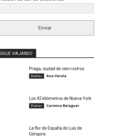
Enviar
SIGUE VIAJANDO
Praga, ciudad de cien rostros
Ana Varela
Diarios
Los 42 kilómetros de Nueva York
Carmina Balaguer
Diarios
La flor de España de Luis de
Góngora