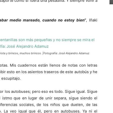
aporte como si fuera una pesadilla. Y siempre volví a
cabar medio mareado, cuando no estoy bien
”
, Iñaki
 vista y brincos, muchos brincos. |Fotografía: José Alejandro Adamuz
notas. Mis cuadernos están llenos de notas con letras
ir esto en los asientos traseros de este autobús y he
 escupitajo.
or los autobuses; pero eso es todo. Sigue igual. Sigue
l istmo que en lugar de unir separa, sigue siendo el
diferencias sociales, de los niños que duelen, de las
. La veo igual que él, pero en autobuses. Ya ni el