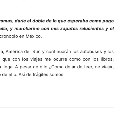
.
bromas, darle el doble de lo que esperaba como pago
ella, y marcharme con mis zapatos relucientes y el
n cronopio en México.
a, América del Sur, y continuarán los autobuses y los
ía que con los viajes me ocurre como con los libros,
llega. A pesar de ello ¿Cómo dejar de leer, de viajar,
de ello. Así de frágiles somos.