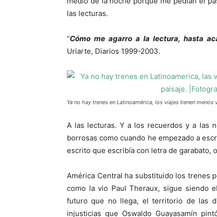
medio de la noche porque me pedían el pas
las lecturas.
“
Cómo me agarro a la lectura, hasta a
Uriarte, Diarios 1999-2003.
Ya no hay trenes en Latinoamérica, los viajes tienen menos
A las lecturas. Y a los recuerdos y a las 
borrosas como cuando he empezado a escrib
escrito que escribía con letra de garabato, o
América Central ha substituido los trenes p
como la vio Paul Theraux, sigue siendo e
futuro que no llega, el territorio de las 
injusticias que Oswaldo Guayasamín pintó