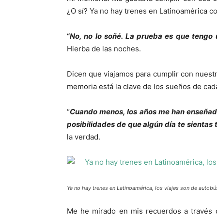
¿O sí? Ya no hay trenes en Latinoamérica c
“
No, no lo soñé. La prueba es que tengo 
Hierba de las noches.
Dicen que viajamos para cumplir con nuest
memoria está la clave de los sueños de cad
“
Cuando menos, los años me han enseñado e
posibilidades de que algún día te sientas t
la verdad.
Ya no hay trenes en Latinoamérica, los viajes son de autob
Me he mirado en mis recuerdos a través 