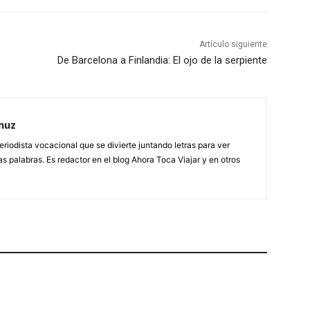
Artículo siguiente
De Barcelona a Finlandia: El ojo de la serpiente
muz
eriodista vocacional que se divierte juntando letras para ver
s palabras. Es redactor en el blog Ahora Toca Viajar y en otros