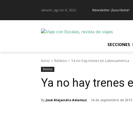
sábado, agosto 8, 2026
Newsletter ¡Suscríbete!
SECCIONES
Inicio
Relatos
Ya no hay trenes en Latinoamérica
Relatos
Ya no hay trenes 
By
José Alejandro Adamuz
14 de septiembre de 2015
Cuota