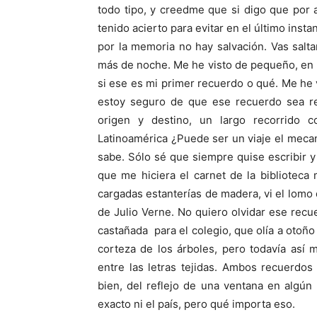
todo tipo, y creedme que si digo que por 
tenido acierto para evitar en el último inst
por la memoria no hay salvación. Vas salt
más de noche. Me he visto de pequeño, en u
si ese es mi primer recuerdo o qué. Me he
estoy seguro de que ese recuerdo sea rea
origen y destino, un largo recorrido 
Latinoamérica ¿Puede ser un viaje el mecan
sabe. Sólo sé que siempre quise escribir 
que me hiciera el carnet de la biblioteca
cargadas estanterías de madera, vi el lomo d
de Julio Verne. No quiero olvidar ese rec
castañada para el colegio, que olía a otoño
corteza de los árboles, pero todavía así
entre las letras tejidas. Ambos recuerdos 
bien, del reflejo de una ventana en algún
exacto ni el país, pero qué importa eso.