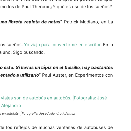
omo los de Paul Theraux ¿Y qué es eso de los sueños?
una libreta repleta de notas
” Patrick Modiano, en La
ros sueños.
Yo viajo para convertirme en escritor
. En la
a uno. Sigo buscando.
sto: Si llevas un lápiz en el bolsillo, hay bastantes
entado a utilizarlo
”
Paul Auster, en Experimentos con
ús en autobús. |Fotografía: José Alejandro Adamuz
de los reflejos de muchas ventanas de autobuses de