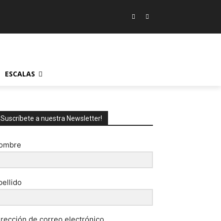
ESCALAS
¡Suscríbete a nuestra Newsletter!
ombre
pellido
irección de correo electrónico