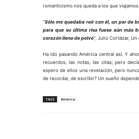
romanticismo nos queda a los que viajamos
“
Sólo me quedaba reír con él, un par de 
para que su última risa fuese aún más b
corazón lleno de polvo
”, Julio Cortázar, U
Ha ido pasando América central así. Y ahor
recuerdos, las notas, las citas; pero dec
espero de ellos una revelación, pero nunca 
de recordar, de escribir? Un sueño depende 
TAGS
América
Cuota