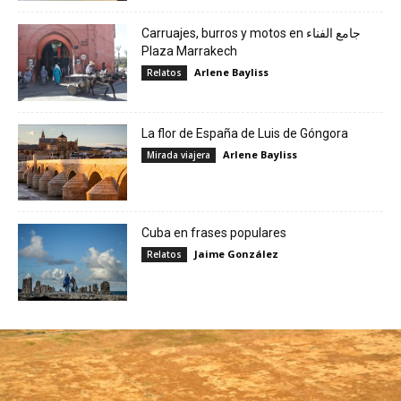
Carruajes, burros y motos en جامع الفناء
Plaza Marrakech
Arlene Bayliss
Relatos
La flor de España de Luis de Góngora
Arlene Bayliss
Mirada viajera
Cuba en frases populares
Jaime González
Relatos