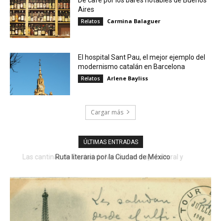
De café por los bares notables de Buenos
Aires
Carmina Balaguer
Relatos
El hospital Sant Pau, el mejor ejemplo del
modernismo catalán en Barcelona
Arlene Bayliss
Relatos
Cargar más
ÚLTIMAS ENTRADAS
Ruta literaria por la Ciudad de México