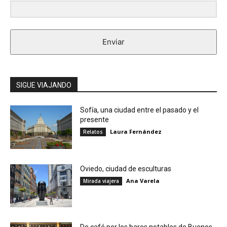
Enviar
SIGUE VIAJANDO
Sofía, una ciudad entre el pasado y el
presente
Laura Fernández
Relatos
Oviedo, ciudad de esculturas
Ana Varela
Mirada viajera