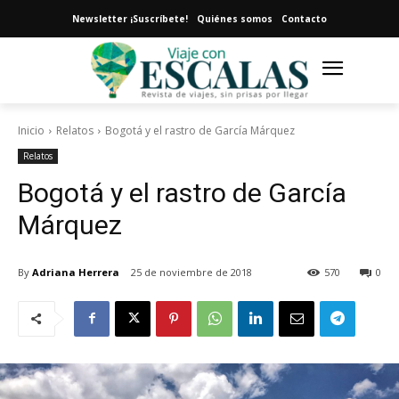
Newsletter ¡Suscríbete!
Quiénes somos
Contacto
Inicio
Relatos
Bogotá y el rastro de García Márquez
Relatos
Bogotá y el rastro de García
Márquez
By
Adriana Herrera
25 de noviembre de 2018
570
0