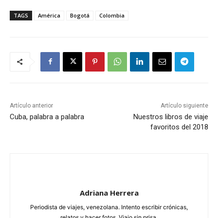
TAGS
América
Bogotá
Colombia
Artículo anterior
Artículo siguiente
Cuba, palabra a palabra
Nuestros libros de viaje
favoritos del 2018
Adriana Herrera
Periodista de viajes, venezolana. Intento escribir crónicas,
relatos y hacer fotos. Viajo sin prisa.