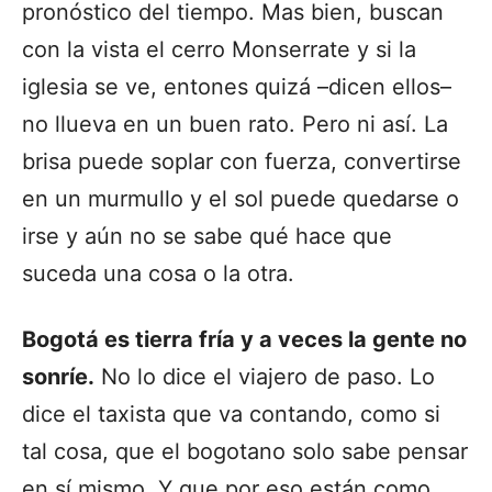
pronóstico del tiempo. Mas bien, buscan
con la vista el cerro Monserrate y si la
iglesia se ve, entones quizá –dicen ellos–
no llueva en un buen rato. Pero ni así. La
brisa puede soplar con fuerza, convertirse
en un murmullo y el sol puede quedarse o
irse y aún no se sabe qué hace que
suceda una cosa o la otra.
Bogotá es tierra fría y a veces la gente no
sonríe.
No lo dice el viajero de paso. Lo
dice el taxista que va contando, como si
tal cosa, que el bogotano solo sabe pensar
en sí mismo. Y que por eso están como