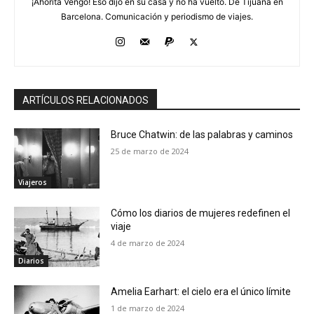
¡Ahorita Vengo! Eso dijo en su casa y no ha vuelto. De Tijuana en
Barcelona. Comunicación y periodismo de viajes.
ARTÍCULOS RELACIONADOS
Bruce Chatwin: de las palabras y caminos
25 de marzo de 2024
Viajeros
Cómo los diarios de mujeres redefinen el
viaje
4 de marzo de 2024
Diarios
Amelia Earhart: el cielo era el único límite
1 de marzo de 2024