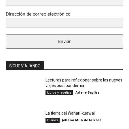
Dirección de correo electrónico
Enviar
SIGUE VIAJANDO
Lecturas para reflexionar sobre los nuevos
viajes post pandemia
Arlene Bayliss
Libros y reseñas
La tierra del Wahari-kuawai
Johana Milá de la Roca
Diarios