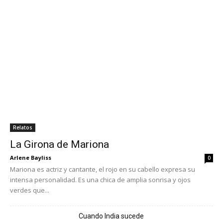
Relatos
La Girona de Mariona
Arlene Bayliss
0
Mariona es actriz y cantante, el rojo en su cabello expresa su
intensa personalidad. Es una chica de amplia sonrisa y ojos
verdes que...
Cuando India sucede