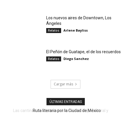
Los nuevos aires de Downtown, Los
Ángeles
Arlene Bayliss
Relatos
El Peñón de Guatape, el de los recuerdos
Diego Sanchez
Relatos
Cargar más
ÚLTIMAS ENTRADAS
Ruta literaria por la Ciudad de México