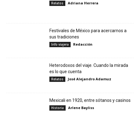
Adriana Herrera
Relatos
Festivales de México para acercarnos a
sus tradiciones
Redacción
Info viajera
Heterodoxos del viaje. Cuando la mirada
es lo que cuenta
José Alejandro Adamuz
Relatos
Mexicali en 1920, entre sótanos y casinos
Arlene Bayliss
Historia