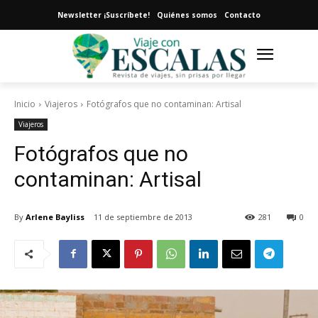
Newsletter ¡Suscríbete!
Quiénes somos
Contacto
Inicio
Viajeros
Fotógrafos que no contaminan: Artisal
Viajeros
Fotógrafos que no
contaminan: Artisal
By
Arlene Bayliss
11 de septiembre de 2013
281
0