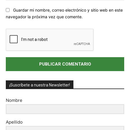
Sitio
Guardar mi nombre, correo electrónico y sitio web en este
web:
navegador la próxima vez que comente.
¡Suscríbete a nuestra Newsletter!
Nombre
Apellido