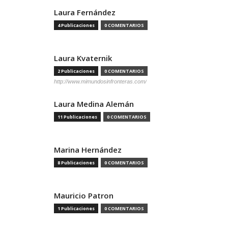
Laura Fernández
4 Publicaciones
0 COMENTARIOS
Laura Kvaternik
2 Publicaciones
0 COMENTARIOS
http://www.mimundosinfronteras.com/
Laura Medina Alemán
11 Publicaciones
0 COMENTARIOS
Marina Hernández
8 Publicaciones
0 COMENTARIOS
Mauricio Patron
1 Publicaciones
0 COMENTARIOS