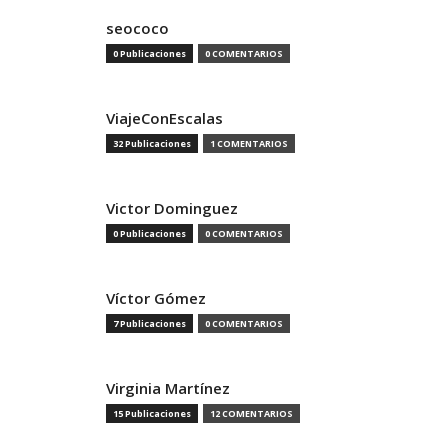
seococo
0 Publicaciones
0 COMENTARIOS
ViajeConEscalas
32 Publicaciones
1 COMENTARIOS
Victor Dominguez
0 Publicaciones
0 COMENTARIOS
Víctor Gómez
7 Publicaciones
0 COMENTARIOS
Virginia Martínez
15 Publicaciones
12 COMENTARIOS