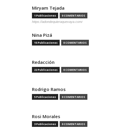
Miryam Tejada
1 Publicaciones
0 COMENTARIOS
https://adondequieraquevaya.com/
Nina Pizá
15 Publicaciones
0 COMENTARIOS
Redacción
22 Publicaciones
0 COMENTARIOS
Rodrigo Ramos
5 Publicaciones
0 COMENTARIOS
Rosi Morales
3 Publicaciones
0 COMENTARIOS