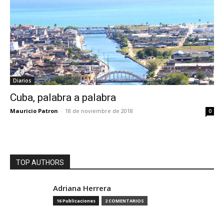
Diarios
Cuba, palabra a palabra
Mauricio Patron
-
18 de noviembre de 2018
0
TOP AUTHORS
Adriana Herrera
16 Publicaciones
2 COMENTARIOS