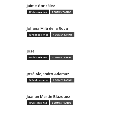
Jaime González
5 Publicaciones
1 COMENTARIOS
Johana Milá de la Roca
15 Publicaciones
1 COMENTARIOS
Jose
0 Publicaciones
0 COMENTARIOS
José Alejandro Adamuz
24 Publicaciones
0 COMENTARIOS
Juanan Martín Blázquez
7 Publicaciones
0 COMENTARIOS