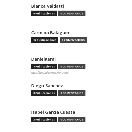
Bianca Valdatti
0 Publicaciones
0 COMENTARIOS
Carmina Balaguer
12 Publicaciones
0 COMENTARIOS
DanielKeral
7 Publicaciones
0 COMENTARIOS
http://unviajecreativo.com/
Diego Sanchez
8 Publicaciones
0 COMENTARIOS
Isabel García Cuesta
3 Publicaciones
0 COMENTARIOS