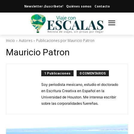
Newsletter ¡Suscríbete!
Quiénes somos
Contacto
Inicio
Autores
Publicaciones por Mauricio Patron
Mauricio Patron
1 Publicaciones
0 COMENTARIOS
Soy periodista mexicano, estudio el doctorado
en Escritura Creativa en Español en la
Universidad de Houston. Me interesa escribir
sobre las corporalidades fuereñas.