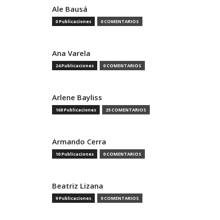
Ale Bausá
0 Publicaciones
0 COMENTARIOS
Ana Varela
24 Publicaciones
0 COMENTARIOS
Arlene Bayliss
168 Publicaciones
25 COMENTARIOS
Armando Cerra
10 Publicaciones
0 COMENTARIOS
Beatriz Lizana
9 Publicaciones
0 COMENTARIOS