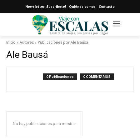
Newsletter ¡Suscríbete!
Quiénes somos
Contacto
Inicio
Autores
Publicaciones por Ale Bausá
Ale Bausá
0 Publicaciones
0 COMENTARIOS
No hay publicaciones para mostrar