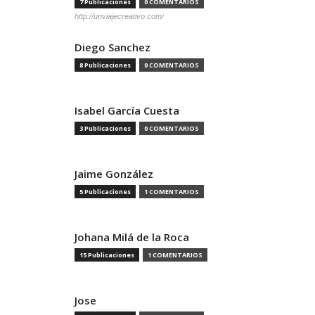
7 Publicaciones
0 COMENTARIOS
http://unviajecreativo.com/
Diego Sanchez
8 Publicaciones
0 COMENTARIOS
Isabel García Cuesta
3 Publicaciones
0 COMENTARIOS
Jaime González
5 Publicaciones
1 COMENTARIOS
Johana Milá de la Roca
15 Publicaciones
1 COMENTARIOS
Jose