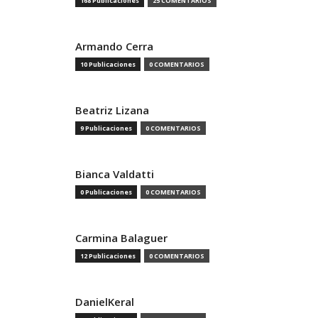
168 Publicaciones
25 COMENTARIOS
Armando Cerra
10 Publicaciones
0 COMENTARIOS
Beatriz Lizana
9 Publicaciones
0 COMENTARIOS
Bianca Valdatti
0 Publicaciones
0 COMENTARIOS
Carmina Balaguer
12 Publicaciones
0 COMENTARIOS
DanielKeral