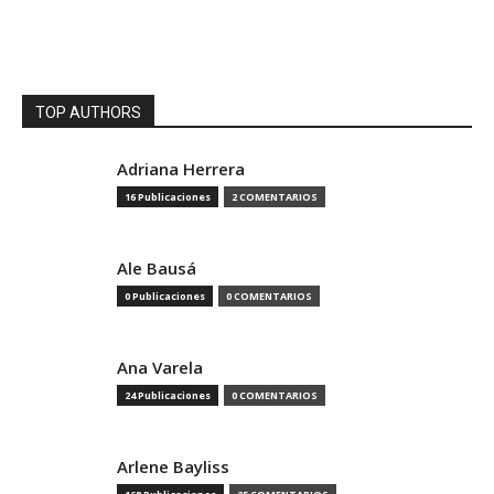
TOP AUTHORS
Adriana Herrera
16 Publicaciones
2 COMENTARIOS
Ale Bausá
0 Publicaciones
0 COMENTARIOS
Ana Varela
24 Publicaciones
0 COMENTARIOS
Arlene Bayliss