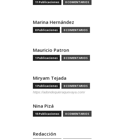
11 Publicaciones
0 COMENTARIOS
Marina Hernández
8 Publicaciones
0 COMENTARIOS
Mauricio Patron
1 Publicaciones
0 COMENTARIOS
Miryam Tejada
1 Publicaciones
0 COMENTARIOS
https://adondequieraquevaya.com/
Nina Pizá
15 Publicaciones
0 COMENTARIOS
Redacción