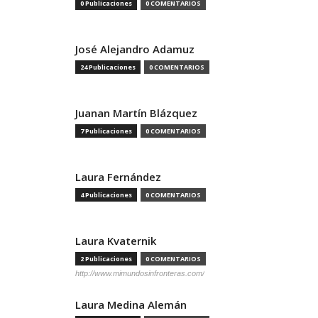
0 Publicaciones
0 COMENTARIOS
José Alejandro Adamuz
24 Publicaciones
0 COMENTARIOS
Juanan Martín Blázquez
7 Publicaciones
0 COMENTARIOS
Laura Fernández
4 Publicaciones
0 COMENTARIOS
Laura Kvaternik
2 Publicaciones
0 COMENTARIOS
http://www.mimundosinfronteras.com/
Laura Medina Alemán