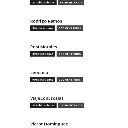
22 Publicaciones
0 COMENTARIOS
Rodrigo Ramos
5 Publicaciones
0 COMENTARIOS
Rosi Morales
3 Publicaciones
0 COMENTARIOS
seococo
0 Publicaciones
0 COMENTARIOS
ViajeConEscalas
32 Publicaciones
1 COMENTARIOS
Victor Dominguez